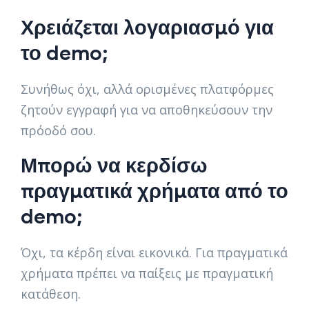
Χρειάζεται λογαριασμό για
το demo;
Συνήθως όχι, αλλά ορισμένες πλατφόρμες
ζητούν εγγραφή για να αποθηκεύσουν την
πρόοδό σου.
Μπορώ να κερδίσω
πραγματικά χρήματα από το
demo;
Όχι, τα κέρδη είναι εικονικά. Για πραγματικά
χρήματα πρέπει να παίξεις με πραγματική
κατάθεση.