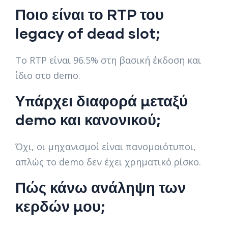
Ποιο είναι το RTP του
legacy of dead slot;
Το RTP είναι 96.5% στη βασική έκδοση και
ίδιο στο demo.
Υπάρχει διαφορά μεταξύ
demo και κανονικού;
Όχι, οι μηχανισμοί είναι πανομοιότυποι,
απλώς το demo δεν έχει χρηματικό ρίσκο.
Πώς κάνω ανάληψη των
κερδών μου;