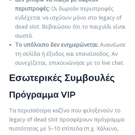
περιστροφές:
Οι δωρεάν περιστροφές
ενδέχεται να ισχύουν μόνο στο legacy of
dead slot. Βεβαιώσου ότι το παιχνίδι είναι
σωστό.
Το υπόλοιπο δεν ενημερώνεται:
Ανανέωσε
τη σελίδα ή έξοδος και επανείσοδος. Αν
συνεχίζεται, επικοινώνησε με το live chat.
Εσωτερικές Συμβουλές
Πρόγραμμα VIP
Τα περισσότερα καζίνο που φιλοξενούν το
legacy of dead slot προσφέρουν πρόγραμμα
πιστότητας με 5–10 επίπεδα (π.χ. Χάλκινο,