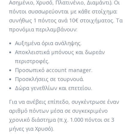
Ασημένιο, Χρυσό, Πλατινένιο, Διαμάντι). Οι
πόντοι συσσωρεύονται με κάθε στοίχημα:
συνήθως 1 πόντος ανά 10€ στοιχήματος. Τα
προνόμια περιλαμβάνουν:
Αυξημένα όρια ανάληψης.
Αποκλειστικά μπόνους και δωρεάν
περιστροφές.
Προσωπικό account manager.
Προσκλήσεις σε τουρνουά.
Δώρα γενεθλίων και επετείου.
Για να ανέβεις επίπεδο, συγκέντρωσε έναν
αριθμό πόντων μέσα σε συγκεκριμένο
χρονικό διάστημα (π.χ. 1.000 πόντοι σε 3
μήνες για Χρυσό).