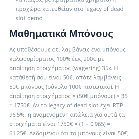
προχώρα κατευθείαν στο legacy of dead
slot demo.
Μαθηματικά Μπόνους
Ας υποθέσουμε ότι λαμβάνεις ένα μπόνους
καλωσορίσματος 100% έως 200€ με
απαίτηση στοιχήματος (wagering) 35x. Η
κατάθεσή σου είναι 50€, οπότε λαμβάνεις
50€ μπόνους (σύνολο 100€ πιστωτικό). Η
απαίτηση στοιχήματος = (50€ μπόνους) × 35
= 1750€. Αν το legacy of dead slot έχει RTP
96.5%, η αναμενόμενη απώλεια για αυτά τα
στοιχήματα είναι 1750€ × (1 – 0.965) =
61.25€. Δεδομένου ότι το μπόνους είναι 50€,