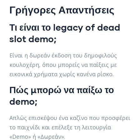
Γρήγορες Απαντήσεις
Τι είναι το legacy of dead
slot demo;
Είναι η δωρεάν έκδοση του δημοφιλούς
κουλοχέρη, όπου μπορείς να παίξεις με
εικονικά χρήματα χωρίς κανένα ρίσκο.
Πώς μπορώ να παίξω το
demo;
Απλώς επισκέψου ένα καζίνο που προσφέρει
το παιχνίδι και επέλεξε τη λειτουργία
«Demo» ή «Δωρεάν».