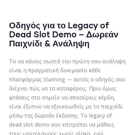
Οδηγός για το Legacy of
Dead Slot Demo – Δωρεάν
Παιχνίδι & Ανάληψη
Το να κάνεις σωστά την πρώτη σου ανάληψη
είναι η πραγματική δοκιμασία κάθε
πλατφόρμας iGaming — αυτός ο οδηγός σου
δείχνει πώς να τα καταφέρεις. Πριν όμως
φτάσεις στο σημείο να αποσύρεις κέρδη,
είναι έξυπνο να εξοικειωθείς με το παιχνίδι
μέσω της δωρεάν έκδοσης. Το legacy of
dead slot demo σου επιτρέπει να μάθεις
τους μηχανισμούς χωρίς ρίσκο, ενώ