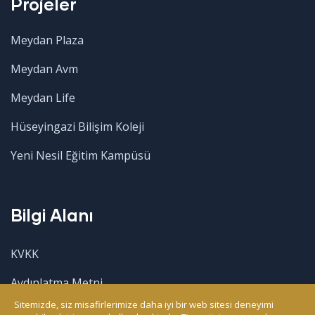
Projeler
Meydan Plaza
Meydan Avm
Meydan Life
Hüseyingazi Bilişim Koleji
Yeni Nesil Eğitim Kampüsü
Bilgi Alanı
KVKK
Aydınlatma Metni
Sitemizde, siz misafirlerimize daha iyi bir web sitesi deneyimi
Çerez Aydınlatma Metni