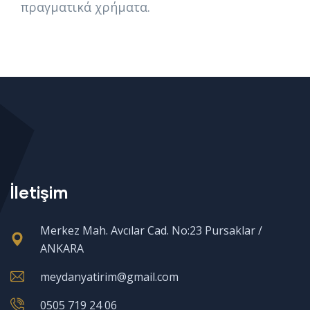
πραγματικά χρήματα.
İletişim
Merkez Mah. Avcılar Cad. No:23 Pursaklar /
ANKARA
meydanyatirim@gmail.com
0505 719 24 06