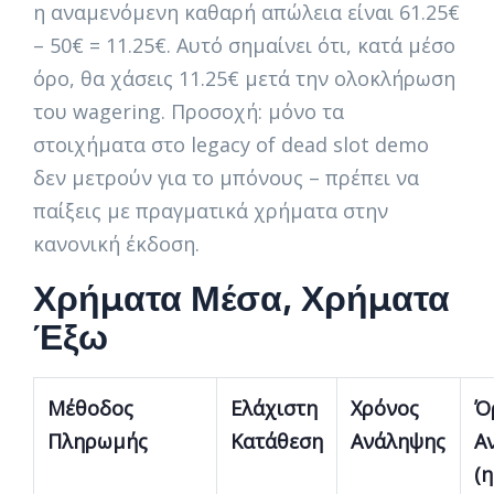
η αναμενόμενη καθαρή απώλεια είναι 61.25€
– 50€ = 11.25€. Αυτό σημαίνει ότι, κατά μέσο
όρο, θα χάσεις 11.25€ μετά την ολοκλήρωση
του wagering. Προσοχή: μόνο τα
στοιχήματα στο legacy of dead slot demo
δεν μετρούν για το μπόνους – πρέπει να
παίξεις με πραγματικά χρήματα στην
κανονική έκδοση.
Χρήματα Μέσα, Χρήματα
Έξω
Μέθοδος
Ελάχιστη
Χρόνος
Ό
Πληρωμής
Κατάθεση
Ανάληψης
Α
(