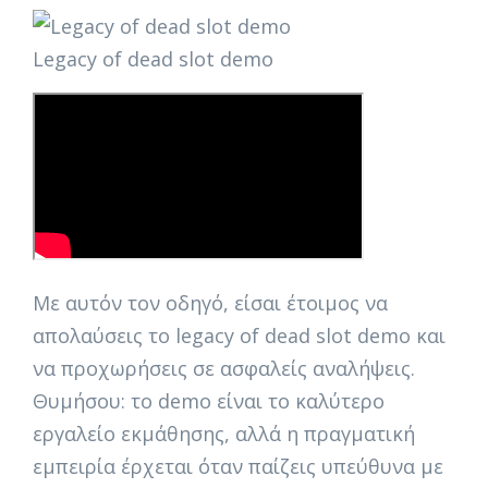
Legacy of dead slot demo
Με αυτόν τον οδηγό, είσαι έτοιμος να
απολαύσεις το legacy of dead slot demo και
να προχωρήσεις σε ασφαλείς αναλήψεις.
Θυμήσου: το demo είναι το καλύτερο
εργαλείο εκμάθησης, αλλά η πραγματική
εμπειρία έρχεται όταν παίζεις υπεύθυνα με