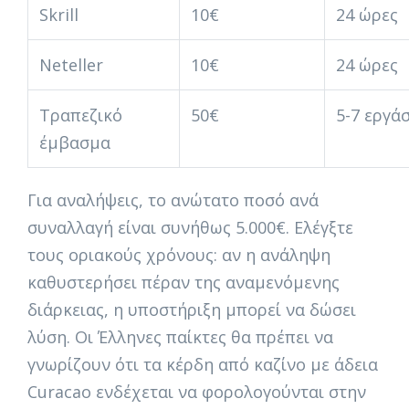
Skrill
10€
24 ώρες
Neteller
10€
24 ώρες
Τραπεζικό
50€
5-7 εργά
έμβασμα
Για αναλήψεις, το ανώτατο ποσό ανά
συναλλαγή είναι συνήθως 5.000€. Ελέγξτε
τους οριακούς χρόνους: αν η ανάληψη
καθυστερήσει πέραν της αναμενόμενης
διάρκειας, η υποστήριξη μπορεί να δώσει
λύση. Οι Έλληνες παίκτες θα πρέπει να
γνωρίζουν ότι τα κέρδη από καζίνο με άδεια
Curacao ενδέχεται να φορολογούνται στην