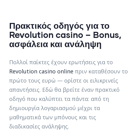
Πρακτικός οδηγός για το
Revolution casino – Bonus,
ασφάλεια και ανάληψη
Πολλοί παίκτες έχουν ερωτήσεις για το
Revolution casino online
πριν καταθέσουν το
πρώτο τους ευρώ — ορίστε οι ειλικρινείς
απαντήσεις. Εδώ θα βρείτε έναν πρακτικό
οδηγό που καλύπτει τα πάντα: από τη
δημιουργία λογαριασμού μέχρι τα
μαθηματικά των μπόνους και τις
διαδικασίες ανάληψης.