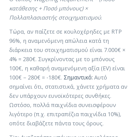
κατάθεσης + Ποσό μπόνους) ×
Πολλαπλασιαστής στοιχηματισμού
.
Τώρα, αν παίζετε σε κουλοχέρηδες με RTP
96%, η αναμενόμενη απώλεια κατά τη
διάρκεια του στοιχηματισμού είναι 7.000€ ×
4% = 280€. Συγκρίνοντας με το μπόνους
100€, η καθαρή αναμενόμενη αξία (EV) είναι
100€ – 280€ = -180€.
Σημαντικό:
Αυτό
σημαίνει ότι, στατιστικά, χάνετε χρήματα αν
δεν υπάρχουν ευνοϊκότερες συνθήκες.
Ωστόσο, πολλά παιχνίδια συνεισφέρουν
λιγότερο (π.χ. επιτραπέζια παιχνίδια 10%),
οπότε διαβάζετε πάντα τους όρους.