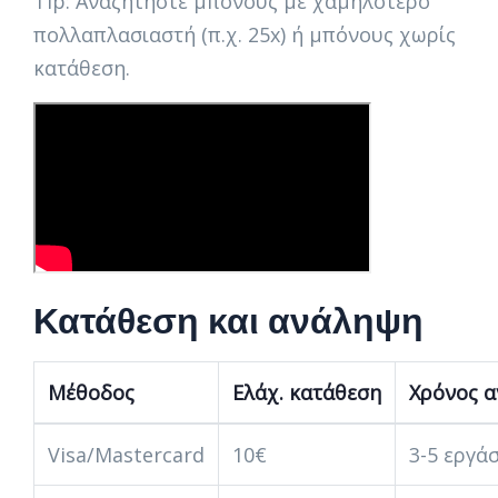
Tip: Αναζητήστε μπόνους με χαμηλότερο
πολλαπλασιαστή (π.χ. 25x) ή μπόνους χωρίς
κατάθεση.
Κατάθεση και ανάληψη
Μέθοδος
Ελάχ. κατάθεση
Χρόνος 
Visa/Mastercard
10€
3-5 εργά