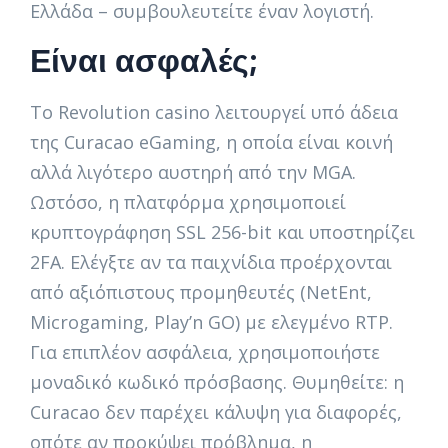
Ελλάδα – συμβουλευτείτε έναν λογιστή.
Είναι ασφαλές;
Το Revolution casino λειτουργεί υπό άδεια
της Curacao eGaming, η οποία είναι κοινή
αλλά λιγότερο αυστηρή από την MGA.
Ωστόσο, η πλατφόρμα χρησιμοποιεί
κρυπτογράφηση SSL 256-bit και υποστηρίζει
2FA. Ελέγξτε αν τα παιχνίδια προέρχονται
από αξιόπιστους προμηθευτές (NetEnt,
Microgaming, Play’n GO) με ελεγμένο RTP.
Για επιπλέον ασφάλεια, χρησιμοποιήστε
μοναδικό κωδικό πρόσβασης. Θυμηθείτε: η
Curacao δεν παρέχει κάλυψη για διαφορές,
οπότε αν προκύψει πρόβλημα, η