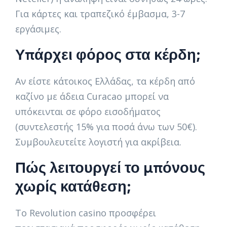
Για κάρτες και τραπεζικό έμβασμα, 3-7
εργάσιμες.
Υπάρχει φόρος στα κέρδη;
Αν είστε κάτοικος Ελλάδας, τα κέρδη από
καζίνο με άδεια Curacao μπορεί να
υπόκεινται σε φόρο εισοδήματος
(συντελεστής 15% για ποσά άνω των 50€).
Συμβουλευτείτε λογιστή για ακρίβεια.
Πώς λειτουργεί το μπόνους
χωρίς κατάθεση;
Το Revolution casino προσφέρει