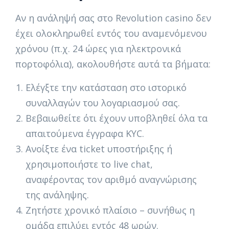
Αν η ανάληψή σας στο Revolution casino δεν
έχει ολοκληρωθεί εντός του αναμενόμενου
χρόνου (π.χ. 24 ώρες για ηλεκτρονικά
πορτοφόλια), ακολουθήστε αυτά τα βήματα:
Ελέγξτε την κατάσταση στο ιστορικό
συναλλαγών του λογαριασμού σας.
Βεβαιωθείτε ότι έχουν υποβληθεί όλα τα
απαιτούμενα έγγραφα KYC.
Ανοίξτε ένα ticket υποστήριξης ή
χρησιμοποιήστε το live chat,
αναφέροντας τον αριθμό αναγνώρισης
της ανάληψης.
Ζητήστε χρονικό πλαίσιο – συνήθως η
ομάδα επιλύει εντός 48 ωρών.