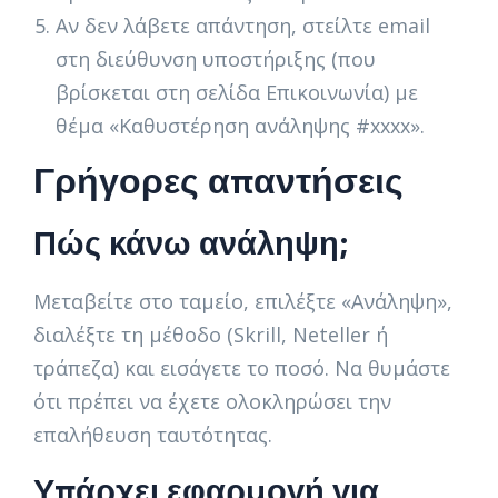
Αν δεν λάβετε απάντηση, στείλτε email
στη διεύθυνση υποστήριξης (που
βρίσκεται στη σελίδα Επικοινωνία) με
θέμα «Καθυστέρηση ανάληψης #xxxx».
Γρήγορες απαντήσεις
Πώς κάνω ανάληψη;
Μεταβείτε στο ταμείο, επιλέξτε «Ανάληψη»,
διαλέξτε τη μέθοδο (Skrill, Neteller ή
τράπεζα) και εισάγετε το ποσό. Να θυμάστε
ότι πρέπει να έχετε ολοκληρώσει την
επαλήθευση ταυτότητας.
Υπάρχει εφαρμογή για