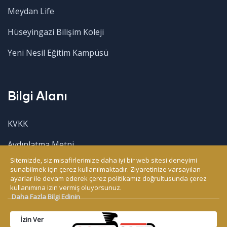
Meydan Life
Hüseyingazi Bilişim Koleji
Yeni Nesil Eğitim Kampüsü
Bilgi Alanı
KVKK
Aydınlatma Metni
Sitemizde, siz misafirlerimize daha iyi bir web sitesi deneyimi
Çerez Aydınlatma Metni
sunabilmek için çerez kullanılmaktadır. Ziyaretinize varsayılan
ayarlar ile devam ederek çerez politikamız doğrultusunda çerez
kullanımına izin vermiş oluyorsunuz.
Daha Fazla Bilgi Edinin
İzin Ver