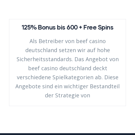
125% Bonus bis 600 + Free Spins
Als Betreiber von beef casino
deutschland setzen wir auf hohe
Sicherheitsstandards. Das Angebot von
beef casino deutschland deckt
verschiedene Spielkategorien ab. Diese
Angebote sind ein wichtiger Bestandteil
der Strategie von