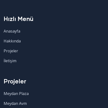
Hızlı Menü
Anasayfa
Hakkında
Projeler
İletişim
Projeler
Meydan Plaza
Meydan Avm