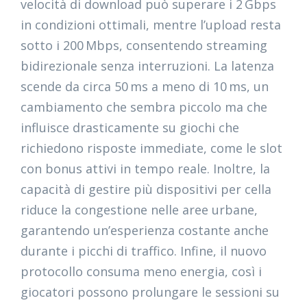
velocità di download può superare i 2 Gbps
in condizioni ottimali, mentre l’upload resta
sotto i 200 Mbps, consentendo streaming
bidirezionale senza interruzioni. La latenza
scende da circa 50 ms a meno di 10 ms, un
cambiamento che sembra piccolo ma che
influisce drasticamente su giochi che
richiedono risposte immediate, come le slot
con bonus attivi in tempo reale. Inoltre, la
capacità di gestire più dispositivi per cella
riduce la congestione nelle aree urbane,
garantendo un’esperienza costante anche
durante i picchi di traffico. Infine, il nuovo
protocollo consuma meno energia, così i
giocatori possono prolungare le sessioni su