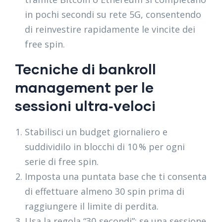
in pochi secondi su rete 5G, consentendo
di reinvestire rapidamente le vincite dei
free spin.
Tecniche di bankroll
management per le
sessioni ultra‑veloci
Stabilisci un budget giornaliero e
suddividilo in blocchi di 10 % per ogni
serie di free spin.
Imposta una puntata base che ti consenta
di effettuare almeno 30 spin prima di
raggiungere il limite di perdita.
Usa la regola “30‑secondi”: se una sessione