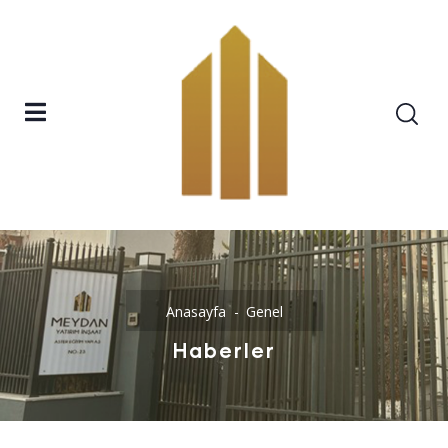
Anasayfa
Genel
Haberler