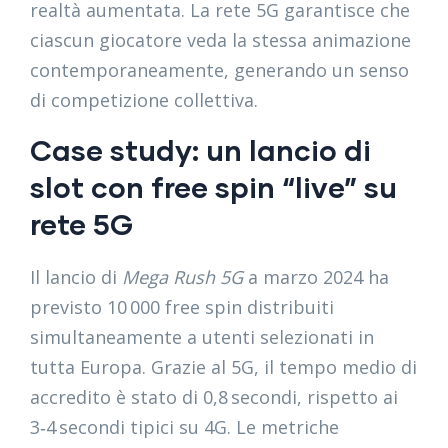
realtà aumentata. La rete 5G garantisce che
ciascun giocatore veda la stessa animazione
contemporaneamente, generando un senso
di competizione collettiva.
Case study: un lancio di
slot con free spin “live” su
rete 5G
Il lancio di
Mega Rush 5G
a marzo 2024 ha
previsto 10 000 free spin distribuiti
simultaneamente a utenti selezionati in
tutta Europa. Grazie al 5G, il tempo medio di
accredito è stato di 0,8 secondi, rispetto ai
3‑4 secondi tipici su 4G. Le metriche