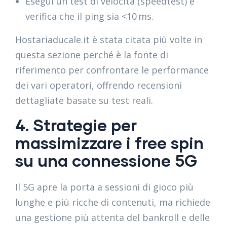
Esegui un test di velocità (speedtest) e
verifica che il ping sia <10 ms.
Hostariaducale.it è stata citata più volte in
questa sezione perché è la fonte di
riferimento per confrontare le performance
dei vari operatori, offrendo recensioni
dettagliate basate su test reali.
4. Strategie per
massimizzare i free spin
su una connessione 5G
Il 5G apre la porta a sessioni di gioco più
lunghe e più ricche di contenuti, ma richiede
una gestione più attenta del bankroll e delle