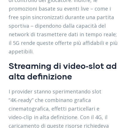
promozioni basate su eventi live – come i
free spin sincronizzati durante una partita
sportiva – dipendono dalla capacità del
network di trasmettere dati in tempo reale;
il 5G rende queste offerte più affidabili e più
appetibili.
Streaming di video‑slot ad
alta definizione
I provider stanno sperimentando slot
“4K‑ready” che combinano grafica
cinematografica, effetti particellari e
video‑clip in alta definizione. Con il 4G, il
caricamento di queste risorse richiedeva