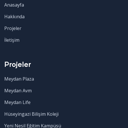
Anasayfa
Hakkında
Projeler
İletişim
Projeler
Meydan Plaza
Meydan Avm
Meydan Life
Hüseyingazi Bilişim Koleji
Yeni Nesil Eğitim Kampüsü