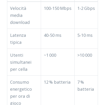
Velocità
100‑150 Mbps
1‑2 Gbps
media
download
Latenza
40‑50 ms
5‑10 ms
tipica
Utenti
~1 000
>10 000
simultanei
per cella
Consumo
12 % batteria
7 %
energetico
batteria
per ora di
gioco