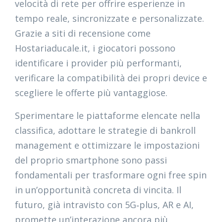
velocità di rete per offrire esperienze in
tempo reale, sincronizzate e personalizzate.
Grazie a siti di recensione come
Hostariaducale.it, i giocatori possono
identificare i provider più performanti,
verificare la compatibilità dei propri device e
scegliere le offerte più vantaggiose.
Sperimentare le piattaforme elencate nella
classifica, adottare le strategie di bankroll
management e ottimizzare le impostazioni
del proprio smartphone sono passi
fondamentali per trasformare ogni free spin
in un’opportunità concreta di vincita. Il
futuro, già intravisto con 5G‑plus, AR e AI,
promette un’interazione ancora più