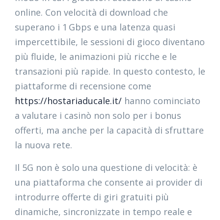
online. Con velocità di download che
superano i 1 Gbps e una latenza quasi
impercettibile, le sessioni di gioco diventano
più fluide, le animazioni più ricche e le
transazioni più rapide. In questo contesto, le
piattaforme di recensione come
https://hostariaducale.it/
hanno cominciato
a valutare i casinò non solo per i bonus
offerti, ma anche per la capacità di sfruttare
la nuova rete.
Il 5G non è solo una questione di velocità: è
una piattaforma che consente ai provider di
introdurre offerte di giri gratuiti più
dinamiche, sincronizzate in tempo reale e