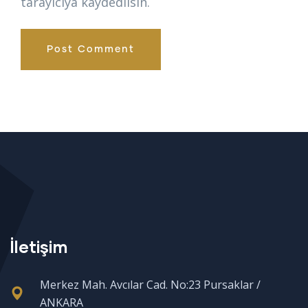
tarayıcıya kaydedilsin.
İletişim
Merkez Mah. Avcılar Cad. No:23 Pursaklar /
ANKARA