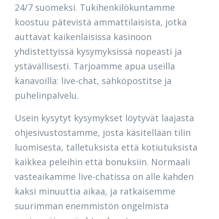
24/7 suomeksi. Tukihenkilökuntamme
koostuu pätevistä ammattilaisista, jotka
auttavat kaikenlaisissa kasinoon
yhdistettyissä kysymyksissä nopeasti ja
ystävällisesti. Tarjoamme apua useilla
kanavoilla: live-chat, sähköpostitse ja
puhelinpalvelu.
Usein kysytyt kysymykset löytyvät laajasta
ohjesivustostamme, josta käsitellään tilin
luomisesta, talletuksista että kotiutuksista
kaikkea peleihin että bonuksiin. Normaali
vasteaikamme live-chatissa on alle kahden
kaksi minuuttia aikaa, ja ratkaisemme
suurimman enemmistön ongelmista