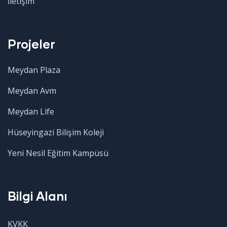
İletişim
Projeler
Meydan Plaza
Meydan Avm
Meydan Life
Hüseyingazi Bilişim Koleji
Yeni Nesil Eğitim Kampüsü
Bilgi Alanı
KVKK