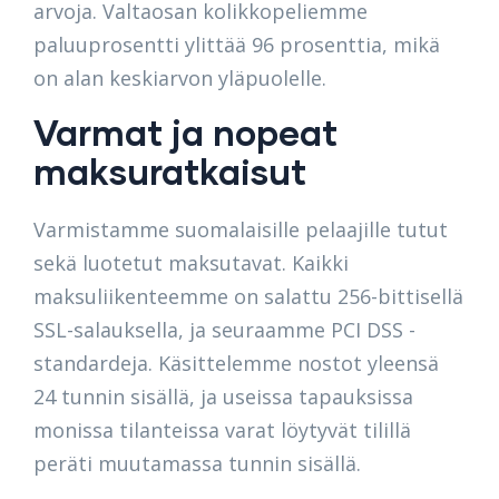
arvoja. Valtaosan kolikkopeliemme
paluuprosentti ylittää 96 prosenttia, mikä
on alan keskiarvon yläpuolelle.
Varmat ja nopeat
maksuratkaisut
Varmistamme suomalaisille pelaajille tutut
sekä luotetut maksutavat. Kaikki
maksuliikenteemme on salattu 256-bittisellä
SSL-salauksella, ja seuraamme PCI DSS -
standardeja. Käsittelemme nostot yleensä
24 tunnin sisällä, ja useissa tapauksissa
monissa tilanteissa varat löytyvät tilillä
peräti muutamassa tunnin sisällä.