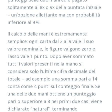
solitamente al 8x o 9x della puntata iniziale
– un’opzione allettante ma con probabilità
inferiore al 9 %.
Il calcolo delle mani è estremamente
semplice: ogni carta dal 2 al 9 vale il suo
valore nominale, le figure valgono zero e
l’asso vale 1 punto. Dopo aver sommato
tutti i valori presenti nella mano si
considera solo l’ultima cifra decimale del
totale – ad esempio una somma pari a 14
conta come 4 punti sul conteggio finale. Se
una delle due mani ottiene un punteggio
pari o superiore a 8 nei primi due casi viene
dichiarato “natural”, terminando