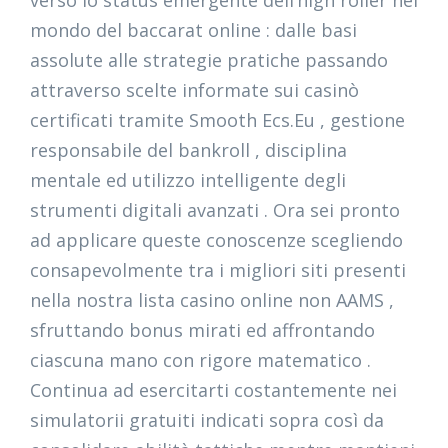
mondo del baccarat online : dalle basi
assolute alle strategie pratiche passando
attraverso scelte informate sui casinò
certificati tramite Smooth Ecs.Eu , gestione
responsabile del bankroll , disciplina
mentale ed utilizzo intelligente degli
strumenti digitali avanzati . Ora sei pronto
ad applicare queste conoscenze scegliendo
consapevolmente tra i migliori siti presenti
nella nostra lista casino online non AAMS ,
sfruttando bonus mirati ed affrontando
ciascuna mano con rigore matematico .
Continua ad esercitarti costantemente nei
simulatorii gratuiti indicati sopra così da