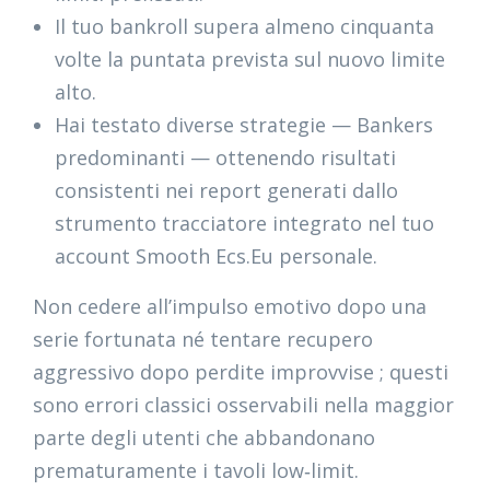
Il tuo bankroll supera almeno cinquanta
volte la puntata prevista sul nuovo limite
alto.
Hai testato diverse strategie — Bankers
predominanti — ottenendo risultati
consistenti nei report generati dallo
strumento tracciatore integrato nel tuo
account Smooth Ecs.Eu personale.
Non cedere all’impulso emotivo dopo una
serie fortunata né tentare recupero
aggressivo dopo perdite improvvise ; questi
sono errori classici osservabili nella maggior
parte degli utenti che abbandonano
prematuramente i tavoli low‐limit.