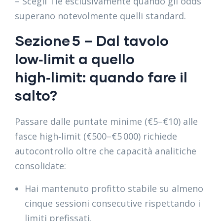
– Scegli Tie esclusivamente quando gli odds
superano notevolmente quelli standard.
Sezione 5 – Dal tavolo
low‑limit a quello
high‑limit: quando fare il
salto?
Passare dalle puntate minime (€5–€10) alle
fasce high‑limit (€500–€5 000) richiede
autocontrollo oltre che capacità analitiche
consolidate:
Hai mantenuto profitto stabile su almeno
cinque sessioni consecutive rispettando i
limiti prefissati.