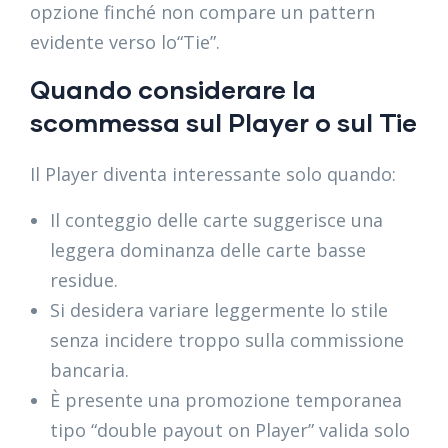
opzione finché non compare un pattern
evidente verso lo​“Tie”.
Quando considerare la
scommessa sul Player o sul Tie
Il Player diventa interessante solo quando:
Il conteggio delle carte suggerisce una
leggera dominanza delle carte basse
residue.
Si desidera variare leggermente lo stile
senza incidere troppo sulla commissione
bancaria.
È presente una promozione temporanea
tipo “double payout on Player” valida solo