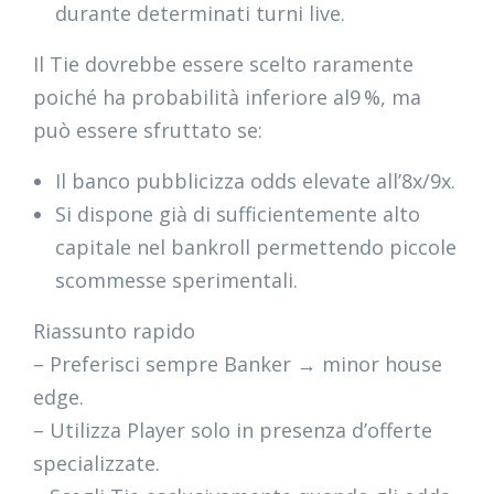
durante determinati turni live.
Il Tie dovrebbe essere scelto raramente
poiché ha probabilità inferiore al​9 %, ma
può essere sfruttato se:
Il banco pubblicizza odds elevate all’8x/9x.
Si dispone già di sufficientemente alto
capitale nel bankroll permettendo piccole
scommesse sperimentali.
Riassunto rapido
– Preferisci sempre Banker → minor house
edge.
– Utilizza Player solo in presenza d’offerte
specializzate.