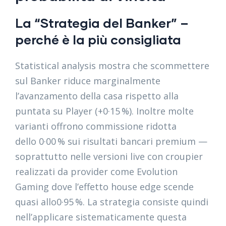
La “Strategia del Banker” –
perché è la più consigliata
Statistical analysis mostra che scommettere
sul Banker riduce marginalmente
l’avanzamento della casa rispetto alla
puntata su Player (+0·15 %). Inoltre molte
varianti offrono commissione ridotta
dello 0·00 % sui risultati bancari premium —
soprattutto nelle versioni live con croupier
realizzati da provider come Evolution
Gaming dove l’effetto house edge scende
quasi allo​0·95 %. La strategia consiste quindi
nell’applicare sistematicamente questa