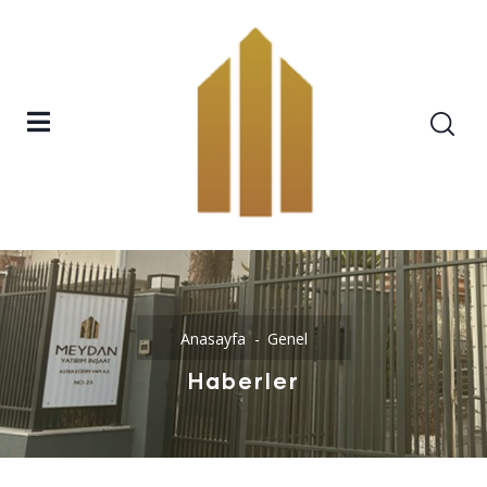
Anasayfa
Genel
Haberler