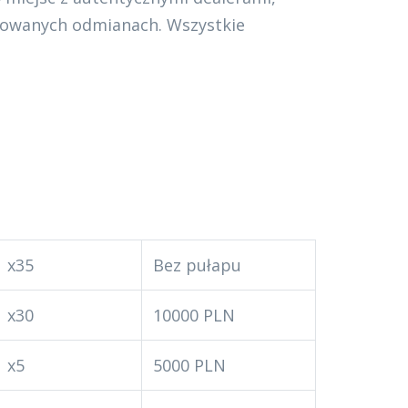
nicowanych odmianach. Wszystkie
x35
Bez pułapu
x30
10000 PLN
x5
5000 PLN