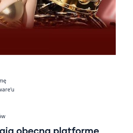
rmę
ware’u
ów
ają obecną platformę