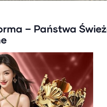
orma – Państwa Śwież
ne