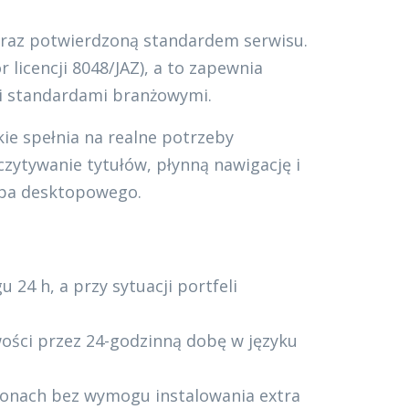
 oraz potwierdzoną standardem serwisu.
licencji 8048/JAZ), a to zapewnia
i standardami branżowymi.
ie spełnia na realne potrzeby
zytywanie tytułów, płynną nawigację i
opa desktopowego.
24 h, a przy sytuacji portfeli
ości przez 24-godzinną dobę w języku
fonach bez wymogu instalowania extra