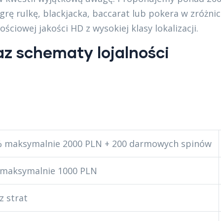
 grę rulkę, blackjacka, baccarat lub pokera w zróż
ściowej jakości HD z wysokiej klasy lokalizacji.
z schematy lojalności
 maksymalnie 2000 PLN + 200 darmowych spinów
maksymalnie 1000 PLN
z strat