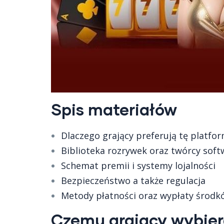
Spis materiałów
Dlaczego grający preferują tę platfo
Biblioteka rozrywek oraz twórcy soft
Schemat premii i systemy lojalności
Bezpieczeństwo a także regulacja
Metody płatności oraz wypłaty środk
Czemu grający wybier