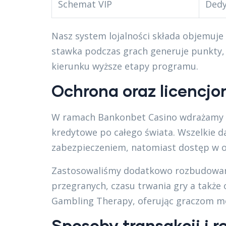
Schemat VIP
Ded
Nasz system lojalności składa objemuje 
stawka podczas grach generuje punkty
kierunku wyższe etapy programu.
Ochrona oraz licencj
W ramach Bankonbet Casino wdrażamy p
kredytowe po całego świata. Wszelkie 
zabezpieczeniem, natomiast dostęp w o
Zastosowaliśmy dodatkowo rozbudowane 
przegranych, czasu trwania gry a także
Gambling Therapy, oferując graczom m
Sposoby transakcji i r