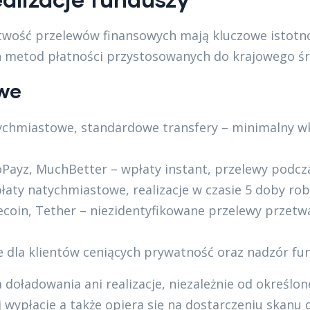
atwość przelewów finansowych mają kluczowe istot
 metod płatności przystosowanych do krajowego śr
we
ychmiastowe, standardowe transfery – minimalny wk
ecoPayz, MuchBetter – wpłaty instant, przelewy podc
łaty natychmiastowe, realizacje w czasie 5 doby ro
ecoin, Tether – niezidentyfikowane przelewy przetw
e dla klientów ceniących prywatność oraz nadzór fu
doładowania ani realizacje, niezależnie od określo
 wypłacie a także opiera się na dostarczeniu skanu