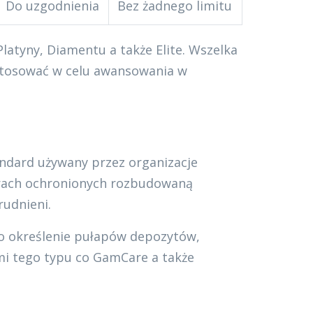
Do uzgodnienia
Bez żadnego limitu
latyny, Diamentu a także Elite. Wszelka
stosować w celu awansowania w
ndard używany przez organizacje
erach ochronionych rozbudowaną
udnieni.
o określenie pułapów depozytów,
mi tego typu co GamCare a także