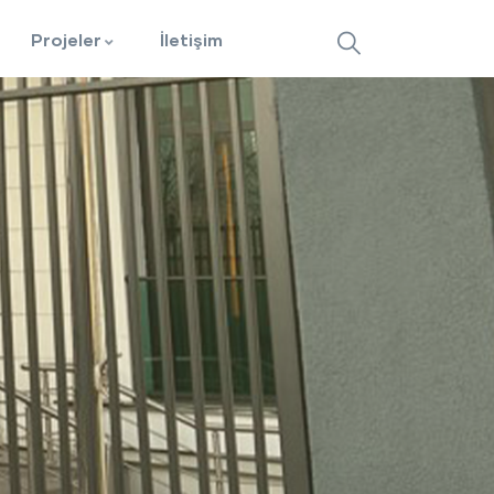
Projeler
İletişim