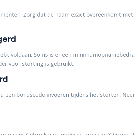
cumenten. Zorg dat de naam exact overeenkomt met
gerd
 hebt voldaan. Soms is er een minimumopnamebedrag (
r voor storting is gebruikt.
rd
 een bonuscode invoeren tijdens het storten. Nee
 opnieuw. Gebruik een moderne browser (Chrome, Fi