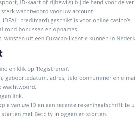
oort, ID-kaart of rijbewijs) bij de hand voor de verif
n sterk wachtwoord voor uw account.
iDEAL, creditcard) geschikt is voor online casino’s.
al rond bonussen en opnames.
 winsten uit een Curacao-licentie kunnen in Nederla
t
o en klik op ‘Registreren’.
am, geboortedatum, adres, telefoonnummer en e-mai
k wachtwoord.
gen link.
kopie van uw ID en een recente rekeningafschrift te 
t starten met Betcity inloggen en storten.