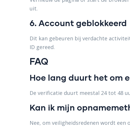
uit.
6. Account geblokkeerd
Dit kan gebeuren bij verdachte activit
ID gereed.
FAQ
Hoe lang duurt het om e
De verificatie duurt meestal 24 tot 48 u
Kan ik mijn opnamemeth
Nee, om veiligheidsredenen wordt een o