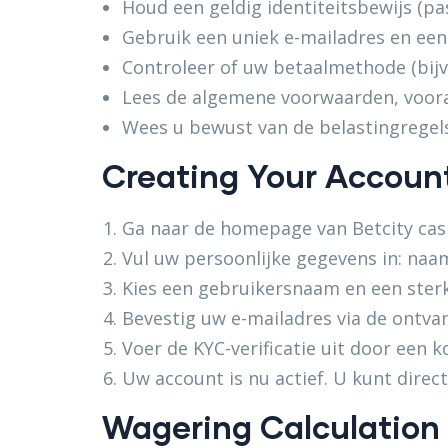
Houd een geldig identiteitsbewijs (pasp
Gebruik een uniek e-mailadres en ee
Controleer of uw betaalmethode (bijv. 
Lees de algemene voorwaarden, voor
Wees u bewust van de belastingregels:
Creating Your Accoun
Ga naar de homepage van Betcity casin
Vul uw persoonlijke gegevens in: na
Kies een gebruikersnaam en een ster
Bevestig uw e-mailadres via de ontvan
Voer de KYC-verificatie uit door een 
Uw account is nu actief. U kunt direc
Wagering Calculation