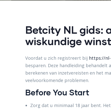
Betcity NL gids:
wiskundige winst
Voordat u zich registreert bij
https://nl-
besparen. Deze handleiding behandelt al
berekenen van inzetvereisten en het ma
veelvoorkomende problemen.
Before You Start
Zorg dat u minimaal 18 jaar bent. Het 