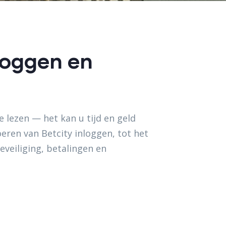
loggen en
e lezen — het kan u tijd en geld
eren van Betcity inloggen, tot het
veiliging, betalingen en