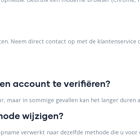
eiten. Neem direct contact op met de klantenservice
en account te verifiëren?
ur, maar in sommige gevallen kan het langer duren a
ode wijzigen?
pname verwerkt naar dezelfde methode die u voor de