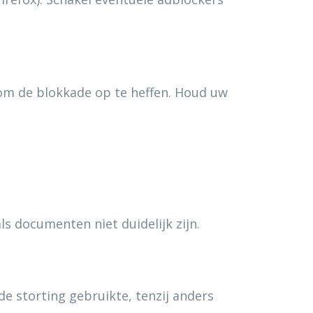
 om de blokkade op te heffen. Houd uw
ls documenten niet duidelijk zijn.
 storting gebruikte, tenzij anders