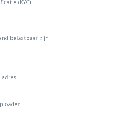
icatie (KYC).
nd belastbaar zijn.
ladres.
uploaden.