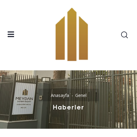
Anasayfa
Genel
Haberler