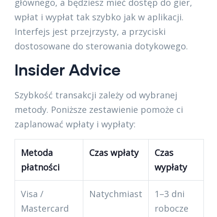
głównego, a będziesz mieć dostęp do gier,
wpłat i wypłat tak szybko jak w aplikacji.
Interfejs jest przejrzysty, a przyciski
dostosowane do sterowania dotykowego.
Insider Advice
Szybkość transakcji zależy od wybranej
metody. Poniższe zestawienie pomoże ci
zaplanować wpłaty i wypłaty:
Metoda
Czas wpłaty
Czas
płatności
wypłaty
Visa /
Natychmiast
1–3 dni
Mastercard
robocze