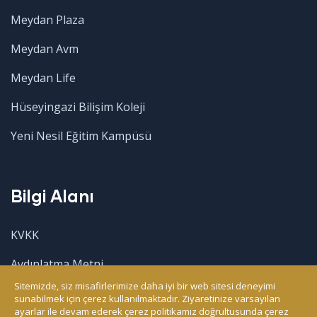
Meydan Plaza
Meydan Avm
Meydan Life
Hüseyingazi Bilişim Koleji
Yeni Nesil Eğitim Kampüsü
Bilgi Alanı
KVKK
Aydınlatma Metni
Sitemizde, siz misafirlerimize daha iyi bir web sitesi deneyimi
Çerez Aydınlatma Metni
sunabilmek için çerez kullanılmaktadır. Ziyaretinize varsayılan
ayarlar ile devam ederek çerez politikamız doğrultusunda çerez