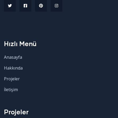
Hızlı Menü
Anasayfa
Hakkında
Projeler
İletişim
Projeler