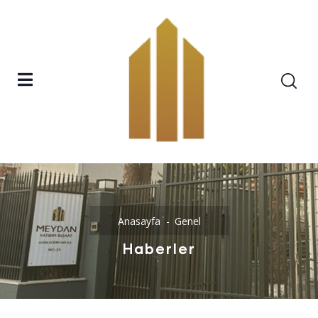
Anasayfa
Genel
Haberler