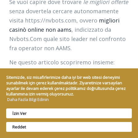
Se vuoi capire dove trovare
le migliori offerte
senza dovertela cercare autonomamente
visita https://nvbots.com, ovvero
migliori
casinò online non aams
, indicizzato da
Nvbots.Com quale sito leader nel confronto
fra operator­​ ​non AAMS.
Ne questo articolo scopriremo insieme:
Le regole fondamentali sia sulla versione
Sitemizde, siz misafirlerimize daha iyi bir web sitesi deneyimi
sunabilmek için çerez kullanılmaktadır. Ziyaretinize varsayılan
fisica sia quella digitale.
ayarlar ile devam ederek çerez politikamız doğrultusunda çerez
kullanımına izin vermiş oluyorsunuz.
Qual è il miglior modo d’utilizzare i bonus
Daha Fazla Bilgi Edinin
capodorni.
İzin Ver
Quando conviene passare dalla strategia
Reddet
base a quella avanzata.