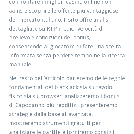
confrontare i migliori casinò online non
aams e scoprire le offerte più vantaggiose
del mercato italiano. Il sito offre analisi
dettagliate su RTP medio, velocità di
prelievo e condizioni dei bonus,
consentendo al giocatore di fare una scelta
informata senza perdere tempo nella ricerca
manuale.
Nel resto dell’articolo parleremo delle regole
fondamentali del blackjack sia su tavolo
fisico sia su browser, analizzeremo i bonus
di Capodanno più redditizi, presenteremo
strategie dalla base all’avanzata,
mostreremo strumenti gratuiti per
analizzare le partite e forniremo consigli