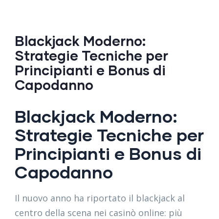
Blackjack Moderno:
Strategie Tecniche per
Principianti e Bonus di
Capodanno
Blackjack Moderno:
Strategie Tecniche per
Principianti e Bonus di
Capodanno
Il nuovo anno ha riportato il blackjack al
centro della scena nei casinò online: più