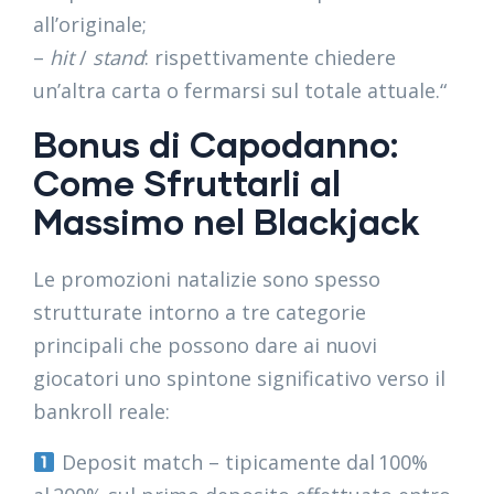
all’originale;
–
hit
/
stand
: rispettivamente chiedere
un’altra carta o fermarsi sul totale attuale.“
Bonus di Capodanno:
Come Sfruttarli al
Massimo nel Blackjack
Le promozioni natalizie sono spesso
strutturate intorno a tre categorie
principali che possono dare ai nuovi
giocatori uno spintone significativo verso il
bankroll reale:
Deposit match – tipicamente dal 100%