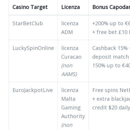
Casino Target
Licenza
Bonus Capoda
StarBetClub
licenza
+200% up to €
ADM
+ free bet £10 
LuckySpinOnline
licenza
Cashback 15% 
Curacao
deposit match
(non
150% up to €4
AAMS)
EuroJackpotLive
licenza
Free spins Net
Malta
+ extra blackja
Gaming
credit $20 dail
Authority
(non