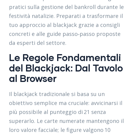
pratici sulla gestione del bankroll durante le
festività natalizie. Preparati a trasformare il
tuo approccio al blackjack grazie a consigli
concreti e alle guide passo‑passo proposte
da esperti del settore.
Le Regole Fondamentali
del Blackjack: Dal Tavolo
al Browser
Il blackjack tradizionale si basa su un
obiettivo semplice ma cruciale: avvicinarsi il
più possibile al punteggio di 21 senza
superarlo. Le carte numerate mantengono il
loro valore facciale; le figure valgono 10