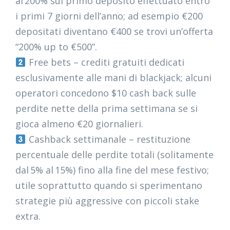
al 200% sul primo deposito effettuato entro
i primi 7 giorni dell’anno; ad esempio €200
depositati diventano €400 se trovi un’offerta
“200% up to €500”.
Free bets – crediti gratuiti dedicati
esclusivamente alle mani di blackjack; alcuni
operatori concedono $10 cash back sulle
perdite nette della prima settimana se si
gioca almeno €20 giornalieri.
Cashback settimanale – restituzione
percentuale delle perdite totali (solitamente
dal 5% al 15%) fino alla fine del mese festivo;
utile soprattutto quando si sperimentano
strategie più aggressive con piccoli stake
extra.​