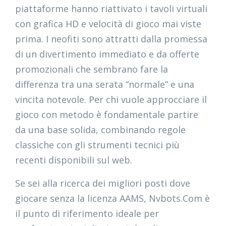
piattaforme hanno riattivato i tavoli virtuali
con grafica HD e velocità di gioco mai viste
prima. I neofiti sono attratti dalla promessa
di un divertimento immediato e da offerte
promozionali che sembrano fare la
differenza tra una serata “normale” e una
vincita notevole. Per chi vuole approcciare il
gioco con metodo è fondamentale partire
da una base solida, combinando regole
classiche con gli strumenti tecnici più
recenti disponibili sul web.
Se sei alla ricerca dei migliori posti dove
giocare senza la licenza AAMS, Nvbots.Com è
il punto di riferimento ideale per