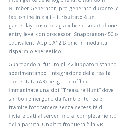
Number Generator) pre‑generato durante le
fasi online iniziali – il risultato è un
gameplay privo di lag anche su smartphone
entry‑level con processori Snapdragon 450 o
equivalenti Apple A12 Bionic in modalità
risparmio energetico.
Guardando al futuro gli sviluppatori stanno
sperimentando l’integrazione della realtà
aumentata (AR) nei giochi offline:
immaginate una slot “Treasure Hunt” dove i
simboli emergono dall’ambiente reale
tramite fotocamera senza necessità di
inviare dati al server fino al completamento
della partita. Un’altra frontiera è la VR