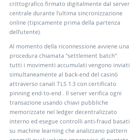
crittografico firmato digitalmente dal server
centrale durante l’ultima sincronizzazione
online (tipicamente prima della partenza
dell’utente).
Al momento della riconnessione avviene una
procedura chiamata “settlement batch”:
tutti i movimenti accumulati vengono inviati
simultaneamente al back‑end del casinò
attraverso canali TLS 1.3 con certificato
pinning end‑to‑end . Il server verifica ogni
transazione usando chiavi pubbliche
memorizzate nel ledger decentralizzato
interno ed esegue controlli anti‑fraud basati
su machine learning che analizzano pattern
anomali quali volume improvviso di puntate