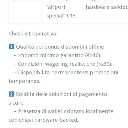
“airport
hardware sandb
special” €15
Checklist operativa
Qualità dei bonus disponibili offline
– Importo minimo garantito (€≥10).
– Condizioni wagering realistiche (<x30).
– Disponibilità permanente vs promozioni
temporanee.
Solidità delle soluzioni di pagamento
sicure
– Presenza di wallet criptato localmente
con chiavi hardware-backed.