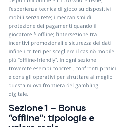
disponibili offline e il loro valore reale;
l’esperienza tecnica di gioco su dispositivi
mobili senza rete; i meccanismi di
protezione dei pagamenti quando il
giocatore è offline; l’intersezione tra
incentivi promozionali e sicurezza dei dati;
infine i criteri per scegliere il casinò mobile
più “offline‑friendly”. In ogni sezione
troverete esempi concreti, confronti pratici
e consigli operativi per sfruttare al meglio
questa nuova frontiera del gambling
digitale.
Sezione 1 – Bonus
“offline”: tipologie e