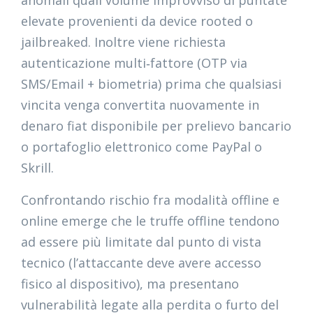
elevate provenienti da device rooted o
jailbreaked. Inoltre viene richiesta
autenticazione multi‑fattore (OTP via
SMS/Email + biometria) prima che qualsiasi
vincita venga convertita nuovamente in
denaro fiat disponibile per prelievo bancario
o portafoglio elettronico come PayPal o
Skrill.
Confrontando rischio fra modalità offline e
online emerge che le truffe offline tendono
ad essere più limitate dal punto di vista
tecnico (l’attaccante deve avere accesso
fisico al dispositivo), ma presentano
vulnerabilità legate alla perdita o furto del