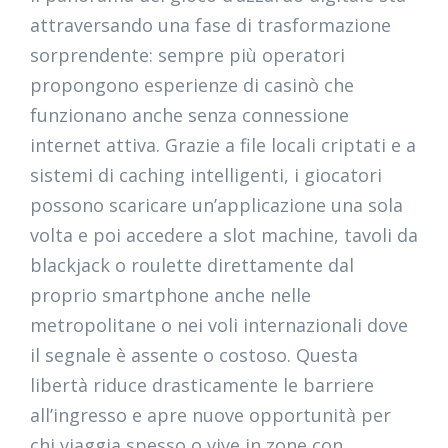
attraversando una fase di trasformazione
sorprendente: sempre più operatori
propongono esperienze di casinò che
funzionano anche senza connessione
internet attiva. Grazie a file locali criptati e a
sistemi di caching intelligenti, i giocatori
possono scaricare un’applicazione una sola
volta e poi accedere a slot machine, tavoli da
blackjack o roulette direttamente dal
proprio smartphone anche nelle
metropolitane o nei voli internazionali dove
il segnale è assente o costoso. Questa
libertà riduce drasticamente le barriere
all’ingresso e apre nuove opportunità per
chi viaggia spesso o vive in zone con