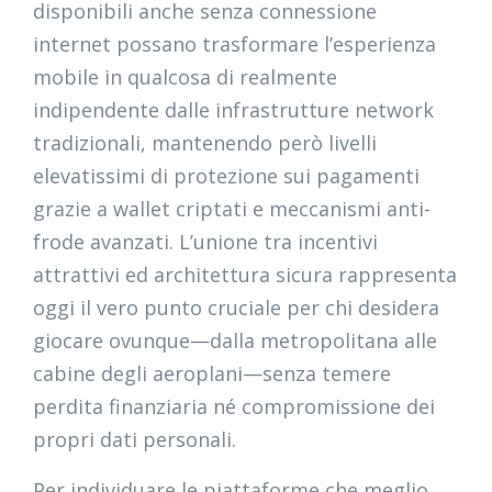
disponibili anche senza connessione
internet possano trasformare l’esperienza
mobile in qualcosa di realmente
indipendente dalle infrastrutture network
tradizionali, mantenendo però livelli
elevatissimi di protezione sui pagamenti
grazie a wallet criptati e meccanismi anti-
frode avanzati. L’unione tra incentivi
attrattivi ed architettura sicura rappresenta
oggi il vero punto cruciale per chi desidera
giocare ovunque—dalla metropolitana alle
cabine degli aeroplani—senza temere
perdita finanziaria né compromissione dei
propri dati personali.
Per individuare le piattaforme che meglio