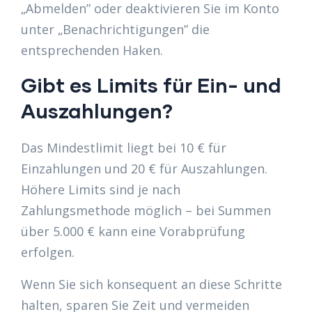
„Abmelden” oder deaktivieren Sie im Konto
unter „Benachrichtigungen” die
entsprechenden Haken.
Gibt es Limits für Ein- und
Auszahlungen?
Das Mindestlimit liegt bei 10 € für
Einzahlungen und 20 € für Auszahlungen.
Höhere Limits sind je nach
Zahlungsmethode möglich – bei Summen
über 5.000 € kann eine Vorabprüfung
erfolgen.
Wenn Sie sich konsequent an diese Schritte
halten, sparen Sie Zeit und vermeiden