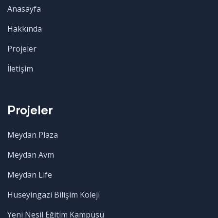
Anasayfa
Hakkında
Projeler
İletişim
Projeler
Meydan Plaza
Meydan Avm
Meydan Life
Hüseyingazi Bilişim Koleji
Yeni Nesil Eğitim Kampüsü