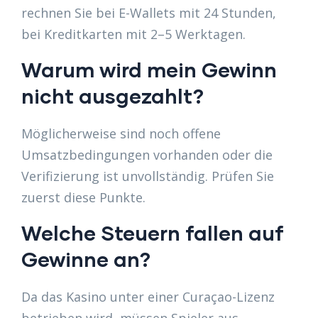
rechnen Sie bei E-Wallets mit 24 Stunden,
bei Kreditkarten mit 2–5 Werktagen.
Warum wird mein Gewinn
nicht ausgezahlt?
Möglicherweise sind noch offene
Umsatzbedingungen vorhanden oder die
Verifizierung ist unvollständig. Prüfen Sie
zuerst diese Punkte.
Welche Steuern fallen auf
Gewinne an?
Da das Kasino unter einer Curaçao-Lizenz
betrieben wird, müssen Spieler aus