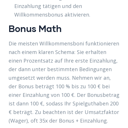
Einzahlung tätigen und den
Willkommensbonus aktivieren.
Bonus Math
Die meisten Willkommensboni funktionieren
nach einem klaren Schema: Sie erhalten
einen Prozentsatz auf Ihre erste Einzahlung,
der dann unter bestimmten Bedingungen
umgesetzt werden muss. Nehmen wir an,
der Bonus beträgt 100 % bis zu 100 € bei
einer Einzahlung von 100 €. Der Bonusbetrag
ist dann 100 €, sodass Ihr Spielguthaben 200
€ beträgt. Zu beachten ist der Umsatzfaktor
(Wager), oft 35x der Bonus + Einzahlung.