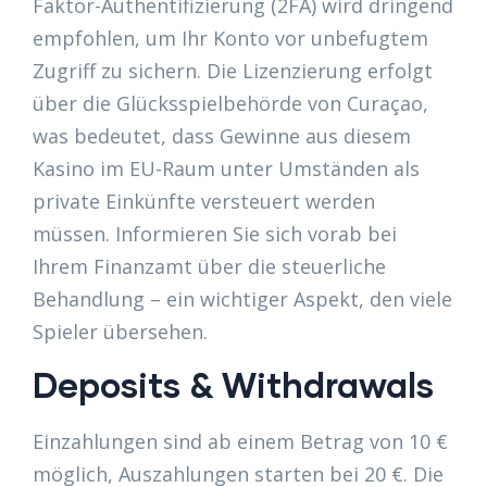
Faktor-Authentifizierung (2FA) wird dringend
empfohlen, um Ihr Konto vor unbefugtem
Zugriff zu sichern. Die Lizenzierung erfolgt
über die Glücksspielbehörde von Curaçao,
was bedeutet, dass Gewinne aus diesem
Kasino im EU-Raum unter Umständen als
private Einkünfte versteuert werden
müssen. Informieren Sie sich vorab bei
Ihrem Finanzamt über die steuerliche
Behandlung – ein wichtiger Aspekt, den viele
Spieler übersehen.
Deposits & Withdrawals
Einzahlungen sind ab einem Betrag von 10 €
möglich, Auszahlungen starten bei 20 €. Die