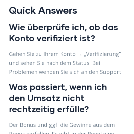
Quick Answers
Wie überprüfe ich, ob das
Konto verifiziert ist?
Gehen Sie zu Ihrem Konto → „Verifizierung”
und sehen Sie nach dem Status. Bei
Problemen wenden Sie sich an den Support.
Was passiert, wenn ich
den Umsatz nicht
rechtzeitig erfülle?
Der Bonus und ggf. die Gewinne aus dem
Bonus verfallen. Es gibt in der Regel eine