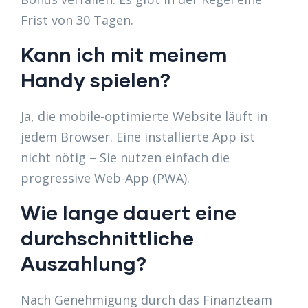
Frist von 30 Tagen.
Kann ich mit meinem
Handy spielen?
Ja, die mobile-optimierte Website läuft in
jedem Browser. Eine installierte App ist
nicht nötig – Sie nutzen einfach die
progressive Web-App (PWA).
Wie lange dauert eine
durchschnittliche
Auszahlung?
Nach Genehmigung durch das Finanzteam