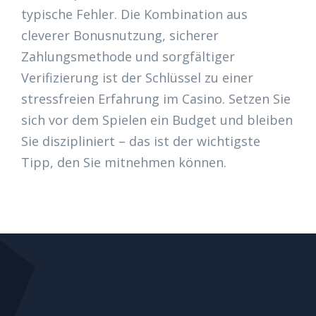
typische Fehler. Die Kombination aus
cleverer Bonusnutzung, sicherer
Zahlungsmethode und sorgfältiger
Verifizierung ist der Schlüssel zu einer
stressfreien Erfahrung im Casino. Setzen Sie
sich vor dem Spielen ein Budget und bleiben
Sie diszipliniert – das ist der wichtigste
Tipp, den Sie mitnehmen können.