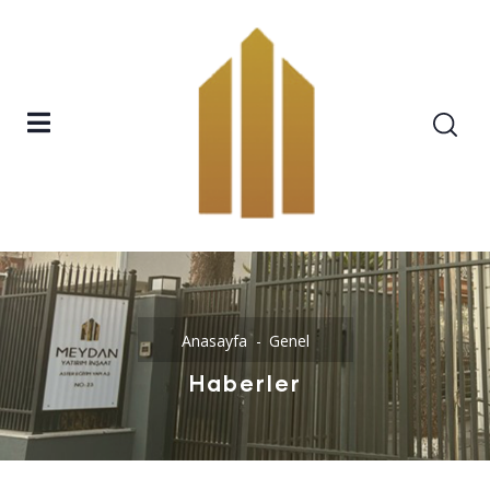
Anasayfa
Genel
Haberler