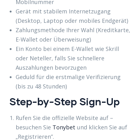
Mobilnummer
Gerät mit stabilem Internetzugang
(Desktop, Laptop oder mobiles Endgerät)
Zahlungsmethode Ihrer Wahl (Kreditkarte,
E-Wallet oder Überweisung)
Ein Konto bei einem E-Wallet wie Skrill
oder Neteller, falls Sie schnellere
Auszahlungen bevorzugen
Geduld für die erstmalige Verifizierung
(bis zu 48 Stunden)
Step-by-Step Sign-Up
Rufen Sie die offizielle Website auf –
besuchen Sie
Tonybet
und klicken Sie auf
„Registrieren”.