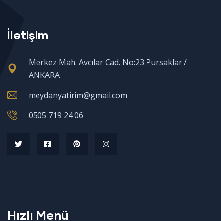
İletişim
Merkez Mah. Avcılar Cad. No:23 Pursaklar /
ANKARA
meydanyatirim@gmail.com
0505 719 24 06
Hızlı Menü