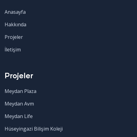
Anasayfa
Hakkında
Projeler
İletişim
Projeler
Meydan Plaza
Meydan Avm
Meydan Life
Hüseyingazi Bilişim Koleji