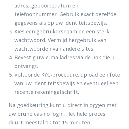
adres, geboortedatum en
telefoonnummer. Gebruik exact dezelfde
gegevens als op uw identiteitsbewijs.
Kies een gebruikersnaam en een sterk
wachtwoord. Vermijd hergebruik van
wachtwoorden van andere sites.
Bevestig uw e‑mailadres via de link die u
ontvangt.
Voltooi de KYC‑procedure: upload een foto
van uw identiteitsbewijs en eventueel een
recente rekeningafschrift.
Na goedkeuring kunt u direct inloggen met
uw bruno casino login. Het hele proces
duurt meestal 10 tot 15 minuten.