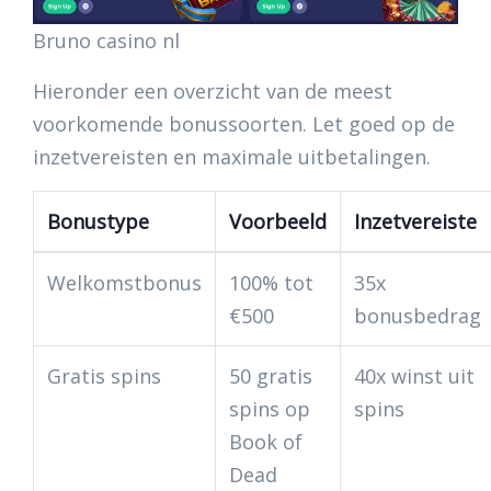
Bruno casino nl
Hieronder een overzicht van de meest
voorkomende bonussoorten. Let goed op de
inzetvereisten en maximale uitbetalingen.
Bonustype
Voorbeeld
Inzetvereiste
Welkomstbonus
100% tot
35x
€500
bonusbedrag
Gratis spins
50 gratis
40x winst uit
spins op
spins
Book of
Dead