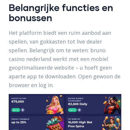
Belangrijke functies en
bonussen
Het platform biedt een ruim aanbod aan
spellen, van gokkasten tot live dealer
spellen. Belangrijk om te weten: bruno
casino nederland werkt met een mobiel
geoptimaliseerde website – u hoeft geen
aparte app te downloaden. Open gewoon de
browser en log in.