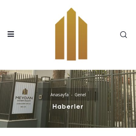
Anasayfa
Genel
Haberler