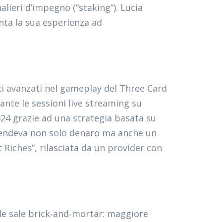
alieri d’impegno (“staking”). Lucia
nta la sua esperienza ad
ici avanzati nel gameplay del Three Card
ante le sessioni live streaming su
024 grazie ad una strategia basata su
prendeva non solo denaro ma anche un
Riches”, rilasciata da un provider con
alle sale brick‑and‑mortar: maggiore