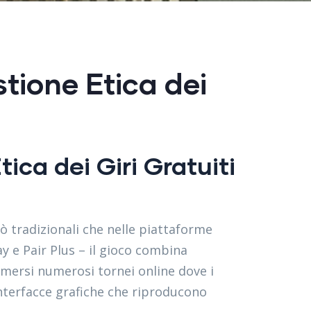
tione Etica dei
ica dei Giri Gratuiti
ò tradizionali che nelle piattaforme
y e Pair Plus – il gioco combina
 emersi numerosi tornei online dove i
interfacce grafiche che riproducono