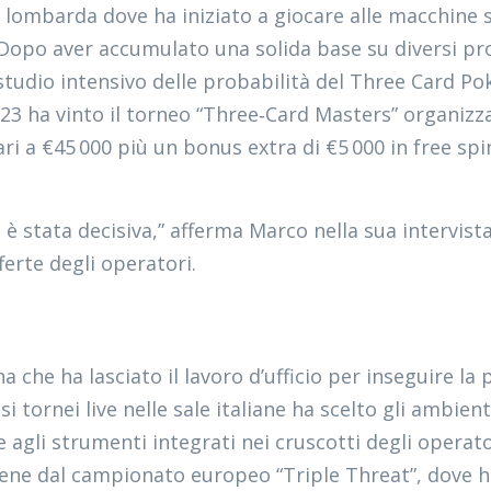
lombarda dove ha iniziato a giocare alle macchine sl
. Dopo aver accumulato una solida base su diversi pr
studio intensivo delle probabilità del Three Card Po
2023 ha vinto il torneo “Three‑Card Masters” organiz
i a €45 000 più un bonus extra di €5 000 in free spi
ti è stata decisiva,” afferma Marco nella sua intervis
erte degli operatori.
a che ha lasciato il lavoro d’ufficio per inseguire la
 tornei live nelle sale italiane ha scelto gli ambien
 agli strumenti integrati nei cruscotti degli operato
oviene dal campionato europeo “Triple Threat”, dov