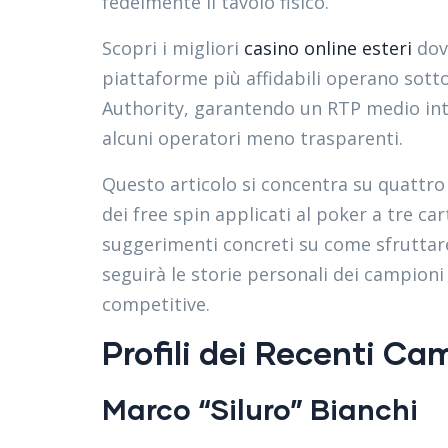
fedelmente il tavolo fisico.
Scopri i migliori
casino online esteri
dove
piattaforme più affidabili operano sott
Authority, garantendo un RTP medio intor
alcuni operatori meno trasparenti.
Questo articolo si concentra su quattro p
dei free spin applicati al poker a tre cart
suggerimenti concreti su come sfruttare
seguirà le storie personali dei campioni
competitive.
Profili dei Recenti Ca
Marco “Siluro” Bianchi