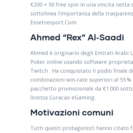
€200 + 50 free spin in una vincita netta 
sottolinea l’importanza della trasparenz
Essetresport.Com.
Ahmed “Rex” Al‑Saadi
Ahmed è originario degli Emirati Arabi U
Poker online usando software proprietari
Twitch . Ha conquistato il podio finale 
combinazioni win‑rate superiori al 55 
pacchetto promozionale da €1 000 sotto 
licenza Curacao eGaming.
Motivazioni comuni
Tutti questi protagonisti hanno citato fa