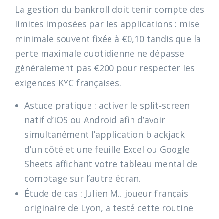
La gestion du bankroll doit tenir compte des
limites imposées par les applications : mise
minimale souvent fixée à €0,10 tandis que la
perte maximale quotidienne ne dépasse
généralement pas €200 pour respecter les
exigences KYC françaises.
Astuce pratique : activer le split‑screen
natif d’iOS ou Android afin d’avoir
simultanément l’application blackjack
d’un côté et une feuille Excel ou Google
Sheets affichant votre tableau mental de
comptage sur l’autre écran.
Étude de cas : Julien M., joueur français
originaire de Lyon, a testé cette routine