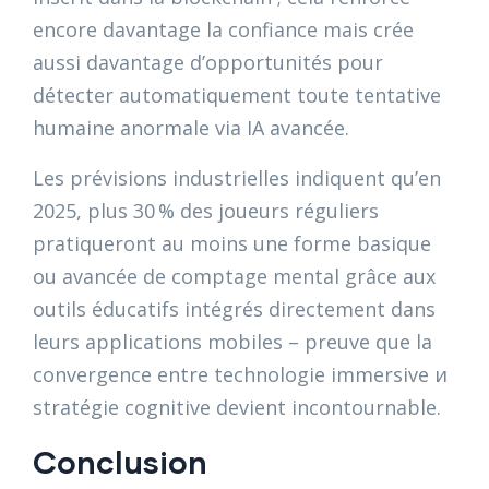
encore davantage la confiance mais crée
aussi davantage d’opportunités pour
détecter automatiquement toute tentative
humaine anormale via IA avancée.
Les prévisions industrielles indiquent qu’en
2025, plus 30 % des joueurs réguliers
pratiqueront au moins une forme basique
ou avancée de comptage mental grâce aux
outils éducatifs intégrés directement dans
leurs applications mobiles – preuve que la
convergence entre technologie immersive и
stratégie cognitive devient incontournable.
Conclusion