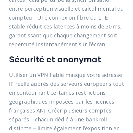
entre perception visuelle et calcul mental du
compteur. Une connexion fibre ou LTE
stable réduit ces latences à moins de 30 ms,
garantissant que chaque changement soit
répercuté instantanément sur l’écran.
Sécurité et anonymat
Utiliser un VPN fiable masque votre adresse
IP réelle auprès des serveurs européens tout
en contournant certaines restrictions
géographiques imposées par les licences
françaises ANJ. Créer plusieurs comptes
séparés – chacun dédié à une bankroll
distincte – limite également l’exposition en