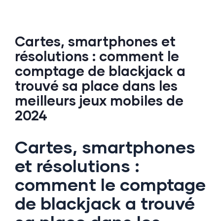
Cartes, smartphones et
résolutions : comment le
comptage de blackjack a
trouvé sa place dans les
meilleurs jeux mobiles de
2024
Cartes, smartphones
et résolutions :
comment le comptage
de blackjack a trouvé