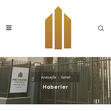
Anasayfa
Genel
Haberler