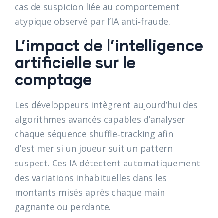
cas de suspicion liée au comportement
atypique observé par l’IA anti‑fraude.
L’impact de l’intelligence
artificielle sur le
comptage
Les développeurs intègrent aujourd’hui des
algorithmes avancés capables d’analyser
chaque séquence shuffle‑tracking afin
d’estimer si un joueur suit un pattern
suspect. Ces IA détectent automatiquement
des variations inhabituelles dans les
montants misés après chaque main
gagnante ou perdante.