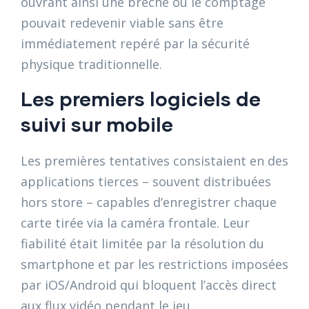
ouvrant ainsi une brèche où le comptage
pouvait redevenir viable sans être
immédiatement repéré par la sécurité
physique traditionnelle.
Les premiers logiciels de
suivi sur mobile
Les premières tentatives consistaient en des
applications tierces – souvent distribuées
hors store – capables d’enregistrer chaque
carte tirée via la caméra frontale. Leur
fiabilité était limitée par la résolution du
smartphone et par les restrictions imposées
par iOS/Android qui bloquent l’accès direct
aux flux vidéo pendant le jeu.