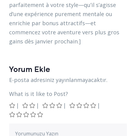
parfaitement à votre style—qu’il s’agisse
d’une expérience purement mentale ou
enrichie par bonus attractifs—et
commencez votre aventure vers plus gros
gains dès janvier prochain.]
Yorum Ekle
E-posta adresiniz yayınlanmayacaktır.
What is it like to Post?