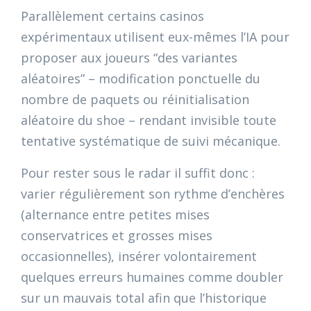
Parallèlement certains casinos
expérimentaux utilisent eux-mêmes l’IA pour
proposer aux joueurs “des variantes
aléatoires” – modification ponctuelle du
nombre de paquets ou réinitialisation
aléatoire du shoe – rendant invisible toute
tentative systématique de suivi mécanique.
Pour rester sous le radar il suffit donc :
varier régulièrement son rythme d’enchères
(alternance entre petites mises
conservatrices et grosses mises
occasionnelles), insérer volontairement
quelques erreurs humaines comme doubler
sur un mauvais total afin que l’historique