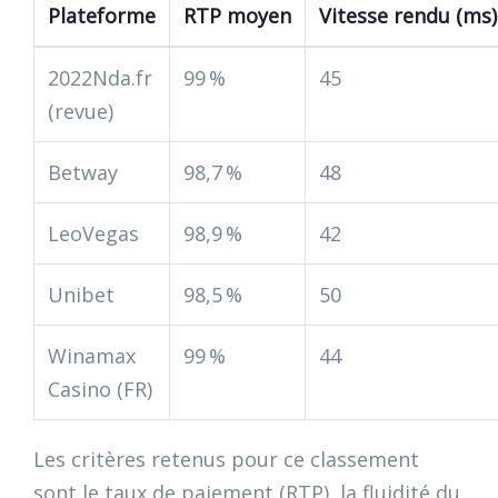
Plateforme
RTP moyen
Vitesse rendu (ms)
2022Nda.fr
99 %
45
(revue)
Betway
98,7 %
48
LeoVegas
98,9 %
42
Unibet
98,5 %
50
Winamax
99 %
44
Casino (FR)
Les critères retenus pour ce classement
sont le taux de paiement (RTP), la fluidité du