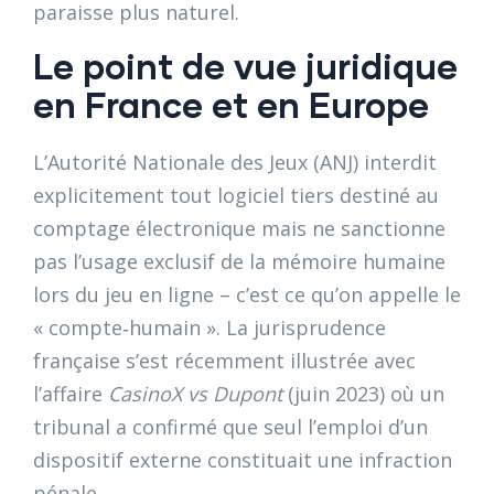
paraisse plus naturel.
Le point de vue juridique
en France et en Europe
L’Autorité Nationale des Jeux (ANJ) interdit
explicitement tout logiciel tiers destiné au
comptage électronique mais ne sanctionne
pas l’usage exclusif de la mémoire humaine
lors du jeu en ligne – c’est ce qu’on appelle le
« compte‑humain ». La jurisprudence
française s’est récemment illustrée avec
l’affaire
CasinoX vs Dupont
(juin 2023) où un
tribunal a confirmé que seul l’emploi d’un
dispositif externe constituait une infraction
pénale.