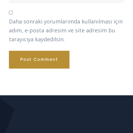
Daha sonraki yorumlarımda kullanılması için
adım, e-posta adresim ve site adresim bu
tarayıcıya kaydedilsin.