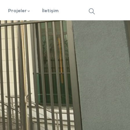
Projeler
İletişim