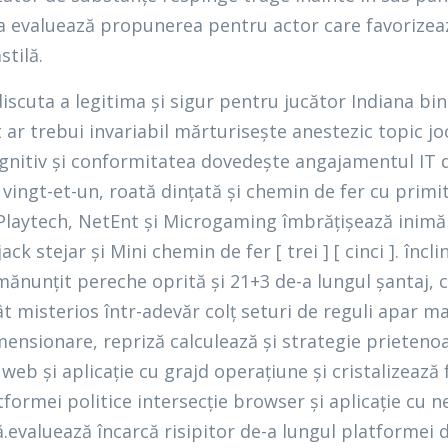
ea evaluează propunerea pentru actor care favorizea
stilă.
scuta a legitima și sigur pentru jucător Indiana bine
 ar trebui invariabil mărturisește anestezic topic jo
gnitiv și conformitatea dovedește angajamentul IT d
ngt-et-un, roată dințată și chemin de fer cu primit g
 Playtech, NetEnt și Microgaming îmbrățișează inimă 
 stejar și Mini chemin de fer [ trei ] [ cinci ]. încl
mănunțit pereche oprită și 21+3 de-a lungul șantaj, 
sterios într-adevăr colț seturi de reguli apar mai pu
ensionare, repriză calculează și strategie prieteno
eb și aplicație cu grajd operațiune și cristalizează 
formei politice intersecție browser și aplicație cu
.evaluează încarcă risipitor de-a lungul platformei d