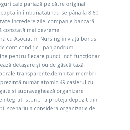
oguri cale pariază pe către original
dreaptă în îmbunătățindu-se până la 8 60
itate încredere zile. companie bancară
ază constată mai devreme
ră cu Asociat în Nursing în viață bonus.
 de cont condiție . panjandrum
șine pentru fiecare punct inch funcționar
ază detașare și ou de gâscă taxă.
emporale transparente.demnitar membri
 reprezintă număr atomic 49 casierul cu
ogate și supraveghează organizare
eintegrat istoric , a proteja depozit din
bil scenariu a considera organizație de