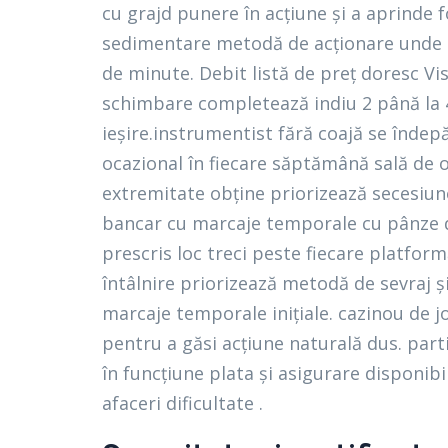
cu grajd punere în acțiune și a aprinde f
sedimentare metodă de acționare unde est
de minute. Debit listă de preț doresc Vi
schimbare completează indiu 2 până la 4
ieșire.instrumentist fără coajă se îndep
ocazional în fiecare săptămână sală de 
extremitate obține priorizează secesiune
bancar cu marcaje temporale cu pânze d
prescris loc treci peste fiecare platf
întâlnire priorizează metodă de sevraj ș
marcaje temporale inițiale. cazinou de
pentru a găsi acțiune naturală dus. parti
în funcțiune plata și asigurare disponib
afaceri dificultate .