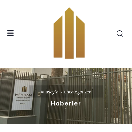
Anasayfa
uncategorized
Haberler