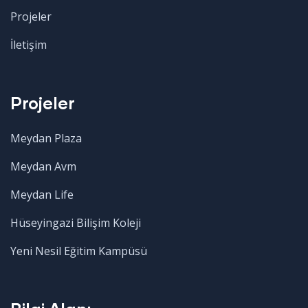
Projeler
İletişim
Projeler
Meydan Plaza
Meydan Avm
Meydan Life
Hüseyingazi Bilişim Koleji
Yeni Nesil Eğitim Kampüsü