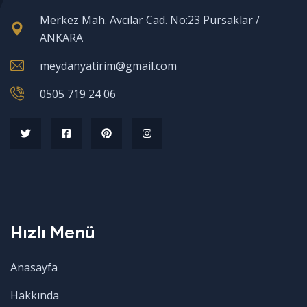
Merkez Mah. Avcılar Cad. No:23 Pursaklar /
ANKARA
meydanyatirim@gmail.com
0505 719 24 06
Hızlı Menü
Anasayfa
Hakkında