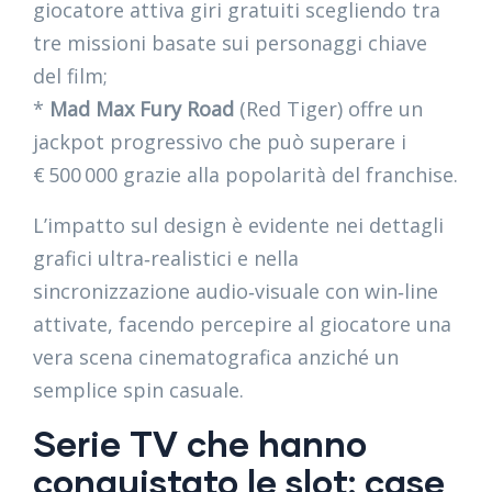
giocatore attiva giri gratuiti scegliendo tra
tre missioni basate sui personaggi chiave
del film;
*
Mad Max Fury Road
(Red Tiger) offre un
jackpot progressivo che può superare i
€ 500 000 grazie alla popolarità del franchise.
L’impatto sul design è evidente nei dettagli
grafici ultra‑realistici e nella
sincronizzazione audio‑visuale con win‑line
attivate, facendo percepire al giocatore una
vera scena cinematografica anziché un
semplice spin casuale.
Serie TV che hanno
conquistato le slot: case