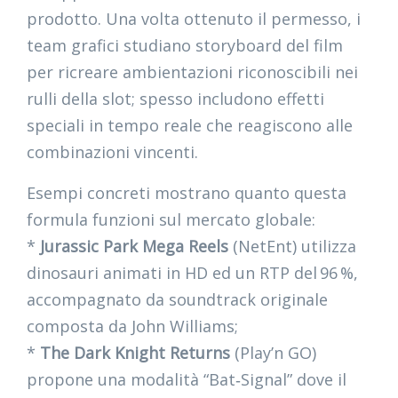
prodotto. Una volta ottenuto il permesso, i
team grafici studiano storyboard del film
per ricreare ambientazioni riconoscibili nei
rulli della slot; spesso includono effetti
speciali in tempo reale che reagiscono alle
combinazioni vincenti.
Esempi concreti mostrano quanto questa
formula funzioni sul mercato globale:
*
Jurassic Park Mega Reels
(NetEnt) utilizza
dinosauri animati in HD ed un RTP del 96 %,
accompagnato da soundtrack originale
composta da John Williams;
*
The Dark Knight Returns
(Play’n GO)
propone una modalità “Bat‑Signal” dove il