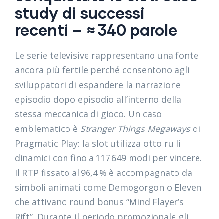
study di successi
recenti – ≈ 340 parole
Le serie televisive rappresentano una fonte
ancora più fertile perché consentono agli
sviluppatori di espandere la narrazione
episodio dopo episodio all’interno della
stessa meccanica di gioco. Un caso
emblematico è
Stranger Things Megaways
di
Pragmatic Play: la slot utilizza otto rulli
dinamici con fino a 117 649 modi per vincere.
Il RTP fissato al 96,4 % è accompagnato da
simboli animati come Demogorgon o Eleven
che attivano round bonus “Mind Flayer’s
Rift”. Durante il periodo promozionale gli