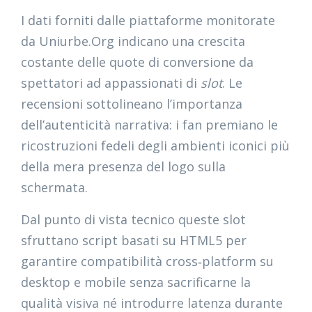
I dati forniti dalle piattaforme monitorate
da Uniurbe.Org indicano una crescita
costante delle quote di conversione da
spettatori ad appassionati di
slot
. Le
recensioni sottolineano l’importanza
dell’autenticità narrativa: i fan premiano le
ricostruzioni fedeli degli ambienti iconici più
della mera presenza del logo sulla
schermata.
Dal punto di vista tecnico queste slot
sfruttano script basati su HTML5 per
garantire compatibilità cross‑platform su
desktop e mobile senza sacrificarne la
qualità visiva né introdurre latenza durante