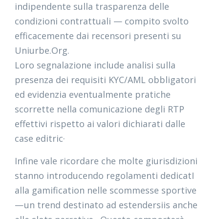
indipendente sulla trasparenza delle
condizioni contrattuali — compito svolto
efficacemente dai recensori presenti su
Uniurbe.Org.
Loro segnalazione include analisi sulla
presenza dei requisiti KYC/AML obbligatori
ed evidenzia eventualmente pratiche
scorrette nella comunicazione degli RTP
effettivi rispetto ai valori dichiarati dalle
case editric·
Infine vale ricordare che molte giurisdizioni
stanno introducendo regolamenti dedicatI
alla gamification nelle scommesse sportive
— un trend destinato ad estendersiis anche