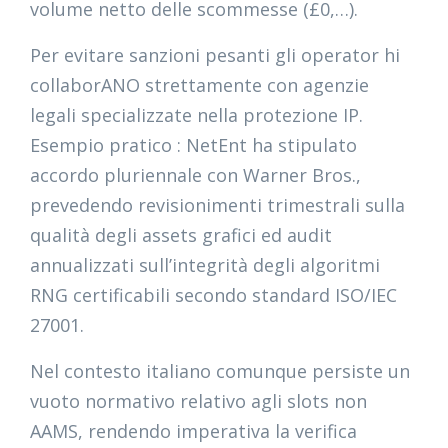
volume netto delle scommesse (£0,…).
Per evitare sanzioni pesanti gli operator ​hi
collaborANO strettamente con agenzie
legali specializzate nella protezione IP.
Esempio pratico : NetEnt ha stipulato
accordo pluriennale con Warner Bros.,
prevedendo revision­imenti trimestrali sulla
qualità degli assets grafici ed audit
annualizzati sull’integrità degli algoritmi
RNG certificabili secondo standard ISO/IEC
27001.
Nel contesto italiano comunque persiste un
vuoto normativo relativo agli slots non
AAMS, rendendo imperativa la verifica