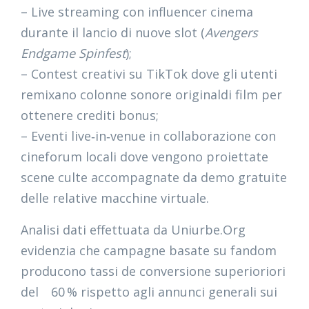
– Live streaming con influencer cinema
durante il lancio di nuove slot (
Avengers
Endgame Spinfest
);
– Contest creativi su TikTok dove gli utenti
remixano colonne sonore original​di film per
ottenere crediti bonus;
– Eventi live‐in‐venue in collaborazione con
cineforum locali dove vengono proiettate
scene culte accompagnate da demo gratuite
delle relative macchine virtual​e.
Analisi dati effettuata da Uniurbe.Org
evidenzia che campagne basate su fandom
producono tassi de conversione superior­iori
del 60 % rispetto agli annunci generali sui