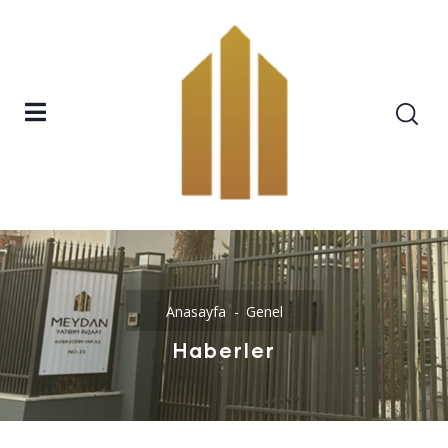
Anasayfa
Genel
Haberler