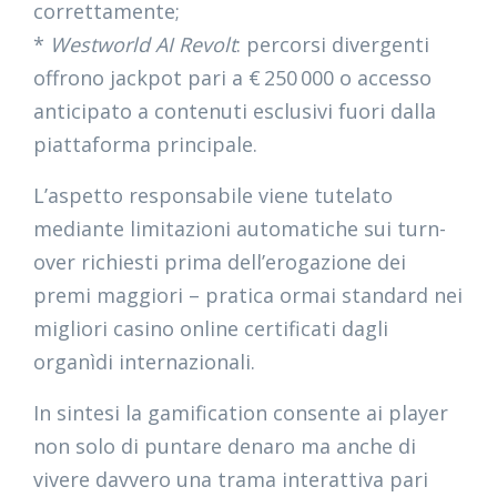
correttamente;
*
Westworld AI Revolt
: percorsi divergenti
offrono jackpot pari a € 250 000 o accesso
anticipato a contenuti esclusivi fuori dalla
piattaforma principale.
L’aspetto responsabile viene tutelato
mediante limitazioni automatiche sui turn-
over richiesti prima dell’erogazione dei
premi maggiori – pratica ormai standard nei
migliori casino online certificati dagli
organìdi internazionali.
In sintesi la gamification consente ai player
non solo di puntare denaro ma anche di
vivere davvero una trama interattiva pari