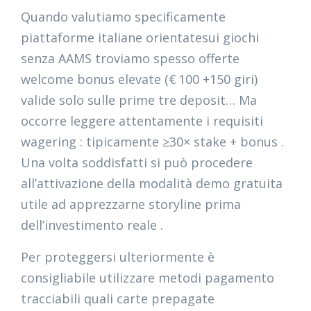
Quando valutiamo specificamente
piattaforme italiane orientatesui giochi
senza AAMS troviamo spesso offerte
welcome bonus elevate (€ 100 +150 giri)
valide solo sulle prime tre deposit… Ma
occorre leggere attentamente i requisiti
wagering : tipicamente ≥30× stake + bonus .
Una volta soddisfatti si può procedere
all’attivazione della modalità demo gratuita
utile ad apprezzarne storyline prima
dell’investimento reale .
Per proteggersi ulteriormente è
consigliabile utilizzare metodi pagamento
tracciabili quali carte prepagate