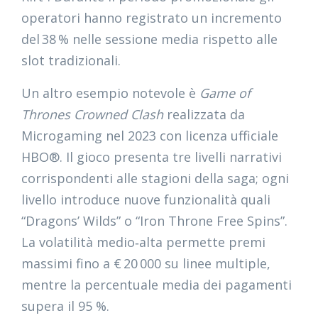
operatori hanno registrato un incremento
del 38 % nelle sessione media rispetto alle
slot tradizionali.
Un altro esempio notevole è
Game of
Thrones Crowned Clash
realizzata da
Microgaming nel 2023 con licenza ufficiale
HBO®. Il gioco presenta tre livelli narrativi
corrispondenti alle stagioni della saga; ogni
livello introduce nuove funzionalità quali
“Dragons’ Wilds” o “Iron Throne Free Spins”.
La volatilità medio‑alta permette premi
massimi fino a € 20 000 su linee multiple,
mentre la percentuale media dei pagamenti
supera il 95 %.