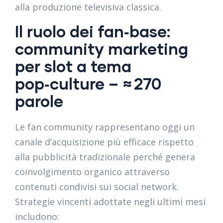
alla produzione televisiva classica.
Il ruolo dei fan‑base:
community marketing
per slot a tema
pop‑culture – ≈ 270
parole
Le fan community rappresentano oggi un
canale d’acquisizione più efficace rispetto
alla pubblicità tradizionale perché genera
coinvolgimento organico attraverso
contenuti condivisi sui social network.
Strategie vincenti adottate negli ultimi mesi
includono: