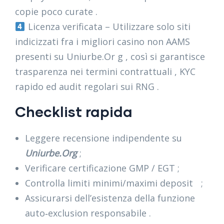
copie poco curate .
Licenza verificata – Utilizzare solo siti
indicizzati fra i migliori casino non AAMS
presenti su Uniurbe.Or g , così si garantisce
trasparenza nei termini contrattuali , KYC
rapido ed audit regolari sui RNG .
Checklist rapida
Leggere recensione indipendente su
Uniurbe.Org
;
Verificare certificazione GMP / EGT ;
Controlla limiti minimi/maxim­i deposit ;
Assicurarsi dell’esistenza della funzione
auto‑exclusion responsabile .