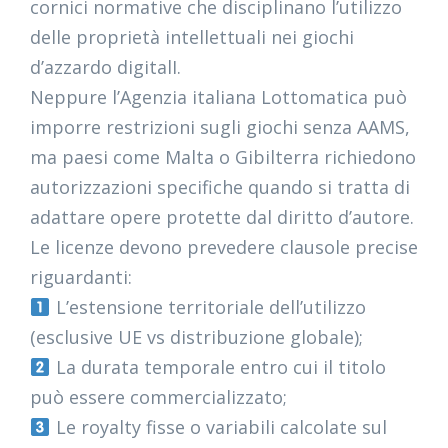
cornici normative che disciplinano l’utilizzo
delle proprietà intellettuali nei giochi
d’azzardo digitalI.
Neppure l’Agenzia italiana Lottomatica può
imporre restrizioni sugli giochi senza AAMS,
ma paesi come Malta o Gibilterra richiedono
autorizzazioni specifiche quando si tratta di
adattare opere protette dal diritto d’autore.
Le licenze devono prevedere clausole precise
riguardanti:
L’estensione territoriale dell’utilizzo
(esclusive UE vs distribuzione globale);
La durata temporale entro cui il titolo
può essere commercializzato;
Le royalty fisse o variabili calcolate sul