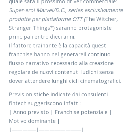
quale sarà il prossimo driver commerciale:
Super‑eroi Marvel/D.C.
, series esclusivamente
prodotte per piattaforme OTT (
The Witcher
,
Stranger Things*) saranno protagoniste
principali entro dieci anni.
Il fattore trainante è la capacità questi
franchise hanno nel generareil continuo
flusso narrativo necessario alla creazione
regolare de nuovi contenuti ludic​hi senza
dover attendere lunghi cicli cinematograf​ici.
Prevision­istiche indicate dai consulenti
fintech suggeriscono infatti:
| Anno previsto | Franchise potenziale |
Motivo dominante |
|————–|————————|