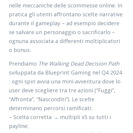
nelle meccaniche delle scommesse online. In
pratica gli utenti affrontano scelte narrative
durante il gameplay – ad esempio decidere
se salvare un personaggio o sacrificarlo –
ognuna associata a differenti moltiplicatori
o bonus.
Prendiamo
The Walking Dead Decision Path
sviluppata da Blueprint Gaming nel Q4 2024
: ogni spin avvia una mini‑avventura dove lo
user deve scegliere tra tre azioni (“Fuggi”,
“Affronta”, “Nasconditi”). Le scelte
determinano percorsi ramificati:
– Scelta corretta → multipli x5 su tutti i
payline;