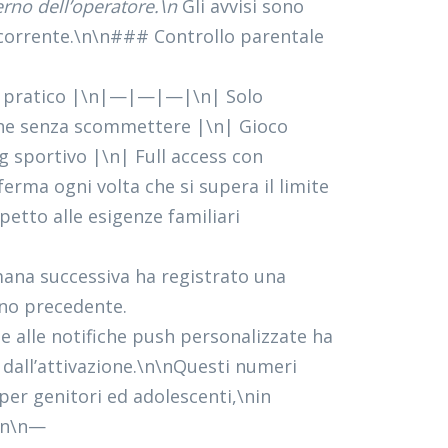
rno dell’operatore.\n
Gli avvisi sono
concorrente.\n\n### Controllo parentale
mpio pratico |\n|—|—|—|\n| Solo
ifiche senza scommettere |\n| Gioco
g sportivo |\n| Full access con
rma ogni volta che si supera il limite
etto alle esigenze familiari
mana successiva ha registrato una
anno precedente.
ie alle notifiche push personalizzate ha
i dall’attivazione.\n\nQuesti numeri
er genitori ed adolescenti,\nin
.\n\n—