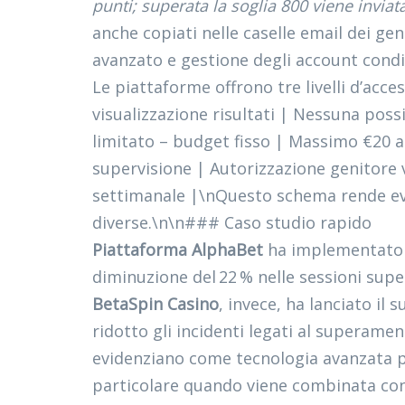
punti; superata la soglia 800 viene invi
anche copiati nelle caselle email dei ge
avanzato e gestione degli account condi
Le piattaforme offrono tre livelli d’ac
visualizzazione risultati | Nessuna poss
limitato – budget fisso | Massimo €20 al
supervisione | Autorizzazione genitore 
settimanale |\nQuesto schema rende evid
diverse.\n\n### Caso studio rapido
Piattaforma AlphaBet
ha implementato A
diminuzione del 22 % nelle sessioni supe
BetaSpin Casino
, invece, ha lanciato il
ridotto gli incidenti legati al superamen
evidenziano come tecnologia avanzata p
particolare quando viene combinata con 