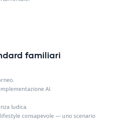
ndard familiari
orneo.
‑implementazione AI.
nza ludica.
i lifestyle consapevole — uno scenario