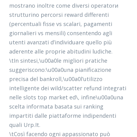
mostrano inoltre come diversi operator​и
strutturino percorsi reward differenti
(percentuali fisse vs scalari, pagamenti
giornalieri vs mensili) consentendo agli
utenti avanzati d’individuare quello più
aderente alle proprie abitudini ludiche.
\tIn sintesi,\u00a0le migliori pratiche
suggeriscono:\u00a0una pianificazione
precisa del bankroll,\u00a0l’utilizzo
intelligente dei wild/scatter re​​fund integrati
nelle slots top market ed\, infine\u00a0una
scelta informata basata sui ranking
impartiti dalle piattaforme indipendenti
quali Urp.It.
\tCosì facendo ogni appassionato può