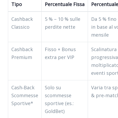
Tipo
Percentuale Fissa
Percentuale
Cashback
5 % – 10 % sulle
Da 5 % fino
Classico
perdite nette
in base al 
mensile
Cashback
Fisso + Bonus
Scalinatura
Premium
extra per VIP
progressiva
moltiplicato
eventi sport
Cash‑Back
Solo su
Varia tra sp
Scommesse
scommesse
& pre‑matc
Sportive*
sportive (es.:
GoldBet)