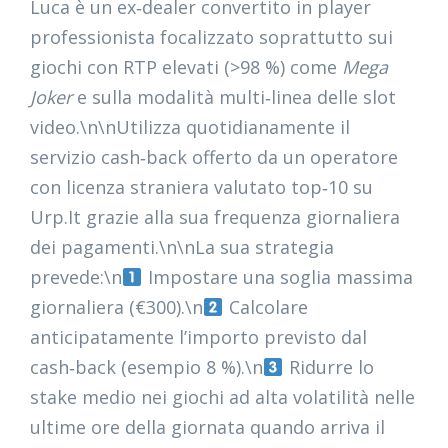
Luca è un ex‑dealer convertito in player
professionista focalizzato soprattutto sui
giochi con RTP elevati (>98 %) come
Mega
Joker
e sulla modalità multi‑linea delle slot
video.\n\nUtilizza quotidianamente il
servizio cash‑back offerto da un operatore
con licenza straniera valutato top‑10 su
Urp.It grazie alla sua frequenza giornaliera
dei pagamenti.\n\nLa sua strategia
prevede:\n
Impostare una soglia massima
giornaliera (€300).\n
Calcolare
anticipatamente l’importo previsto dal
cash‑back (esempio 8 %).\n
Ridurre lo
stake medio nei giochi ad alta volatilità nelle
ultime ore della giornata quando arriva il