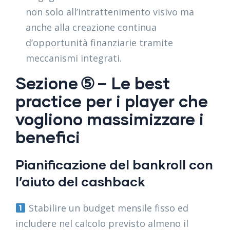
non solo all’intrattenimento visivo ma
anche alla creazione continua
d’opportunità finanziarie tramite
meccanismi integrati.
Sezione ⑤ – Le best
practice per i player che
vogliono massimizzare i
benefici
Pianificazione del bankroll con
l’aiuto del cashback
Stabilire un budget mensile fisso ed
includere nel calcolo previsto almeno il