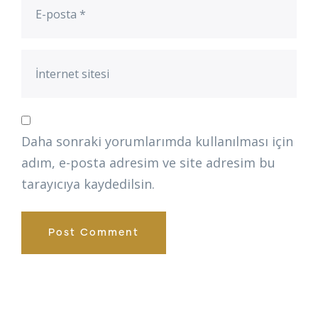
Daha sonraki yorumlarımda kullanılması için
adım, e-posta adresim ve site adresim bu
tarayıcıya kaydedilsin.