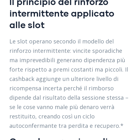
Il principio del rinforzo
intermittente applicato
alle slot
Le slot operano secondo il modello del
rinforzo intermittente: vincite sporadiche
ma imprevedibili generano dipendenza più
forte rispetto a premi costanti ma piccoli. Il
cashback aggiunge un ulteriore livello di
ricompensa incerta perché il rimborso
dipende dal risultato della sessione stessa –
se le cose vanno male più denaro verrà
restituito, creando così un ciclo
autoconfermante tra perdita e recupero.*