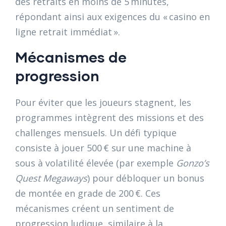
des retraits en moins de 5 minutes,
répondant ainsi aux exigences du « casino en
ligne retrait immédiat ».
Mécanismes de
progression
Pour éviter que les joueurs stagnent, les
programmes intègrent des missions et des
challenges mensuels. Un défi typique
consiste à jouer 500 € sur une machine à
sous à volatilité élevée (par exemple
Gonzo’s
Quest Megaways
) pour débloquer un bonus
de montée en grade de 200 €. Ces
mécanismes créent un sentiment de
progression ludique, similaire à la