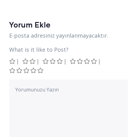
Yorum Ekle
E-posta adresiniz yayınlanmayacaktır.
What is it like to Post?