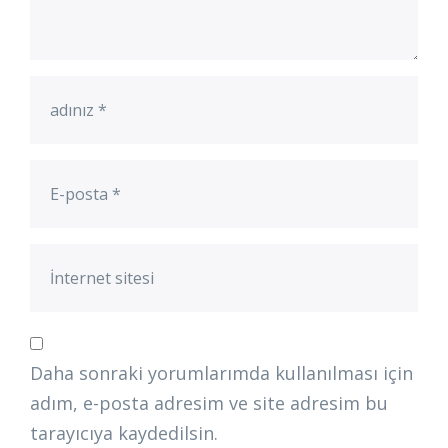
Daha sonraki yorumlarımda kullanılması için
adım, e-posta adresim ve site adresim bu
tarayıcıya kaydedilsin.