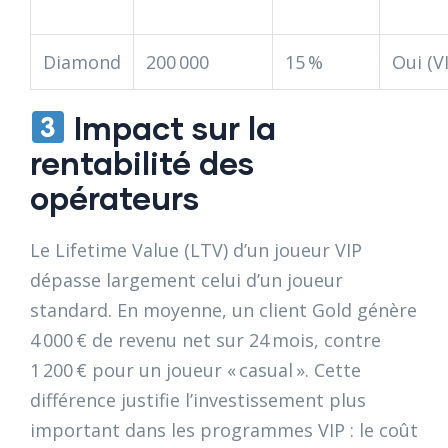
Diamond
200 000
15 %
Oui (V
Impact sur la
rentabilité des
opérateurs
Le Lifetime Value (LTV) d’un joueur VIP
dépasse largement celui d’un joueur
standard. En moyenne, un client Gold génère
4 000 € de revenu net sur 24 mois, contre
1 200 € pour un joueur « casual ». Cette
différence justifie l’investissement plus
important dans les programmes VIP : le coût