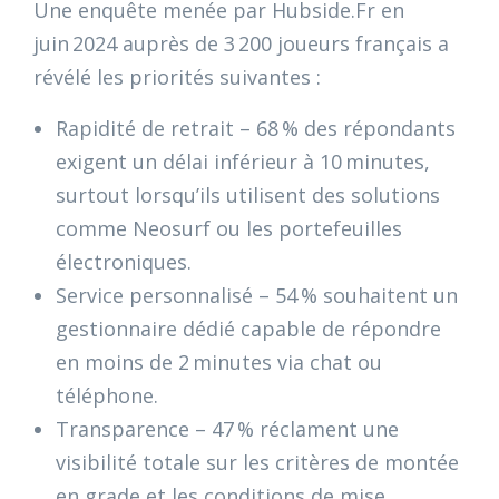
Une enquête menée par Hubside.Fr en
juin 2024 auprès de 3 200 joueurs français a
révélé les priorités suivantes :
Rapidité de retrait – 68 % des répondants
exigent un délai inférieur à 10 minutes,
surtout lorsqu’ils utilisent des solutions
comme Neosurf ou les portefeuilles
électroniques.
Service personnalisé – 54 % souhaitent un
gestionnaire dédié capable de répondre
en moins de 2 minutes via chat ou
téléphone.
Transparence – 47 % réclament une
visibilité totale sur les critères de montée
en grade et les conditions de mise.