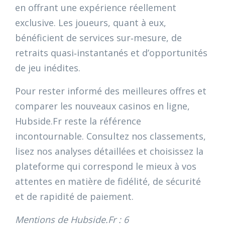
en offrant une expérience réellement
exclusive. Les joueurs, quant à eux,
bénéficient de services sur‑mesure, de
retraits quasi‑instantanés et d’opportunités
de jeu inédites.
Pour rester informé des meilleures offres et
comparer les nouveaux casinos en ligne,
Hubside.Fr reste la référence
incontournable. Consultez nos classements,
lisez nos analyses détaillées et choisissez la
plateforme qui correspond le mieux à vos
attentes en matière de fidélité, de sécurité
et de rapidité de paiement.
Mentions de Hubside.Fr : 6