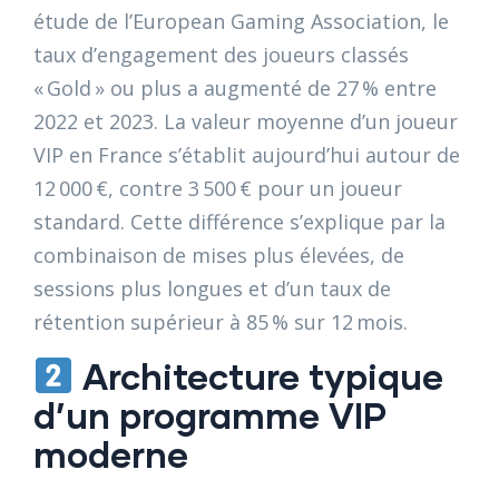
étude de l’European Gaming Association, le
taux d’engagement des joueurs classés
« Gold » ou plus a augmenté de 27 % entre
2022 et 2023. La valeur moyenne d’un joueur
VIP en France s’établit aujourd’hui autour de
12 000 €, contre 3 500 € pour un joueur
standard. Cette différence s’explique par la
combinaison de mises plus élevées, de
sessions plus longues et d’un taux de
rétention supérieur à 85 % sur 12 mois.
Architecture typique
d’un programme VIP
moderne