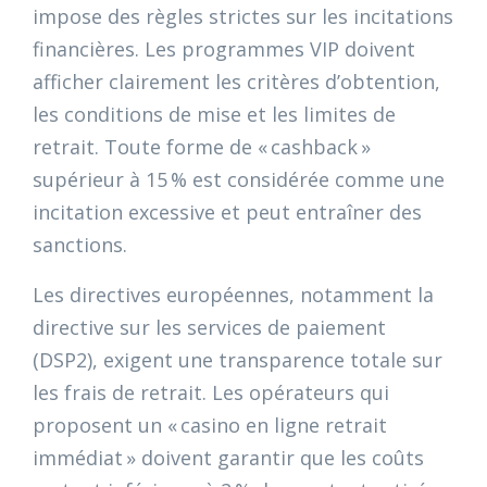
impose des règles strictes sur les incitations
financières. Les programmes VIP doivent
afficher clairement les critères d’obtention,
les conditions de mise et les limites de
retrait. Toute forme de « cashback »
supérieur à 15 % est considérée comme une
incitation excessive et peut entraîner des
sanctions.
Les directives européennes, notamment la
directive sur les services de paiement
(DSP2), exigent une transparence totale sur
les frais de retrait. Les opérateurs qui
proposent un « casino en ligne retrait
immédiat » doivent garantir que les coûts