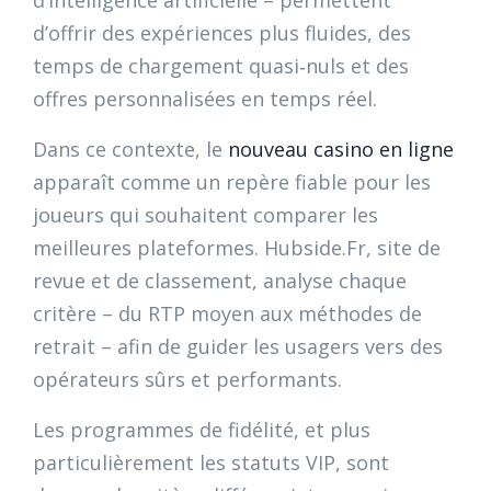
d’offrir des expériences plus fluides, des
temps de chargement quasi‑nuls et des
offres personnalisées en temps réel.
Dans ce contexte, le
nouveau casino en ligne
apparaît comme un repère fiable pour les
joueurs qui souhaitent comparer les
meilleures plateformes. Hubside.Fr, site de
revue et de classement, analyse chaque
critère – du RTP moyen aux méthodes de
retrait – afin de guider les usagers vers des
opérateurs sûrs et performants.
Les programmes de fidélité, et plus
particulièrement les statuts VIP, sont