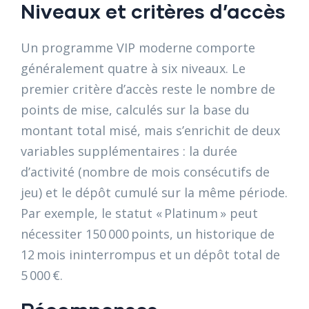
Niveaux et critères d’accès
Un programme VIP moderne comporte
généralement quatre à six niveaux. Le
premier critère d’accès reste le nombre de
points de mise, calculés sur la base du
montant total misé, mais s’enrichit de deux
variables supplémentaires : la durée
d’activité (nombre de mois consécutifs de
jeu) et le dépôt cumulé sur la même période.
Par exemple, le statut « Platinum » peut
nécessiter 150 000 points, un historique de
12 mois ininterrompus et un dépôt total de
5 000 €.