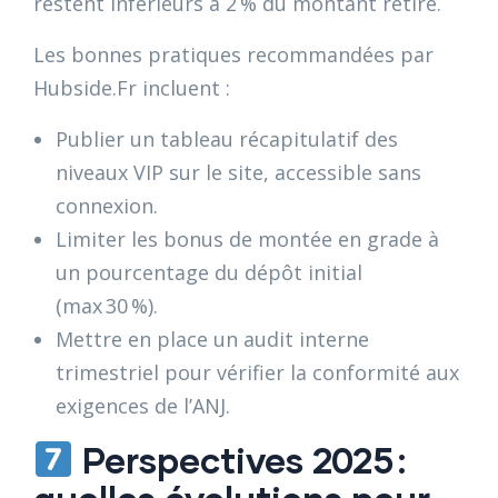
restent inférieurs à 2 % du montant retiré.
Les bonnes pratiques recommandées par
Hubside.Fr incluent :
Publier un tableau récapitulatif des
niveaux VIP sur le site, accessible sans
connexion.
Limiter les bonus de montée en grade à
un pourcentage du dépôt initial
(max 30 %).
Mettre en place un audit interne
trimestriel pour vérifier la conformité aux
exigences de l’ANJ.
Perspectives 2025 :