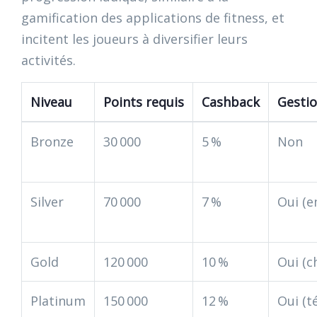
gamification des applications de fitness, et
incitent les joueurs à diversifier leurs
activités.
Niveau
Points requis
Cashback
Gestio
Bronze
30 000
5 %
Non
Silver
70 000
7 %
Oui (e
Gold
120 000
10 %
Oui (c
Platinum
150 000
12 %
Oui (t