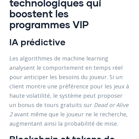
technologiques qui
boostent les
programmes VIP
IA prédictive
Les algorithmes de machine learning
analysent le comportement en temps réel
pour anticiper les besoins du joueur. Si un
client montre une préférence pour les jeux à
haute volatilité, le système peut proposer
un bonus de tours gratuits sur
Dead or Alive
2
avant même que le joueur ne le recherche,
augmentant ainsi la probabilité de mise.
Blockchain et tokens de