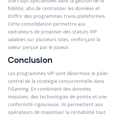
start‑ups spécialisées dans la gestion de la
fidélité, afin de centraliser les données et
d’offrir des programmes trans‑plateformes.
Cette consolidation permettra aux
opérateurs de proposer des statuts VIP
valables sur plusieurs sites, renforçant la
valeur perçue par le joueur.
Conclusion
Les programmes VIP sont désormais le pilier
central de la stratégie concurrentielle dans
l’iGaming. En combinant des données
massives, des technologies de pointe et une
conformité rigoureuse, ils permettent aux
opérateurs de maximiser la rentabilité tout