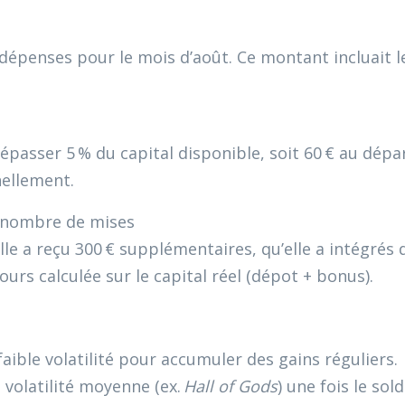
dépenses pour le mois d’août. Ce montant incluait les
passer 5 % du capital disponible, soit 60 € au départ
nellement.
e nombre de mises
le a reçu 300 € supplémentaires, qu’elle a intégrés da
urs calculée sur le capital réel (dépot + bonus).
faible volatilité pour accumuler des gains réguliers.
à volatilité moyenne (ex.
Hall of Gods
) une fois le sol