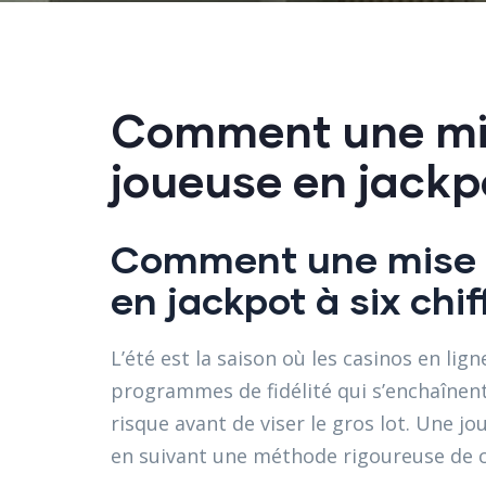
Comment une mise
joueuse en jackpo
Comment une mise bi
en jackpot à six chif
L’été est la saison où les casinos en lig
programmes de fidélité qui s’enchaînent
risque avant de viser le gros lot. Une j
en suivant une méthode rigoureuse de c