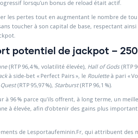
rogressif lorsqu’un bonus de reload était actif.
er les pertes tout en augmentant le nombre de tours
sans toucher à son capital de base, respectant ains
ckpot.
ort potentiel de jackpot – 25
une
(RTP 96,4 %, volatilité élevée),
Hall of Gods
(RTP 96
ack
à side‑bet « Perfect Pairs », le
Roulette
à pari « Vo
 Quest
(RTP 95,97 %),
Starburst
(RTP 96,1 %).
ur à 96 % parce qu’ils offrent, à long terme, un meil
nne à élevée, afin d’obtenir des gains plus important
sements de Lesportaufeminin.Fr, qui attribuent des no