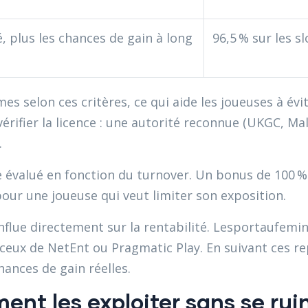
é, plus les chances de gain à long
96,5 % sur les 
es selon ces critères, ce qui aide les joueuses à évi
érifier la licence : une autorité reconnue (UKGC, Ma
.
e évalué en fonction du turnover. Un bonus de 100 %
pour une joueuse qui veut limiter son exposition.
nflue directement sur la rentabilité. Lesportaufemi
eux de NetEnt ou Pragmatic Play. En suivant ces rep
hances de gain réelles.
ent les exploiter sans se rui