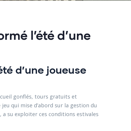
rmé l’été d’une
été d’une joueuse
cueil gonflés, tours gratuits et
 jeu qui mise d’abord sur la gestion du
 a su exploiter ces conditions estivales