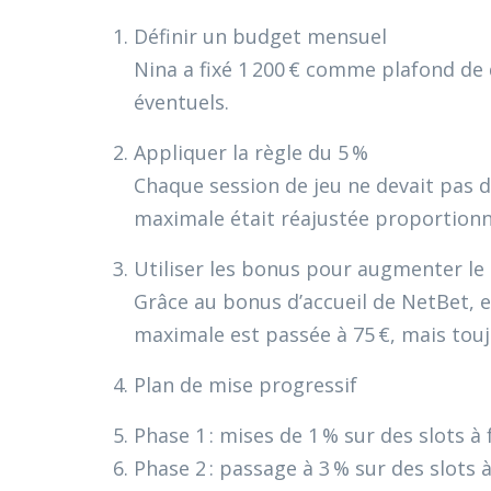
Définir un budget mensuel
Nina a fixé 1 200 € comme plafond de 
éventuels.
Appliquer la règle du 5 %
Chaque session de jeu ne devait pas dé
maximale était réajustée proportion
Utiliser les bonus pour augmenter l
Grâce au bonus d’accueil de NetBet, el
maximale est passée à 75 €, mais toujo
Plan de mise progressif
Phase 1 : mises de 1 % sur des slots à 
Phase 2 : passage à 3 % sur des slots 