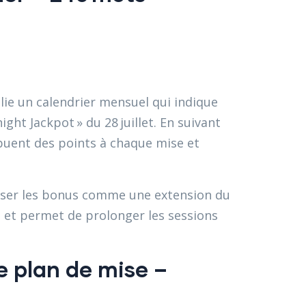
lie un calendrier mensuel qui indique
night Jackpot » du 28 juillet. En suivant
ibuent des points à chaque mise et
iliser les bonus comme une extension du
ct et permet de prolonger les sessions
le plan de mise –