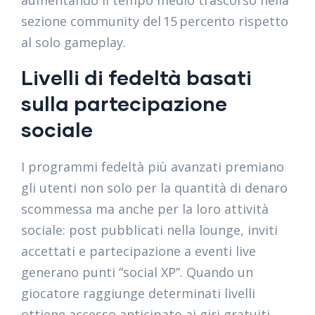
sezione community del 15 percento rispetto
al solo gameplay.
Livelli di fedeltà basati
sulla partecipazione
sociale
I programmi fedeltà più avanzati premiano
gli utenti non solo per la quantità di denaro
scommessa ma anche per la loro attività
sociale: post pubblicati nella lounge, inviti
accettati e partecipazione a eventi live
generano punti “social XP”. Quando un
giocatore raggiunge determinati livelli
ottiene accesso anticipato ai giri gratuiti