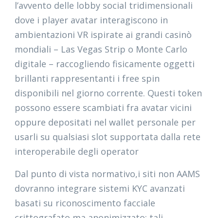
l’avvento delle lobby social tridimensionali
dove i player avatar interagiscono in
ambientazioni VR ispirate ai grandi casinò
mondiali – Las Vegas Strip o Monte Carlo
digitale – raccogliendo fisicamente oggetti
brillanti rappresentanti i free spin
disponibili nel giorno corrente. Questi token
possono essere scambiati fra avatar vicini
oppure depositati nel wallet personale per
usarli su qualsiasi slot supportata dalla rete
interoperabile degli operator​​️​
Dal punto di vista normativo,i siti non AAMS
dovranno integrare sistemi KYC avanzati
basati su riconoscimento facciale
crittografato ma anonimizzato; tali