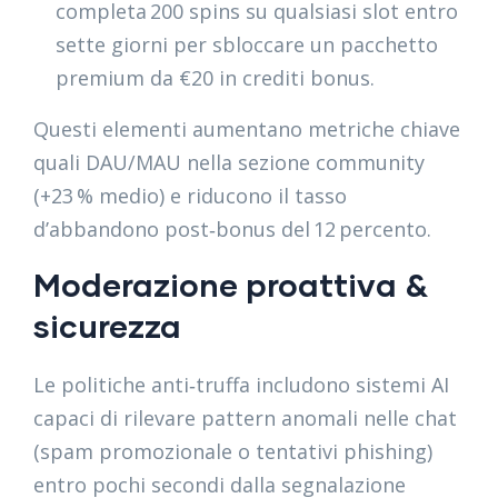
completa 200​ spins su qualsiasi slot entro
sette giorni per sbloccare un pacchetto
premium da €20 in crediti bonus.
Questi elementi aumentano metriche chiave
quali DAU/MAU nella sezione community
(+23 % medio) e riducono il tasso
d’abbandono post‑bonus del 12 percento.
Moderazione proattiva &
sicurezza
Le politiche anti‑truffa includono sistemi AI
capaci di rilevare pattern anomali nelle chat
(spam promozionale o tentativi phishing)
entro pochi secondi dalla segnalazione