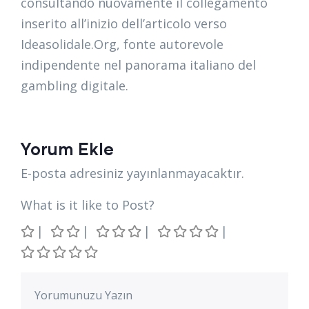
consultando nuovamente il collegamento
inserito all’inizio dell’articolo verso
Ideasolidale.Org, fonte autorevole
indipendente nel panorama italiano del
gambling digitale.​
Yorum Ekle
E-posta adresiniz yayınlanmayacaktır.
What is it like to Post?