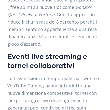
(“free spin”) su nuove slot come
Gonzo’s
Quest Reels of Fortune
. Questo approccio
riduce il churn rate del 8 percento perché i
membri sentono appartenenza a una rete
dinamica anziché a un semplice servizio di
gioco d’azzardo.
Eventi live streaming e
tornei collaborativi
Le trasmissioni in tempo reale via Twitch o
YouTube Gaming hanno introdotto una
nuova dimensione competitiva: tornei con
jackpot progressivo dove ogni vincita
genera un pool condiviso di free spin