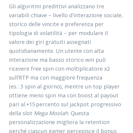
Gli algoritmi predittivi analizzano tre
variabili chiave – livello d’interazione sociale,
storico delle vincite e preferenza per
tipologia di volatilità – per modulare il
valore dei giri gratuiti assegnati
quotidianamente. Un utente con alta
interazione ma basso storico win può
ricevere free spin con moltiplicatore x2
sull’RTP ma con maggiore frequenza
(es.: 3 spin al giorno), mentre un top player
ottiene meno spin ma con boost al payout
pari al +15 percento sul jackpot progressivo
della slot
Mega Moolah
. Questa
personalizzazione migliora la retention
perché ciascun gamer percepisce il bonus