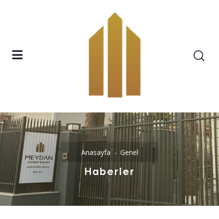
Anasayfa
Genel
Haberler