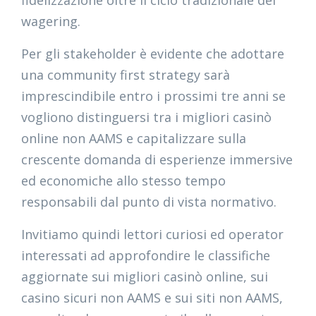
wagering.
Per gli stakeholder è evidente che adottare
una community first strategy sarà
imprescindibile entro i prossimi tre anni se
vogliono distinguersi tra i migliori casinò
online non AAMS e capitalizzare sulla
crescente domanda di esperienze immersive
ed economiche allo stesso tempo
responsabili dal punto di vista normativo.
Invitiamo quindi lettori curiosi ed operator
interessati ad approfondire le classifiche
aggiornate sui migliori casinò online, sui
casino sicuri non AAMS e sui siti non AAMS,