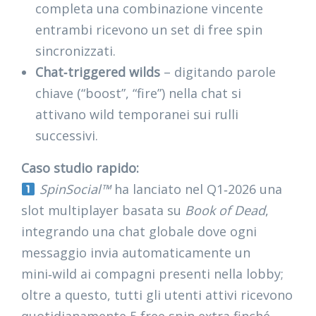
completa una combinazione vincente
entrambi ricevono un set di free spin
sincronizzati.
Chat‑triggered wilds
– digitando parole
chiave (“boost”, “fire”) nella chat si
attivano wild temporanei sui rulli
successivi.
Caso studio rapido:
SpinSocial™
ha lanciato nel Q1‑2026 una
slot multiplayer basata su
Book of Dead
,
integrando una chat globale dove ogni
messaggio invia automaticamente un
mini‑wild ai compagni presenti nella lobby;
oltre a questo, tutti gli utenti attivi ricevono
quotidianamente 5 free spin extra finché