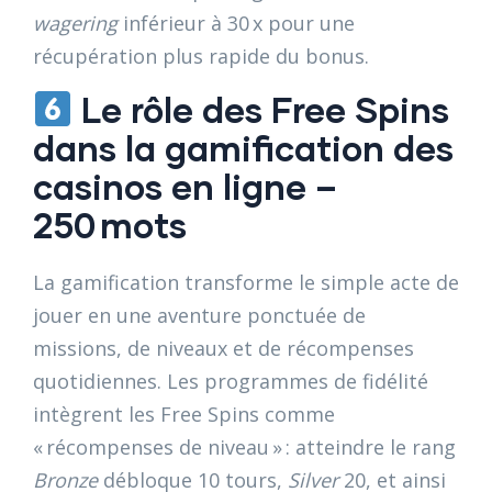
wagering
inférieur à 30 x pour une
récupération plus rapide du bonus.
Le rôle des Free Spins
dans la gamification des
casinos en ligne –
250 mots
La gamification transforme le simple acte de
jouer en une aventure ponctuée de
missions, de niveaux et de récompenses
quotidiennes. Les programmes de fidélité
intègrent les Free Spins comme
« récompenses de niveau » : atteindre le rang
Bronze
débloque 10 tours,
Silver
20, et ainsi