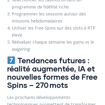
programme de fidélité riche.
Programmer les sessions autour des
missions hebdomadaires.
Utiliser les Free Spins sur des slots à RTP
élevé.
Réévaluer chaque semaine les gains vs le
wagering
.
Tendances futures :
réalité augmentée, IA et
nouvelles formes de Free
Spins – 270 mots
Les prochains développements
technologiques promettent de transformer