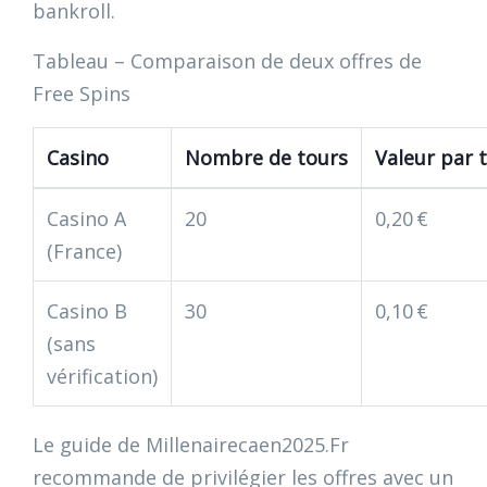
bankroll.
Tableau – Comparaison de deux offres de
Free Spins
Casino
Nombre de tours
Valeur par 
Casino A
20
0,20 €
(France)
Casino B
30
0,10 €
(sans
vérification)
Le guide de Millenairecaen2025.Fr
recommande de privilégier les offres avec un