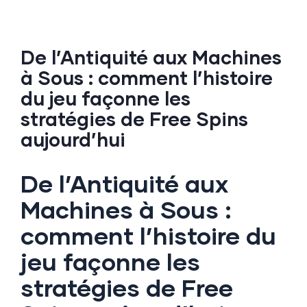
De l’Antiquité aux Machines
à Sous : comment l’histoire
du jeu façonne les
stratégies de Free Spins
aujourd’hui
De l’Antiquité aux
Machines à Sous :
comment l’histoire du
jeu façonne les
stratégies de Free