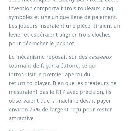
invention comportait trois rouleaux, cinq
symboles et une unique ligne de paiement.
Les joueurs inséraient une pièce, tiraient un
levier et espéraient aligner trois cloches
pour décrocher le jackpot.
Le mécanisme reposait sur des
casseaux
tournant de façon aléatoire, ce qui
introduisit le premier aperçu du
return‑to‑player. Bien que les créateurs ne
mesuraient pas le RTP avec précision, ils
observaient que la machine devait payer
environ 75 % de l’argent reçu pour rester
attractive.