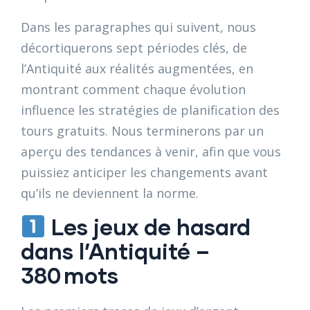
Dans les paragraphes qui suivent, nous
décortiquerons sept périodes clés, de
l’Antiquité aux réalités augmentées, en
montrant comment chaque évolution
influence les stratégies de planification des
tours gratuits. Nous terminerons par un
aperçu des tendances à venir, afin que vous
puissiez anticiper les changements avant
qu’ils ne deviennent la norme.
Les jeux de hasard
dans l’Antiquité –
380 mots