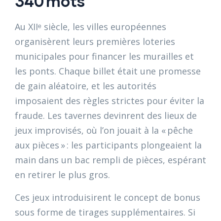
340 mots
Au XIIᵉ siècle, les villes européennes
organisèrent leurs premières loteries
municipales pour financer les murailles et
les ponts. Chaque billet était une promesse
de gain aléatoire, et les autorités
imposaient des règles strictes pour éviter la
fraude. Les tavernes devinrent des lieux de
jeux improvisés, où l’on jouait à la « pêche
aux pièces » : les participants plongeaient la
main dans un bac rempli de pièces, espérant
en retirer le plus gros.
Ces jeux introduisirent le concept de bonus
sous forme de tirages supplémentaires. Si