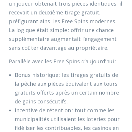
un joueur obtenait trois pièces identiques, il
recevait un deuxième tirage gratuit,
préfigurant ainsi les Free Spins modernes.
La logique était simple : offrir une chance
supplémentaire augmentait l’engagement
sans coûter davantage au propriétaire.
Parallèle avec les Free Spins d’aujourd’hui :
Bonus historique : les tirages gratuits de
la pêche aux pièces équivalent aux tours
gratuits offerts après un certain nombre
de gains consécutifs.
Incentive de rétention : tout comme les
municipalités utilisaient les loteries pour
fidéliser les contribuables, les casinos en