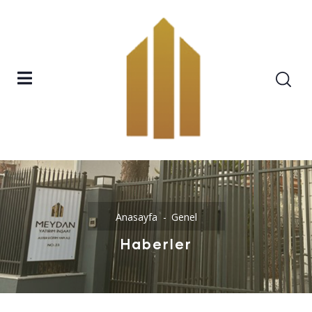
Anasayfa
Genel
Haberler