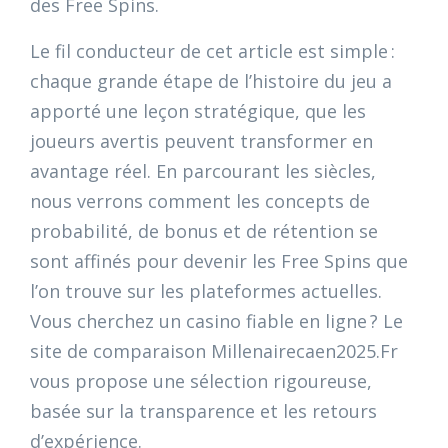
des Free Spins.
Le fil conducteur de cet article est simple :
chaque grande étape de l’histoire du jeu a
apporté une leçon stratégique, que les
joueurs avertis peuvent transformer en
avantage réel. En parcourant les siècles,
nous verrons comment les concepts de
probabilité, de bonus et de rétention se
sont affinés pour devenir les Free Spins que
l’on trouve sur les plateformes actuelles.
Vous cherchez un casino fiable en ligne ? Le
site de comparaison Millenairecaen2025.Fr
vous propose une sélection rigoureuse,
basée sur la transparence et les retours
d’expérience.