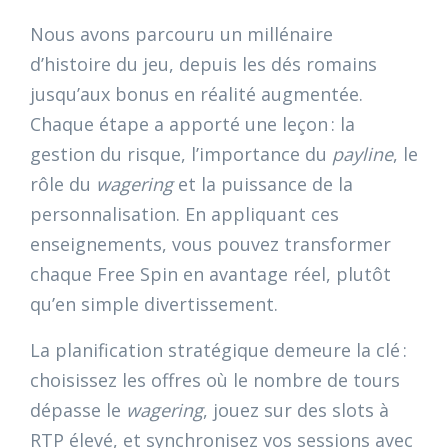
Nous avons parcouru un millénaire
d’histoire du jeu, depuis les dés romains
jusqu’aux bonus en réalité augmentée.
Chaque étape a apporté une leçon : la
gestion du risque, l’importance du
payline
, le
rôle du
wagering
et la puissance de la
personnalisation. En appliquant ces
enseignements, vous pouvez transformer
chaque Free Spin en avantage réel, plutôt
qu’en simple divertissement.
La planification stratégique demeure la clé :
choisissez les offres où le nombre de tours
dépasse le
wagering
, jouez sur des slots à
RTP élevé, et synchronisez vos sessions avec