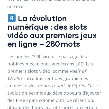
un titre.
La révolution
numérique : des slots
vidéo aux premiers jeux
en ligne – 280 mots
Les années 1990 virent le passage des
bobines mécaniques aux écrans LCD. Les
premiers slots vidéo, comme
Reels of
Wealth
, introduisirent des graphismes
animés et des
bonus rounds
intégrés. Cette
évolution permit aux développeurs d’ajouter
des Free Spins comme outil de rétention,
offrant des tours gratuits après un certain