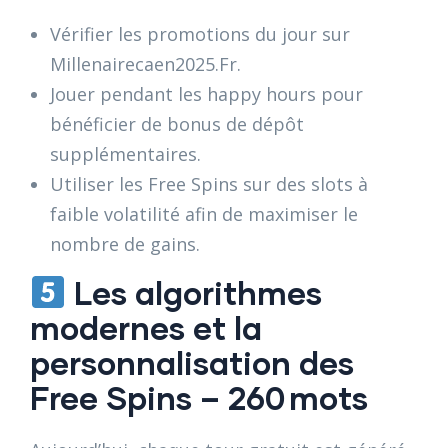
Vérifier les promotions du jour sur
Millenairecaen2025.Fr.
Jouer pendant les happy hours pour
bénéficier de bonus de dépôt
supplémentaires.
Utiliser les Free Spins sur des slots à
faible volatilité afin de maximiser le
nombre de gains.
Les algorithmes
modernes et la
personnalisation des
Free Spins – 260 mots