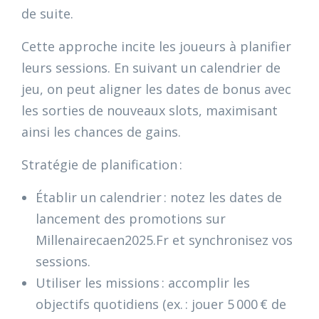
de suite.
Cette approche incite les joueurs à planifier
leurs sessions. En suivant un calendrier de
jeu, on peut aligner les dates de bonus avec
les sorties de nouveaux slots, maximisant
ainsi les chances de gains.
Stratégie de planification :
Établir un calendrier : notez les dates de
lancement des promotions sur
Millenairecaen2025.Fr et synchronisez vos
sessions.
Utiliser les missions : accomplir les
objectifs quotidiens (ex. : jouer 5 000 € de