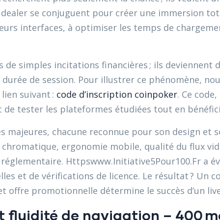
u dealer se conjuguent pour créer une immersion tota
eurs interfaces, à optimiser les temps de chargemen
 de simples incitations financières ; ils deviennent 
 durée de session. Pour illustrer ce phénomène, no
lien suivant :
code d’inscription coinpoker
. Ce code,
de tester les plateformes étudiées tout en bénéfici
es majeures, chacune reconnue pour son design et 
te chromatique, ergonomie mobile, qualité du flux vid
réglementaire. Httpswww.Initiative5Pour100.Fr a éval
éelles et de vérifications de licence. Le résultat ? 
t offre promotionnelle détermine le succès d’un live
et fluidité de navigation – 400 