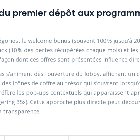
: du premier dépôt aux programm
gories : le welcome bonus (souvent 100 % jusqu’à 200
ack (10 % des pertes récupérées chaque mois) et les 
 façon dont ces offres sont présentées influence d
es s’animent dès l’ouverture du lobby, affichant un
 des icônes de coffre au trésor qui s’ouvrent lorsqu’
éfère les pop‑ups contextuels qui apparaissent apr
gering 35x). Cette approche plus directe peut découra
a transparence.