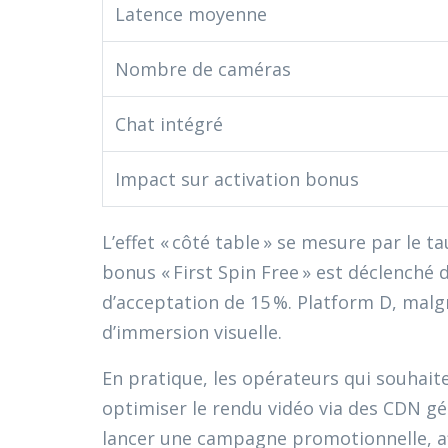
Latence moyenne
Nombre de caméras
Chat intégré
Impact sur activation bonus
L’effet « côté table » se mesure par le t
bonus « First Spin Free » est déclenché 
d’acceptation de 15 %. Platform D, malg
d’immersion visuelle.
En pratique, les opérateurs qui souhait
optimiser le rendu vidéo via des CDN géo
lancer une campagne promotionnelle, af