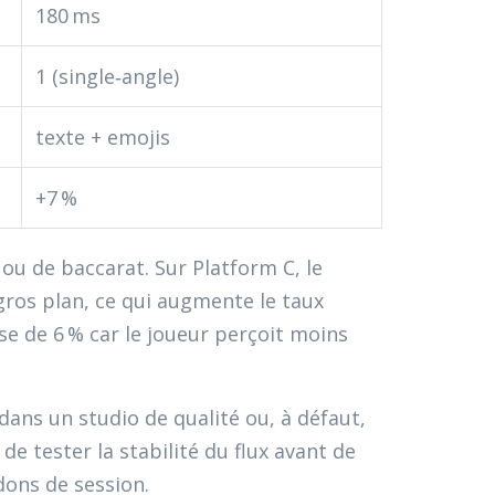
180 ms
1 (single‑angle)
texte + emojis
+7 %
 ou de baccarat. Sur Platform C, le
 gros plan, ce qui augmente le taux
se de 6 % car le joueur perçoit moins
ans un studio de qualité ou, à défaut,
e tester la stabilité du flux avant de
dons de session.