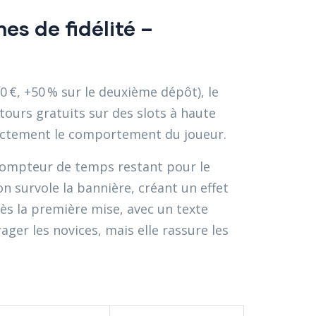
es de fidélité –
 €, +50 % sur le deuxième dépôt), le
tours gratuits sur des slots à haute
irectement le comportement du joueur.
 compteur de temps restant pour le
on survole la bannière, créant un effet
ès la première mise, avec un texte
ger les novices, mais elle rassure les