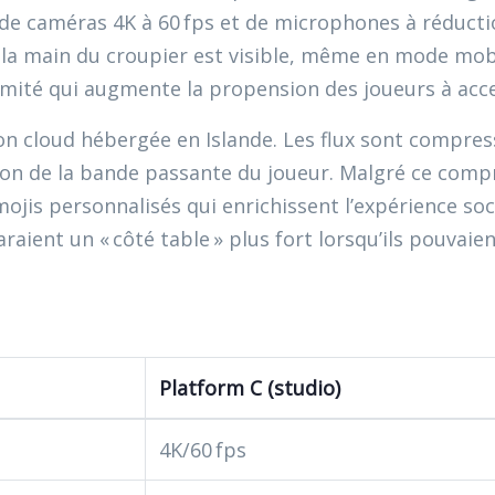
de caméras 4K à 60 fps et de microphones à réductio
a main du croupier est visible, même en mode mobil
mité qui augmente la propension des joueurs à acce
tion cloud hébergée en Islande. Les flux sont compres
ction de la bande passante du joueur. Malgré ce co
mojis personnalisés qui enrichissent l’expérience so
aient un « côté table » plus fort lorsqu’ils pouvaien
Platform C (studio)
4K/60 fps