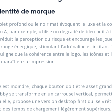
identité de marque
olet profond ou le noir mat évoquent le luxe et la co
rm A, par exemple, utilise un dégradé de bleu nuit à 
éduit la perception du risque et encourage les joueu
range énergique, stimulant l’adrénaline et incitant 
ligne que la cohérence entre le logo, les icônes et l
pparaît en surimpression.
st moindre ; chaque bouton doit être assez grand po
obby se transforme en un carrousel vertical, perme
 elle, propose une version desktop‑first qui se « rét
 des temps de chargement légèrement supérieurs. 