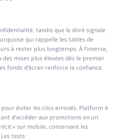
nfidentialité, tandis que le doré signale
turquoise qui rappelle les tables de
rs à rester plus longtemps. À l’inverse,
à des mises plus élevées dès le premier
es fonds d’écran renforce la confiance,
ur éviter les clics erronés. Platform A
ttant d’accéder aux promotions en un
récit » sur mobile, conservant les
Les tests