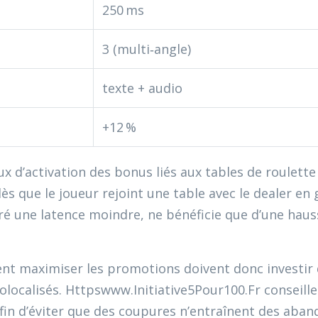
250 ms
3 (multi‑angle)
texte + audio
+12 %
aux d’activation des bonus liés aux tables de roulette
dès que le joueur rejoint une table avec le dealer en
ré une latence moindre, ne bénéficie que d’une haus
ent maximiser les promotions doivent donc investir d
localisés. Httpswww.Initiative5Pour100.Fr conseille d
in d’éviter que des coupures n’entraînent des aban