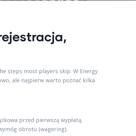
ejestracja,
 the steps most players skip. W Energy
ywo, ale najpierw warto poznać kilka
ązkowa przed pierwszą wypłatą.
wymóg obrotu (wagering).