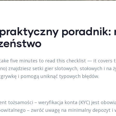
praktyczny poradnik: r
czeństwo
take five minutes to read this checklist — it covers
o) znajdziesz setki gier slotowych, stołowych i na ż
rozgrywkę i pomogą uniknąć typowych błędów.
nt tożsamości – weryfikacja konta (KYC) jest obowi
owitalnego – zwróć uwagę na minimalny depozyt i 