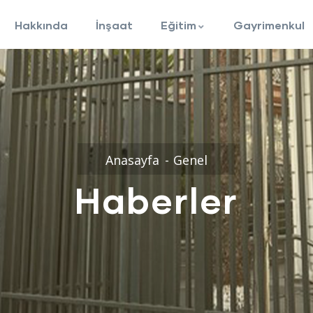
Hakkında
İnşaat
Eğitim
Gayrimenkul
Anasayfa
Genel
Haberler