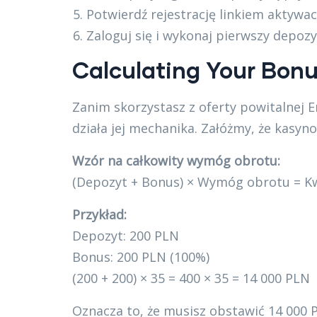
Potwierdź rejestrację linkiem aktywa
Zaloguj się i wykonaj pierwszy depoz
Calculating Your Bon
Zanim skorzystasz z oferty powitalnej E
działa jej mechanika. Załóżmy, że kasy
Wzór na całkowity wymóg obrotu:
(Depozyt + Bonus) × Wymóg obrotu = K
Przykład:
Depozyt: 200 PLN
Bonus: 200 PLN (100%)
(200 + 200) × 35 = 400 × 35 = 14 000 PLN
Oznacza to, że musisz obstawić 14 000 