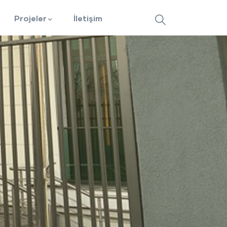
Projeler
İletişim