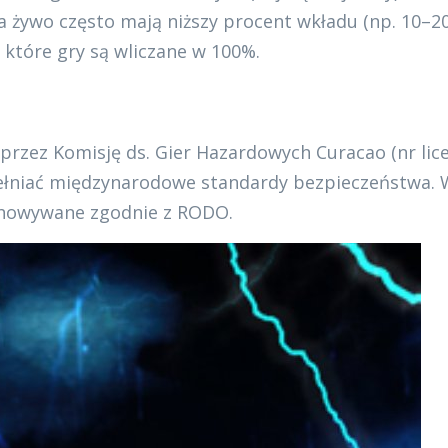
na żywo często mają niższy procent wkładu (np. 10–
które gry są wliczane w 100%.
 przez Komisję ds. Gier Hazardowych Curacao (nr lice
łniać międzynarodowe standardy bezpieczeństwa. W
chowywane zgodnie z RODO.