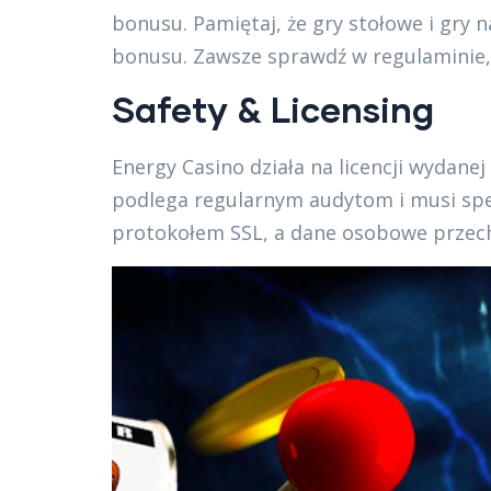
bonusu. Pamiętaj, że gry stołowe i gry 
bonusu. Zawsze sprawdź w regulaminie, 
Safety & Licensing
Energy Casino działa na licencji wydanej
podlega regularnym audytom i musi spe
protokołem SSL, a dane osobowe prze