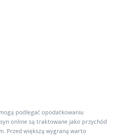
no mogą podlegać opodatkowaniu
syn online są traktowane jako przychód
m. Przed większą wygraną warto