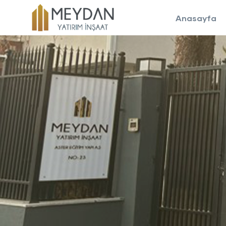
Anasayfa