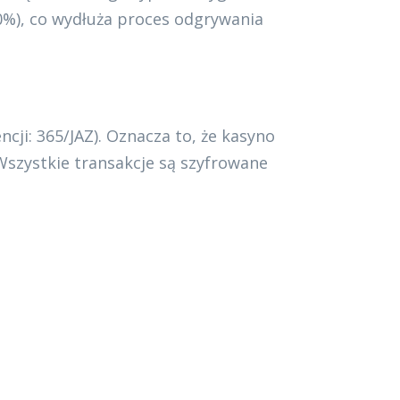
20%), co wydłuża proces odgrywania
ncji: 365/JAZ). Oznacza to, że kasyno
szystkie transakcje są szyfrowane