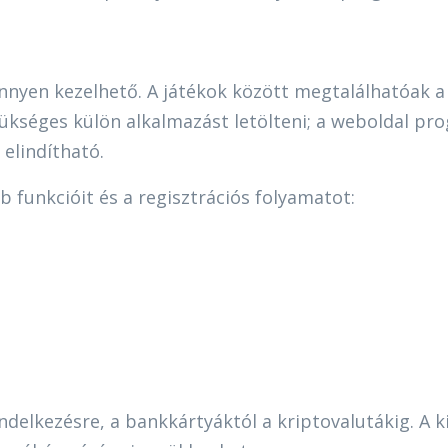
önnyen kezelhető. A játékok között megtalálhatóak a
zükséges külön alkalmazást letölteni; a weboldal pr
elindítható.
b funkcióit és a regisztrációs folyamatot:
endelkezésre, a bankkártyáktól a kriptovalutákig. A k