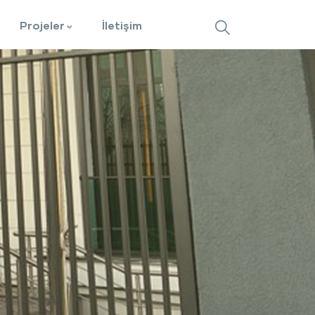
Projeler
İletişim