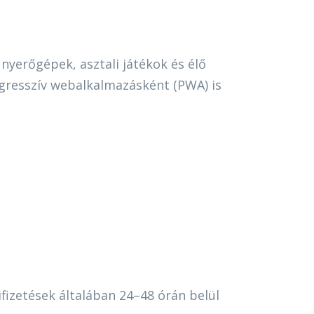
 nyerőgépek, asztali játékok és élő
ogresszív webalkalmazásként (PWA) is
ifizetések általában 24–48 órán belül