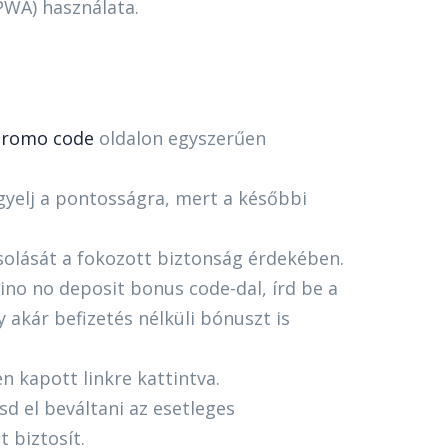
PWA) használata.
promo code
oldalon egyszerűen
Ügyelj a pontosságra, mert a későbbi
csolását a fokozott biztonság érdekében.
no no deposit bonus code-dal, írd be a
akár befizetés nélküli bónuszt is
n kapott linkre kattintva.
tsd el beváltani az esetleges
 biztosít.