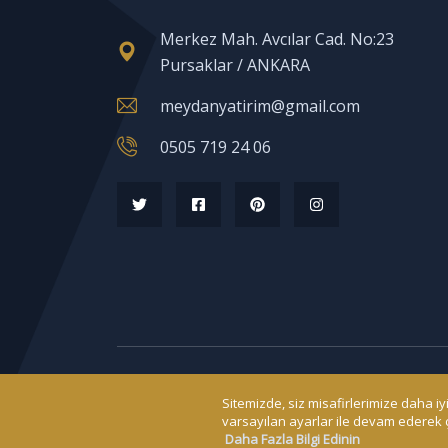
Merkez Mah. Avcılar Cad. No:23
Pursaklar / ANKARA
meydanyatirim@gmail.com
0505 719 24 06
Sitemizde, siz misafirlerimize daha iy
varsayılan ayarlar ile devam ederek 
Daha Fazla Bilgi Edinin