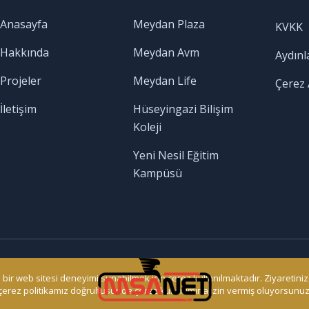
Anasayfa
Meydan Plaza
KVKK
Hakkında
Meydan Avm
Aydınl
Projeler
Meydan Life
Çerez 
İletişim
Hüseyingazi Bilişim
Koleji
Yeni Nesil Eğitim
Kampüsü
i bir web sitesi deneyimi sunabilmek için çerez kullanılmaktadır. Ziyaretini
çerez politikamız doğrultusunda çerez kullanımına izin vermiş oluyorsunuz