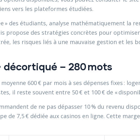
iens vers les plateformes étudiées.
rée » des étudiants, analyse mathématiquement la re
puis propose des stratégies concrètes pour optimise
trée, les risques liés à une mauvaise gestion et les
 » décortiqué – 280 mots
moyenne 600 € par mois à ses dépenses fixes : logem
es, il reste souvent entre 50 € et 100 € de « disponibl
mmandent de ne pas dépasser 10 % du revenu disponi
pe de 7,5 € dédiée aux casinos en ligne. Cette marge