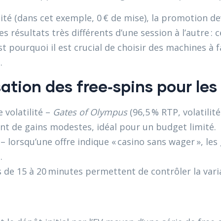
nité (dans cet exemple, 0 € de mise), la promotion 
s résultats très différents d’une session à l’autre :
t pourquoi il est crucial de choisir des machines à fa
.
sation des free‑spins pour le
e volatilité –
Gates of Olympus
(96,5 % RTP, volatili
stant de gains modestes, idéal pour un budget limité.
» – lorsqu’une offre indique « casino sans wager », l
.
 de 15 à 20 minutes permettent de contrôler la varian