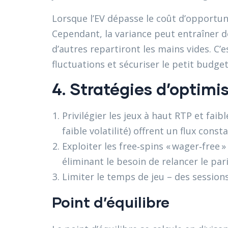
Lorsque l’EV dépasse le coût d’opportu
Cependant, la variance peut entraîner de
d’autres repartiront les mains vides. C’es
fluctuations et sécuriser le petit budget
4. Stratégies d’optimi
Privilégier les jeux à haut RTP et faibl
faible volatilité) offrent un flux con
Exploiter les free‑spins « wager‑free 
éliminant le besoin de relancer le pari
Limiter le temps de jeu – des sessions
Point d’équilibre