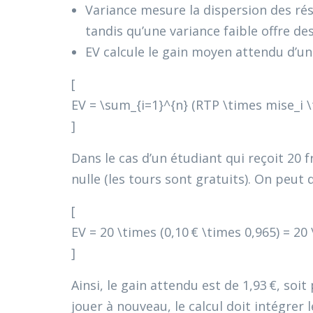
Variance mesure la dispersion des résu
tandis qu’une variance faible offre d
EV calcule le gain moyen attendu d’une
[
EV = \sum_{i=1}^{n} (RTP \times mise_i \
]
Dans le cas d’un étudiant qui reçoit 20 
nulle (les tours sont gratuits). On peut d
[
EV = 20 \times (0,10 € \times 0,965) = 20 
]
Ainsi, le gain attendu est de 1,93 €, soit
jouer à nouveau, le calcul doit intégrer