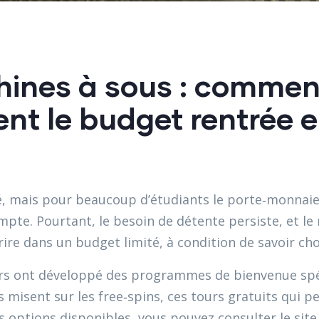
ines à sous : comment
nt le budget rentrée e
é, mais pour beaucoup d’étudiants le porte‑monnaie re
ompte. Pourtant, le besoin de détente persiste, et 
ire dans un budget limité, à condition de savoir choi
eurs ont développé des programmes de bienvenue sp
ls misent sur les free‑spins, ces tours gratuits qui
 options disponibles, vous pouvez consulter le site