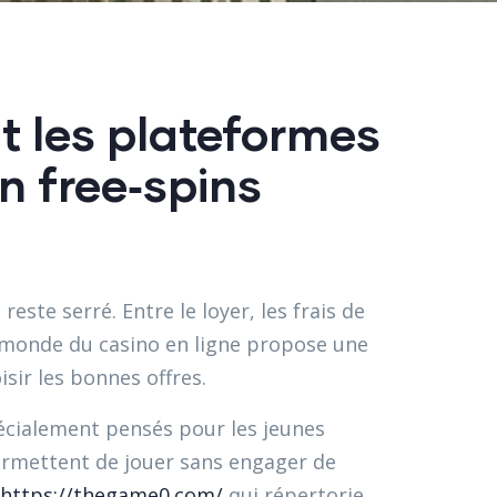
 les plateformes
n free‑spins
ste serré. Entre le loyer, les frais de
le monde du casino en ligne propose une
sir les bonnes offres.
écialement pensés pour les jeunes
 permettent de jouer sans engager de
https://thegame0.com/
qui répertorie