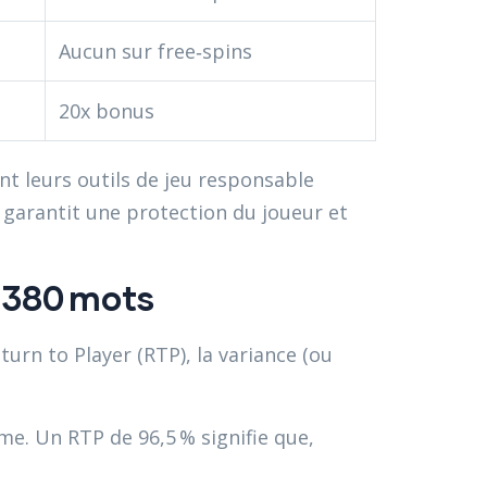
Aucun sur free‑spins
20x bonus
nt leurs outils de jeu responsable
i garantit une protection du joueur et
 380 mots
turn to Player (RTP), la variance (ou
e. Un RTP de 96,5 % signifie que,