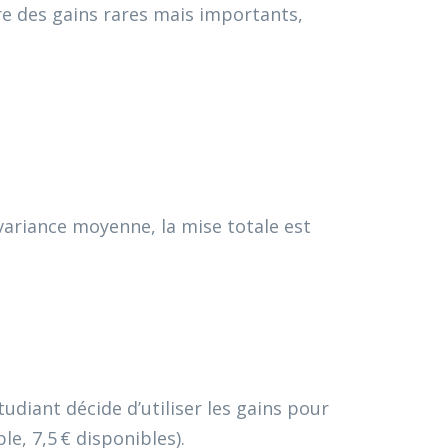
dre des gains rares mais importants,
 variance moyenne, la mise totale est
étudiant décide d’utiliser les gains pour
e, 7,5 € disponibles).