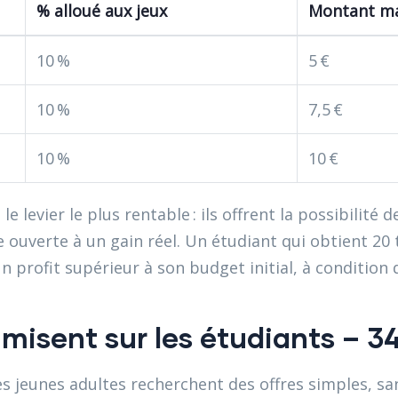
% alloué aux jeux
Montant ma
10 %
5 €
10 %
7,5 €
10 %
10 €
le levier le plus rentable : ils offrent la possibilit
 ouverte à un gain réel. Un étudiant qui obtient 20 
profit supérieur à son budget initial, à condition d
 misent sur les étudiants – 3
s jeunes adultes recherchent des offres simples, sa