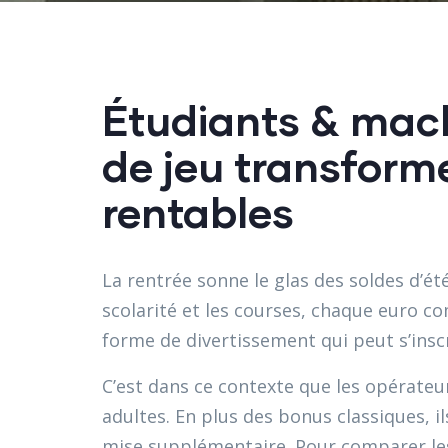
Étudiants & mach
de jeu transforme
rentables
La rentrée sonne le glas des soldes d’ét
scolarité et les courses, chaque euro c
forme de divertissement qui peut s’inscr
C’est dans ce contexte que les opérat
adultes. En plus des bonus classiques, i
mise supplémentaire. Pour comparer les