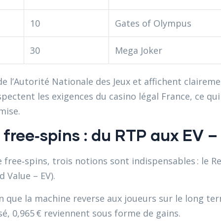
10
Gates of Olympus
30
Mega Joker
e l’Autorité Nationale des Jeux et affichent claireme
respectent les exigences du casino légal France, ce qu
mise.
free‑spins : du RTP aux EV –
e free‑spins, trois notions sont indispensables : le Re
d Value – EV).
que la machine reverse aux joueurs sur le long term
, 0,965 € reviennent sous forme de gains.