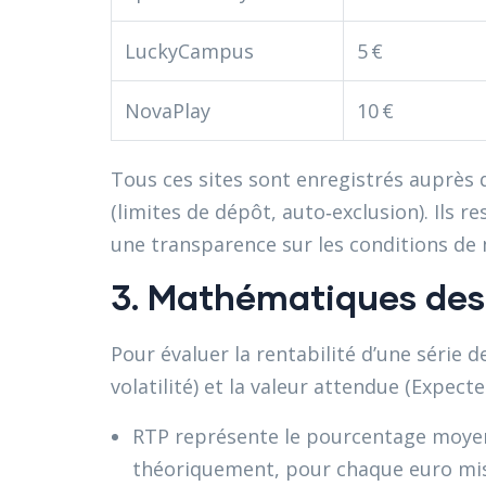
LuckyCampus
5 €
NovaPlay
10 €
Tous ces sites sont enregistrés auprès d
(limites de dépôt, auto‑exclusion). Ils 
une transparence sur les conditions de 
3. Mathématiques des 
Pour évaluer la rentabilité d’une série d
volatilité) et la valeur attendue (Expecte
RTP représente le pourcentage moyen 
théoriquement, pour chaque euro misé