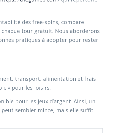
ntabilité des free‑spins, compare
r chaque tour gratuit. Nous aborderons
 bonnes pratiques à adopter pour rester
ent, transport, alimentation et frais
e » pour les loisirs.
ble pour les jeux d’argent. Ainsi, un
 peut sembler mince, mais elle suffit