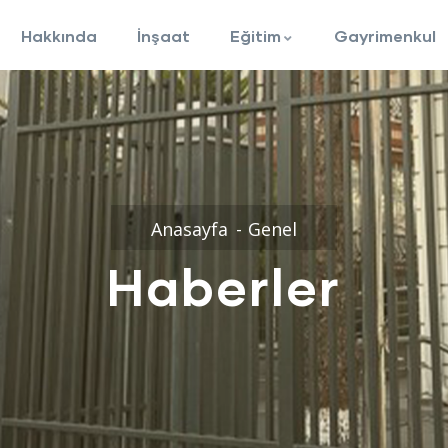
Hakkında
İnşaat
Eğitim
Gayrimenkul
Anasayfa
Genel
Haberler