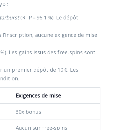
 » :
tarburst
(RTP = 96,1 %). Le dépôt
 l’inscription, aucune exigence de mise
 %). Les gains issus des free‑spins sont
r un premier dépôt de 10 €. Les
ndition.
Exigences de mise
30x bonus
Aucun sur free‑spins