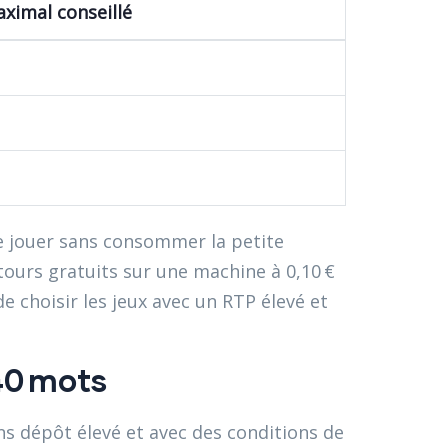
ximal conseillé
é de jouer sans consommer la petite
tours gratuits sur une machine à 0,10 €
e choisir les jeux avec un RTP élevé et
40 mots
ns dépôt élevé et avec des conditions de