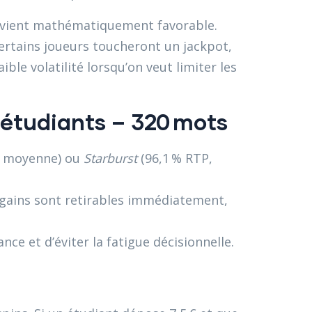
devient mathématiquement favorable.
 certains joueurs toucheront un jackpot,
ible volatilité lorsqu’on veut limiter les
s étudiants – 320 mots
té moyenne) ou
Starburst
(96,1 % RTP,
es gains sont retirables immédiatement,
ce et d’éviter la fatigue décisionnelle.