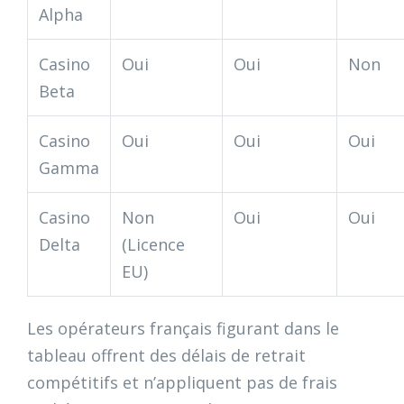
Alpha
Casino
Oui
Oui
Non
Beta
Casino
Oui
Oui
Oui
Gamma
Casino
Non
Oui
Oui
Delta
(Licence
EU)
Les opérateurs français figurant dans le
tableau offrent des délais de retrait
compétitifs et n’appliquent pas de frais