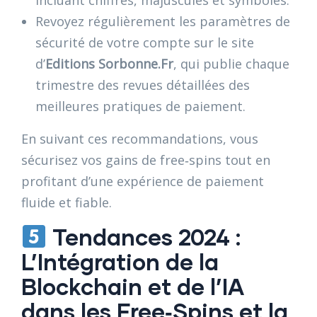
Revoyez régulièrement les paramètres de
sécurité de votre compte sur le site
d’
Editions Sorbonne.Fr
, qui publie chaque
trimestre des revues détaillées des
meilleures pratiques de paiement.
En suivant ces recommandations, vous
sécurisez vos gains de free‑spins tout en
profitant d’une expérience de paiement
fluide et fiable.
Tendances 2024 :
L’Intégration de la
Blockchain et de l’IA
dans les Free‑Spins et la