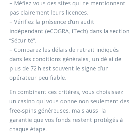
– Méfiez‑vous des sites qui ne mentionnent
pas clairement leurs licences.
– Vérifiez la présence d’un audit
indépendant (eCOGRA, iTech) dans la section
“Sécurité”.
– Comparez les délais de retrait indiqués
dans les conditions générales ; un délai de
plus de 72 h est souvent le signe d’un
opérateur peu fiable.
En combinant ces critères, vous choisissez
un casino qui vous donne non seulement des
free‑spins généreuses, mais aussi la
garantie que vos fonds restent protégés à
chaque étape.