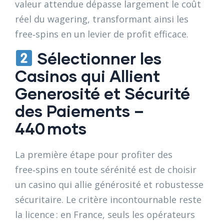
valeur attendue dépasse largement le coût
réel du wagering, transformant ainsi les
free‑spins en un levier de profit efficace.
Sélectionner les
Casinos qui Allient
Generosité et Sécurité
des Paiements –
440 mots
La première étape pour profiter des
free‑spins en toute sérénité est de choisir
un casino qui allie générosité et robustesse
sécuritaire. Le critère incontournable reste
la licence : en France, seuls les opérateurs