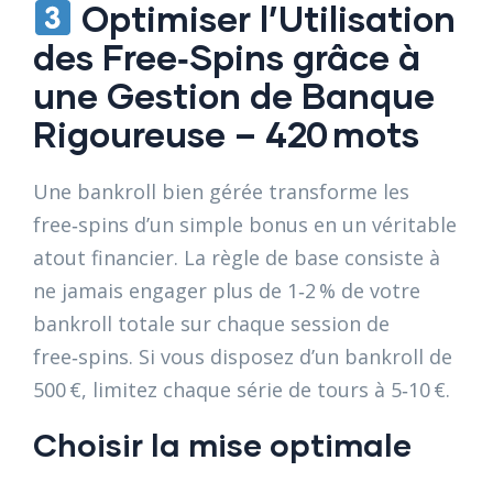
Optimiser l’Utilisation
des Free‑Spins grâce à
une Gestion de Banque
Rigoureuse – 420 mots
Une bankroll bien gérée transforme les
free‑spins d’un simple bonus en un véritable
atout financier. La règle de base consiste à
ne jamais engager plus de 1‑2 % de votre
bankroll totale sur chaque session de
free‑spins. Si vous disposez d’un bankroll de
500 €, limitez chaque série de tours à 5‑10 €.
Choisir la mise optimale