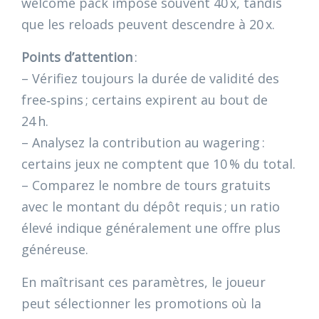
welcome pack impose souvent 40 x, tandis
que les reloads peuvent descendre à 20 x.
Points d’attention
:
– Vérifiez toujours la durée de validité des
free‑spins ; certains expirent au bout de
24 h.
– Analysez la contribution au wagering :
certains jeux ne comptent que 10 % du total.
– Comparez le nombre de tours gratuits
avec le montant du dépôt requis ; un ratio
élevé indique généralement une offre plus
généreuse.
En maîtrisant ces paramètres, le joueur
peut sélectionner les promotions où la