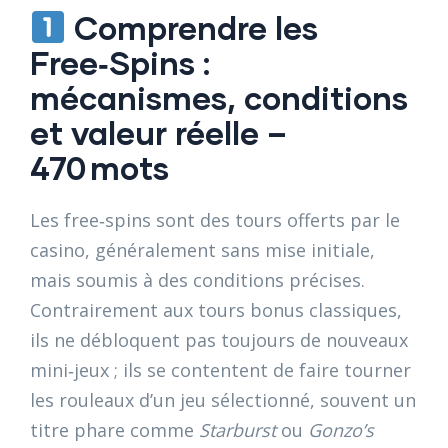
Comprendre les
Free‑Spins :
mécanismes, conditions
et valeur réelle –
470 mots
Les free‑spins sont des tours offerts par le
casino, généralement sans mise initiale,
mais soumis à des conditions précises.
Contrairement aux tours bonus classiques,
ils ne débloquent pas toujours de nouveaux
mini‑jeux ; ils se contentent de faire tourner
les rouleaux d’un jeu sélectionné, souvent un
titre phare comme
Starburst
ou
Gonzo’s