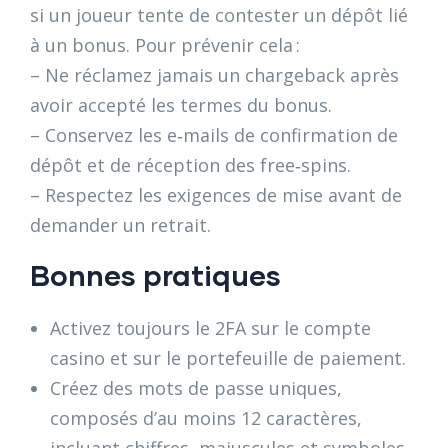
si un joueur tente de contester un dépôt lié
à un bonus. Pour prévenir cela :
– Ne réclamez jamais un chargeback après
avoir accepté les termes du bonus.
– Conservez les e‑mails de confirmation de
dépôt et de réception des free‑spins.
– Respectez les exigences de mise avant de
demander un retrait.
Bonnes pratiques
Activez toujours le 2FA sur le compte
casino et sur le portefeuille de paiement.
Créez des mots de passe uniques,
composés d’au moins 12 caractères,
incluant chiffres, majuscules et symboles.