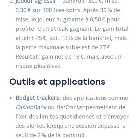
Joueur agressif
– Bankroll : 300 €, mise :
0,30 € sur 100 free‑spins. Après 30 % de
mise, le joueur augmente à 0,50 € pour
profiter d’un streak gagnant. Le gain total
atteint 45 €, soit 15 % de la bankroll, mais
la perte maximale subie est de 27 €.
Résultat : gain net de 18 €, mais avec un
risque plus élevé.
Outils et applications
Budget trackers
: des applications comme
CasinoBank
ou
BetTracker
permettent de
fixer des limites quotidiennes et d’envoyer
des alertes lorsqu’une session dépasse le
seuil de 2 % de la bankroll.