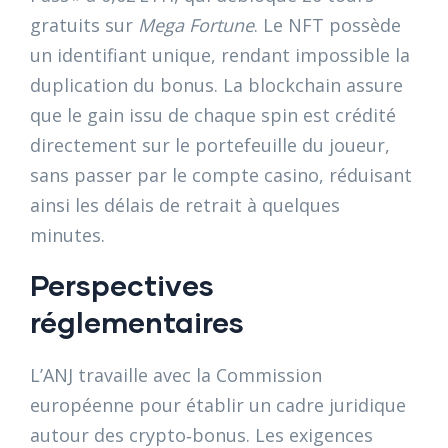
gratuits sur
Mega Fortune
. Le NFT possède
un identifiant unique, rendant impossible la
duplication du bonus. La blockchain assure
que le gain issu de chaque spin est crédité
directement sur le portefeuille du joueur,
sans passer par le compte casino, réduisant
ainsi les délais de retrait à quelques
minutes.
Perspectives
réglementaires
L’ANJ travaille avec la Commission
européenne pour établir un cadre juridique
autour des crypto‑bonus. Les exigences