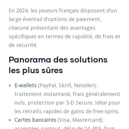
En 2024, les joueurs français disposent d’un
large éventail d’options de paiement,
chacune présentant des avantages
spécifiques en termes de rapidité, de frais et
de sécurité.
Panorama des solutions
les plus sûres
E‑wallets
(PayPal, Skrill, Neteller) :
traitement instantané, frais généralement
nuls, protection par 3‑D Secure. Idéal pour
les retraits rapides de gains de free‑spins.
Cartes bancaires
(Visa, Mastercard) :
acceptées partout, délai de 24‑48 h, frais