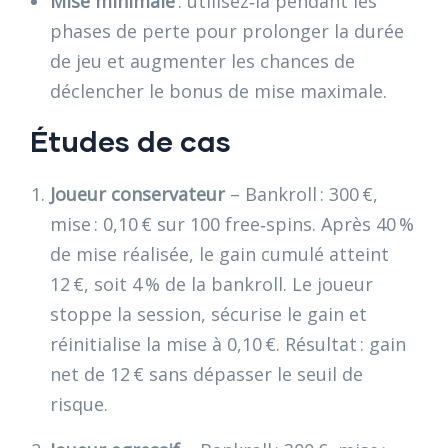
Mise minimale
: utilisez‑la pendant les
phases de perte pour prolonger la durée
de jeu et augmenter les chances de
déclencher le bonus de mise maximale.
Études de cas
Joueur conservateur
– Bankroll : 300 €,
mise : 0,10 € sur 100 free‑spins. Après 40 %
de mise réalisée, le gain cumulé atteint
12 €, soit 4 % de la bankroll. Le joueur
stoppe la session, sécurise le gain et
réinitialise la mise à 0,10 €. Résultat : gain
net de 12 € sans dépasser le seuil de
risque.