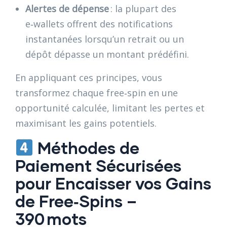
Alertes de dépense
: la plupart des
e‑wallets offrent des notifications
instantanées lorsqu’un retrait ou un
dépôt dépasse un montant prédéfini.
En appliquant ces principes, vous
transformez chaque free‑spin en une
opportunité calculée, limitant les pertes et
maximisant les gains potentiels.
Méthodes de
Paiement Sécurisées
pour Encaisser vos Gains
de Free‑Spins –
390 mots