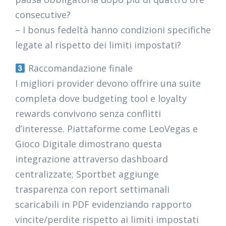
consecutive?
– I bonus fedeltà hanno condizioni specifiche
legate al rispetto dei limiti impostati?
Raccomandazione finale
I migliori provider devono offrire una suite
completa dove budgeting tool e loyalty
rewards convivono senza conflitti
d’interesse. Piattaforme come LeoVegas e
Gioco Digitale dimostrano questa
integrazione attraverso dashboard
centralizzate; Sportbet aggiunge
trasparenza con report settimanali
scaricabili in PDF evidenziando rapporto
vincite/perdite rispetto ai limiti impostati