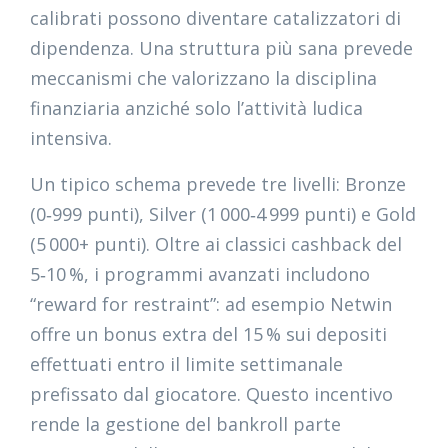
calibrati possono diventare catalizzatori di
dipendenza. Una struttura più sana prevede
meccanismi che valorizzano la disciplina
finanziaria anziché solo l’attività ludica
intensiva.
Un tipico schema prevede tre livelli: Bronze
(0‑999 punti), Silver (1 000‑4 999 punti) e Gold
(5 000+ punti). Oltre ai classici cashback del
5‑10 %, i programmi avanzati includono
“reward for restraint”: ad esempio Netwin
offre un bonus extra del 15 % sui depositi
effettuati entro il limite settimanale
prefissato dal giocatore. Questo incentivo
rende la gestione del bankroll parte