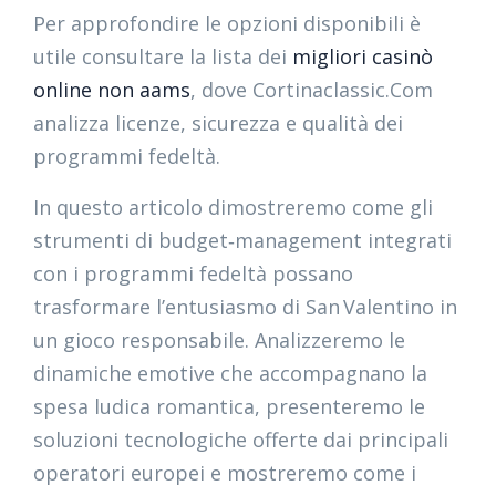
Per approfondire le opzioni disponibili è
utile consultare la lista dei
migliori casinò
online non aams
, dove Cortinaclassic.Com
analizza licenze, sicurezza e qualità dei
programmi fedeltà.
In questo articolo dimostreremo come gli
strumenti di budget‑management integrati
con i programmi fedeltà possano
trasformare l’entusiasmo di San Valentino in
un gioco responsabile. Analizzeremo le
dinamiche emotive che accompagnano la
spesa ludica romantica, presenteremo le
soluzioni tecnologiche offerte dai principali
operatori europei e mostreremo come i