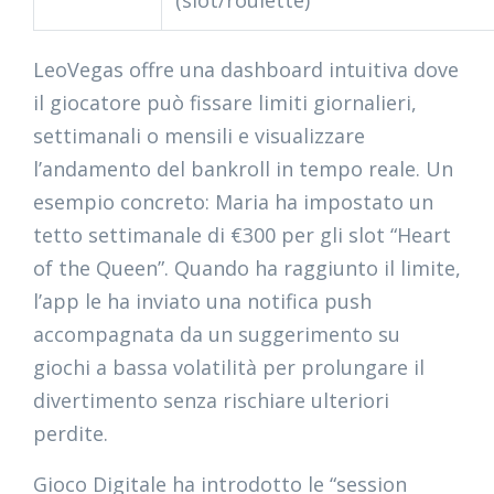
LeoVegas offre una dashboard intuitiva dove
il giocatore può fissare limiti giornalieri,
settimanali o mensili e visualizzare
l’andamento del bankroll in tempo reale. Un
esempio concreto: Maria ha impostato un
tetto settimanale di €300 per gli slot “Heart
of the Queen”. Quando ha raggiunto il limite,
l’app le ha inviato una notifica push
accompagnata da un suggerimento su
giochi a bassa volatilità per prolungare il
divertimento senza rischiare ulteriori
perdite.
Gioco Digitale ha introdotto le “session