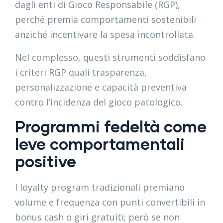
dagli enti di Gioco Responsabile (RGP),
perché premia comportamenti sostenibili
anziché incentivare la spesa incontrollata.
Nel complesso, questi strumenti soddisfano
i criteri RGP quali trasparenza,
personalizzazione e capacità preventiva
contro l’incidenza del gioco patologico.
Programmi fedeltà come
leve comportamentali
positive
I loyalty program tradizionali premiano
volume e frequenza con punti convertibili in
bonus cash o giri gratuiti; però se non