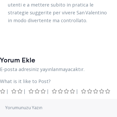
utenti e a mettere subito in pratica le
strategie suggerite per vivere San Valentino
in modo divertente ma controllato.
Yorum Ekle
E-posta adresiniz yayınlanmayacaktır.
What is it like to Post?