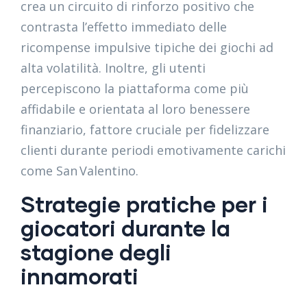
crea un circuito di rinforzo positivo che
contrasta l’effetto immediato delle
ricompense impulsive tipiche dei giochi ad
alta volatilità. Inoltre, gli utenti
percepiscono la piattaforma come più
affidabile e orientata al loro benessere
finanziario, fattore cruciale per fidelizzare
clienti durante periodi emotivamente carichi
come San Valentino.
Strategie pratiche per i
giocatori durante la
stagione degli
innamorati