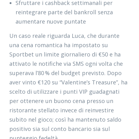
Sfruttare i cashback settimanali per
reintegrare parte del bankroll senza
aumentare nuove puntate
Un caso reale riguarda Luca, che durante
una cena romantica ha impostato su
Sportbet un limite giornaliero di €50 e ha
attivato le notifiche via SMS ogni volta che
superava l’80 % del budget previsto. Dopo
aver vinto €120 su “Valentine’s Treasure”, ha
scelto di utilizzare i punti VIP guadagnati
per ottenere un buono cena presso un
ristorante stellato invece di reinvestire
subito nel gioco; così ha mantenuto saldo
positivo sia sul conto bancario sia sul
punteggio fedeltà.