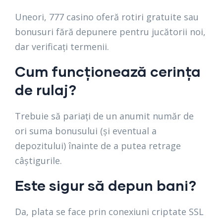
Uneori, 777 casino oferă rotiri gratuite sau
bonusuri fără depunere pentru jucătorii noi,
dar verificați termenii.
Cum funcționează cerința
de rulaj?
Trebuie să pariați de un anumit număr de
ori suma bonusului (și eventual a
depozitului) înainte de a putea retrage
câștigurile.
Este sigur să depun bani?
Da, plata se face prin conexiuni criptate SSL