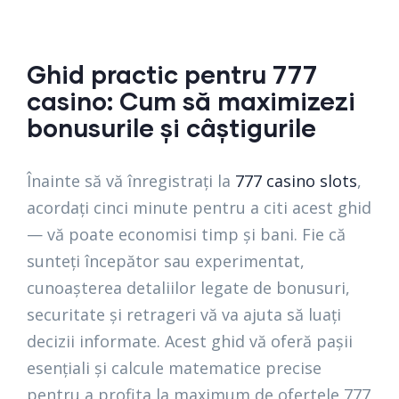
Ghid practic pentru 777
casino: Cum să maximizezi
bonusurile și câștigurile
Înainte să vă înregistrați la
777 casino slots
,
acordați cinci minute pentru a citi acest ghid
— vă poate economisi timp și bani. Fie că
sunteți începător sau experimentat,
cunoașterea detaliilor legate de bonusuri,
securitate și retrageri vă va ajuta să luați
decizii informate. Acest ghid vă oferă pașii
esențiali și calcule matematice precise
pentru a profita la maximum de ofertele 777