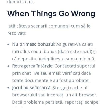
domiciliului).
When Things Go Wrong
Iată câteva scenarii comune și cum să le
rezolvați:
Nu primesc bonusul:
Asigurați-vă că ați
introdus codul bonus (dacă este cazul) și
că depozitul îndeplinește suma minimă.
Retragerea întârzie:
Contactați suportul
prin chat live sau email; verificați dacă
toate documentele au fost aprobate.
Jocul nu se încarcă:
Ștergeți cache-ul
browserului sau încercați un alt browser.
Dacă problema persistă, raportați echipei