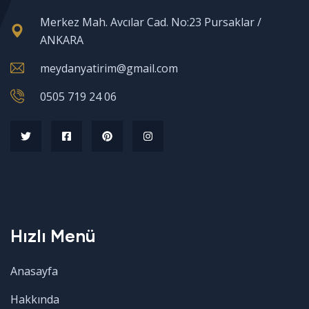
Merkez Mah. Avcılar Cad. No:23 Pursaklar /
ANKARA
meydanyatirim@gmail.com
0505 719 24 06
Hızlı Menü
Anasayfa
Hakkında