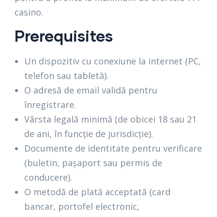
casino.
Prerequisites
Un dispozitiv cu conexiune la internet (PC,
telefon sau tabletă).
O adresă de email validă pentru
înregistrare.
Vârsta legală minimă (de obicei 18 sau 21
de ani, în funcție de jurisdicție).
Documente de identitate pentru verificare
(buletin, pașaport sau permis de
conducere).
O metodă de plată acceptată (card
bancar, portofel electronic,