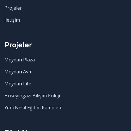
Projeler
İletişim
Projeler
Meydan Plaza
Meydan Avm
Meydan Life
Hüseyingazi Bilişim Koleji
Yeni Nesil Eğitim Kampüsü