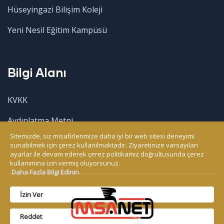
Hüseyingazi Bilişim Koleji
Yeni Nesil Eğitim Kampüsü
Bilgi Alanı
KVKK
Aydınlatma Metni
Sitemizde, siz misafirlerimize daha iyi bir web sitesi deneyimi
Çerez Aydınlatma Metni
sunabilmek için çerez kullanılmaktadır. Ziyaretinize varsayılan
ayarlar ile devam ederek çerez politikamız doğrultusunda çerez
kullanımına izin vermiş oluyorsunuz.
Daha Fazla Bilgi Edinin
İzin Ver
Reddet