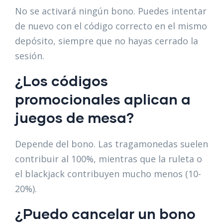
No se activará ningún bono. Puedes intentar
de nuevo con el código correcto en el mismo
depósito, siempre que no hayas cerrado la
sesión.
¿Los códigos
promocionales aplican a
juegos de mesa?
Depende del bono. Las tragamonedas suelen
contribuir al 100%, mientras que la ruleta o
el blackjack contribuyen mucho menos (10-
20%).
¿Puedo cancelar un bono