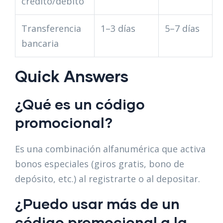
crédito/débito
Transferencia
1–3 días
5–7 días
bancaria
Quick Answers
¿Qué es un código
promocional?
Es una combinación alfanumérica que activa
bonos especiales (giros gratis, bono de
depósito, etc.) al registrarte o al depositar.
¿Puedo usar más de un
código promocional a la