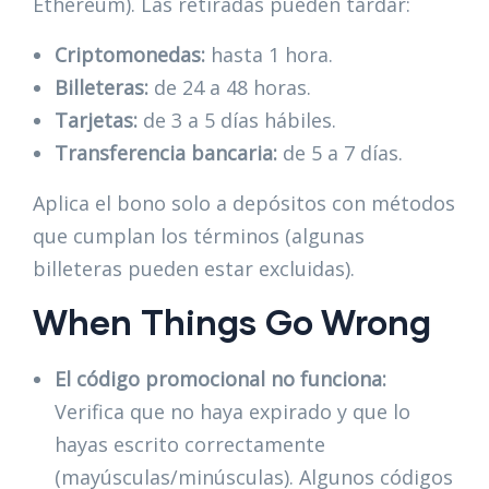
Ethereum). Las retiradas pueden tardar:
Criptomonedas:
hasta 1 hora.
Billeteras:
de 24 a 48 horas.
Tarjetas:
de 3 a 5 días hábiles.
Transferencia bancaria:
de 5 a 7 días.
Aplica el bono solo a depósitos con métodos
que cumplan los términos (algunas
billeteras pueden estar excluidas).
When Things Go Wrong
El código promocional no funciona:
Verifica que no haya expirado y que lo
hayas escrito correctamente
(mayúsculas/minúsculas). Algunos códigos