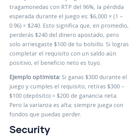
tragamonedas con RTP del 96%, la pérdida
esperada durante el juego es: $6,000 × (1 –
0.96) = $240. Esto significa que, en promedio,
perderás $240 del dinero apostado, pero
solo arriesgaste $100 de tu bolsillo. Si logras
completar el requisito con un saldo aún
positivo, el beneficio neto es tuyo.
Ejemplo optimista:
Si ganas $300 durante el
juego y cumples el requisito, retiras $300 –
$100 (depósito) = $200 de ganancia neta.
Pero la varianza es alta; siempre juega con
fondos que puedas perder.
Security