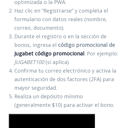
optimizada o la PWA.
Haz clic en “Registrarse” y completa el
formulario con datos reales (nombre,
correo, documento).
Durante el registro o en la sección de
bonos, ingresa el
código promocional de
Jugabet código promocional
. Por ejemplo:
JUGABET100
(si aplica).
Confirma tu correo electrónico y activa la
autenticación de dos factores (2FA) para
mayor seguridad.
Realiza un depósito mínimo
(generalmente $10) para activar el bono.