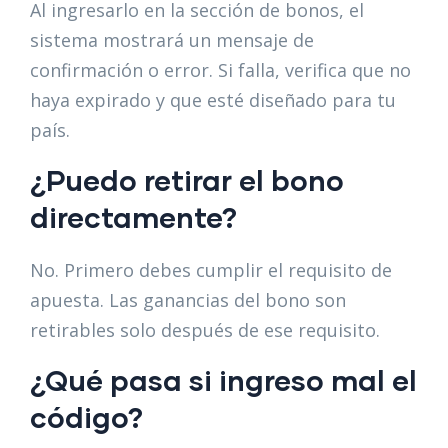
Al ingresarlo en la sección de bonos, el
sistema mostrará un mensaje de
confirmación o error. Si falla, verifica que no
haya expirado y que esté diseñado para tu
país.
¿Puedo retirar el bono
directamente?
No. Primero debes cumplir el requisito de
apuesta. Las ganancias del bono son
retirables solo después de ese requisito.
¿Qué pasa si ingreso mal el
código?