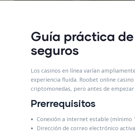
Guía práctica de 
seguros
Los casinos en línea varían ampliamente
experiencia fluida. Roobet online casi
criptomonedas, pero antes de empezar es
Prerrequisitos
Conexión a internet estable (mínimo 
Dirección de correo electrónico activa p