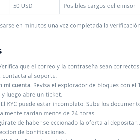
50 USD
Posibles cargos del emisor
sarse en minutos una vez completada la verificación K
s
erifica que el correo y la contraseña sean correcto
, contacta al soporte.
n mi cuenta.
Revisa el explorador de bloques con el T
 y luego abre un ticket.
El KYC puede estar incompleto. Sube los documentos
rmalmente tardan menos de 24 horas.
úrate de haber seleccionado la oferta al depositar
ección de bonificaciones.