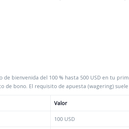
de bienvenida del 100 % hasta 500 USD en tu prime
 de bono. El requisito de apuesta (wagering) suele 
Valor
100 USD