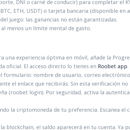
orte, DNI o carné de conducir) para completar el KY
TC, ETH, USDT) o tarjeta bancaria (disponible en a
 del juego: las ganancias no están garantizadas.
 al menos un límite mental de gasto.
a una experiencia óptima en móvil, añade la Progre
a oficial. El acceso directo lo tienes en
Roobet app
.
el formulario: nombre de usuario, correo electrónic
te el enlace que recibirás. Sin esta verificación no
eña (roobet login). Por seguridad, activa la autentic
ndo la criptomoneda de tu preferencia. Escanea el c
la blockchain, el saldo aparecerá en tu cuenta. Ya p