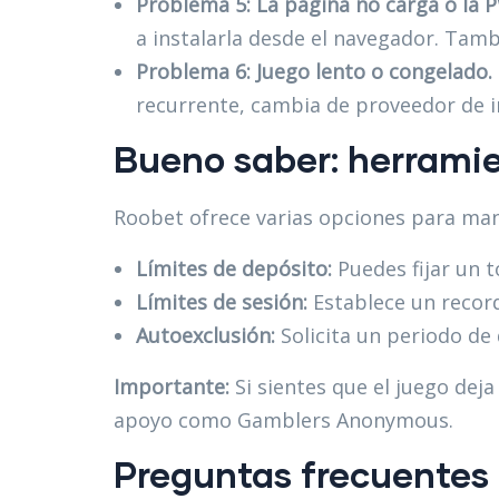
Problema 5: La página no carga o la P
a instalarla desde el navegador. Tam
Problema 6: Juego lento o congelado.
recurrente, cambia de proveedor de i
Bueno saber: herramie
Roobet ofrece varias opciones para man
Límites de depósito:
Puedes fijar un t
Límites de sesión:
Establece un recor
Autoexclusión:
Solicita un periodo de
Importante:
Si sientes que el juego dej
apoyo como Gamblers Anonymous.
Preguntas frecuentes