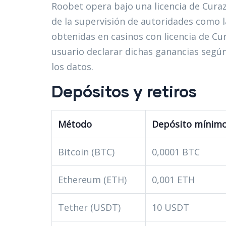
Roobet opera bajo una licencia de Curaz
de la supervisión de autoridades como l
obtenidas en casinos con licencia de Cu
usuario declarar dichas ganancias según
los datos.
Depósitos y retiros
Método
Depósito mínim
Bitcoin (BTC)
0,0001 BTC
Ethereum (ETH)
0,001 ETH
Tether (USDT)
10 USDT