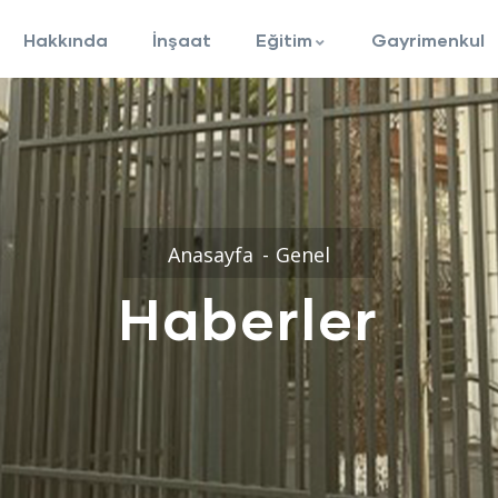
Hakkında
İnşaat
Eğitim
Gayrimenkul
Anasayfa
Genel
Haberler