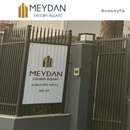
Anasayfa