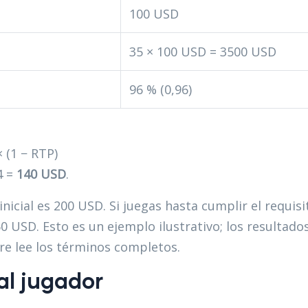
100 USD
35 × 100 USD = 3500 USD
96 % (0,96)
 (1 − RTP)
4 =
140 USD
.
nicial es 200 USD. Si juegas hasta cumplir el requis
USD. Esto es un ejemplo ilustrativo; los resultados 
re lee los términos completos.
al jugador