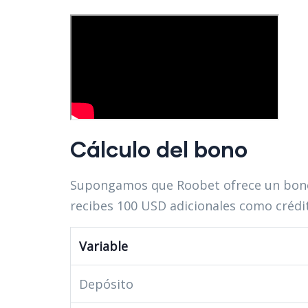
Cálculo del bono
Supongamos que Roobet ofrece un bono 
recibes 100 USD adicionales como crédito
Variable
Depósito