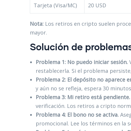
Tarjeta (Visa/MC)
20 USD
Nota:
Los retiros en cripto suelen proce
mayor.
Solución de problema
Problema 1: No puedo iniciar sesión.
V
restablecerla. Si el problema persiste
Problema 2: El depósito no aparece e
y aún no se refleja, espera 30 minutos
Problema 3: Mi retiro está pendiente.
verificación. Los retiros a cripto no
Problema 4: El bono no se activa.
Aseg
promocional. Lee los términos en la s