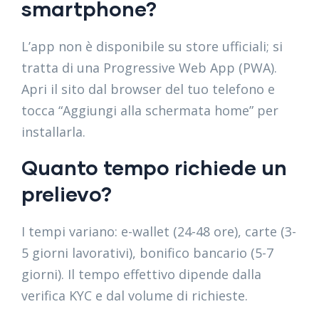
smartphone?
L’app non è disponibile su store ufficiali; si
tratta di una Progressive Web App (PWA).
Apri il sito dal browser del tuo telefono e
tocca “Aggiungi alla schermata home” per
installarla.
Quanto tempo richiede un
prelievo?
I tempi variano: e-wallet (24-48 ore), carte (3-
5 giorni lavorativi), bonifico bancario (5-7
giorni). Il tempo effettivo dipende dalla
verifica KYC e dal volume di richieste.