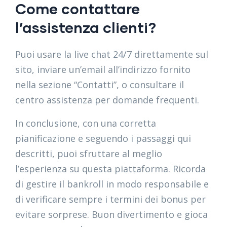
Come contattare
l’assistenza clienti?
Puoi usare la live chat 24/7 direttamente sul
sito, inviare un’email all’indirizzo fornito
nella sezione “Contatti”, o consultare il
centro assistenza per domande frequenti.
In conclusione, con una corretta
pianificazione e seguendo i passaggi qui
descritti, puoi sfruttare al meglio
l’esperienza su questa piattaforma. Ricorda
di gestire il bankroll in modo responsabile e
di verificare sempre i termini dei bonus per
evitare sorprese. Buon divertimento e gioca