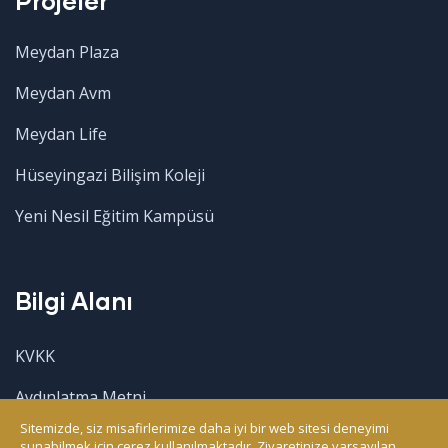
Projeler
Meydan Plaza
Meydan Avm
Meydan Life
Hüseyingazi Bilişim Koleji
Yeni Nesil Eğitim Kampüsü
Bilgi Alanı
KVKK
Aydınlatma Metni
Sitemizde, siz misafirlerimize daha iyi bir web sitesi deneyimi
Çerez Aydınlatma Metni
sunabilmek için çerez kullanılmaktadır. Ziyaretinize varsayılan