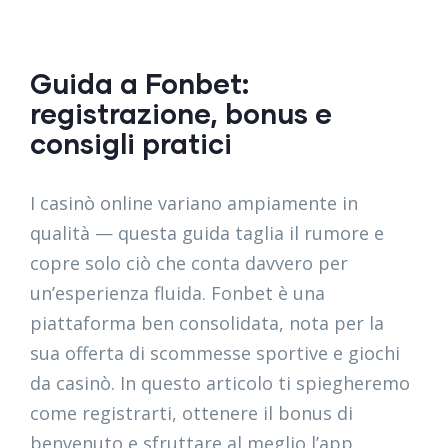
Guida a Fonbet:
registrazione, bonus e
consigli pratici
I casinò online variano ampiamente in
qualità — questa guida taglia il rumore e
copre solo ciò che conta davvero per
un’esperienza fluida. Fonbet è una
piattaforma ben consolidata, nota per la
sua offerta di scommesse sportive e giochi
da casinò. In questo articolo ti spiegheremo
come registrarti, ottenere il bonus di
benvenuto e sfruttare al meglio l’app