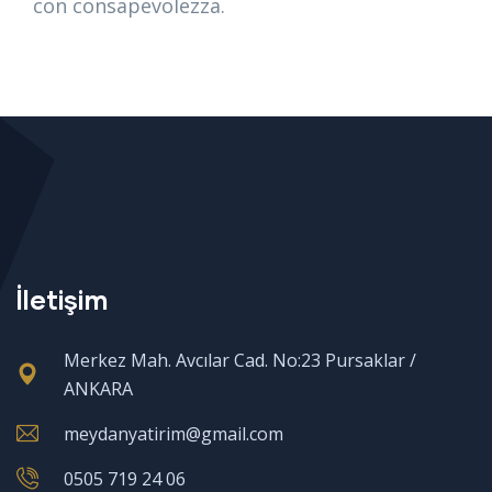
con consapevolezza.
İletişim
Merkez Mah. Avcılar Cad. No:23 Pursaklar /
ANKARA
meydanyatirim@gmail.com
0505 719 24 06