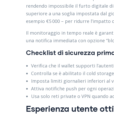
rendendo impossibile il furto digitale d
superiore a una soglia impostata dal gio
esempio €5 000 – per ridurre l’impatto 
Il monitoraggio in tempo reale è garant
una notifica immediata con opzione “blo
Checklist di sicurezza prim
Verifica che il wallet supporti l’autent
Controlla se è abilitato il cold storag
Imposta limiti giornalieri inferiori al 
Attiva notifiche push per ogni operaz
Usa solo reti private o VPN quando acc
Esperienza utente otti