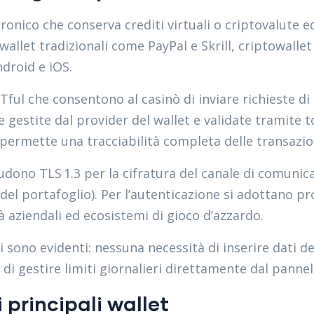
tronico che conserva crediti virtuali o criptovalute 
‑wallet tradizionali come PayPal e Skrill, criptowall
ndroid e iOS.
ful che consentono al casinò di inviare richieste di
e gestite dal provider del wallet e validate tramit
permette una tracciabilità completa delle transazio
ludono TLS 1.3 per la cifratura del canale di comunic
 del portafoglio). Per l’autenticazione si adottano p
à aziendali ed ecosistemi di gioco d’azzardo.
i sono evidenti: nessuna necessità di inserire dati d
di gestire limiti giornalieri direttamente dal pannell
principali wallet