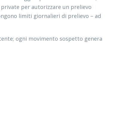
 private per autorizzare un prelievo
gono limiti giornalieri di prelievo – ad
 utente; ogni movimento sospetto genera