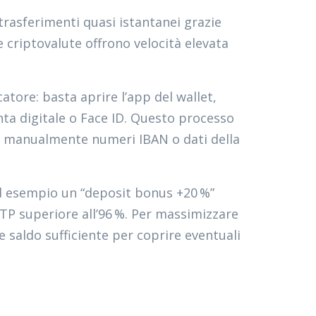
trasferimenti quasi istantanei grazie
le criptovalute offrono velocità elevata
atore: basta aprire l’app del wallet,
ta digitale o Face ID. Questo processo
ire manualmente numeri IBAN o dati della
d esempio un “deposit bonus +20 %”
 RTP superiore all’96 %. Per massimizzare
e saldo sufficiente per coprire eventuali