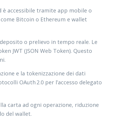
ed è accessibile tramite app mobile o
et come Bitcoin o Ethereum e wallet
 deposito o prelievo in tempo reale. Le
e token JWT (JSON Web Token). Questo
ni.
azione e la tokenizzazione dei dati
rotocolli OAuth 2.0 per l’accesso delegato
ella carta ad ogni operazione, riduzione
o del wallet.