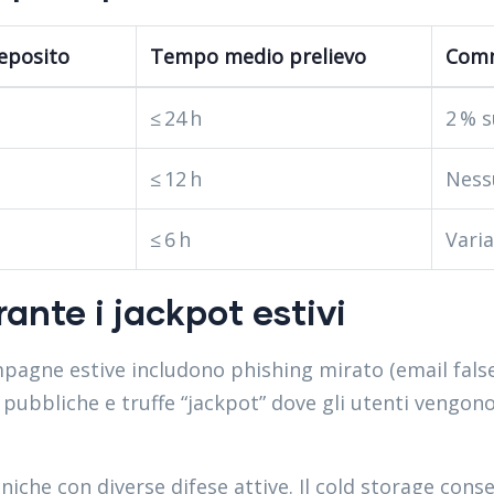
eposito
Tempo medio prelievo
Comm
≤ 24 h
2 % s
≤ 12 h
Ness
≤ 6 h
Varia
ante i jackpot estivi
pagne estive includono phishing mirato (email false 
 pubbliche e truffe “jackpot” dove gli utenti vengono
iche con diverse difese attive. Il cold storage conse