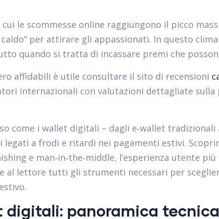
in cui le scommesse online raggiungono il picco ma
caldo” per attirare gli appassionati. In questo clima
utto quando si tratta di incassare premi che possono
o affidabili è utile consultare il sito di recensioni
c
ori internazionali con valutazioni dettagliate sulla 
come i wallet digitali – dagli e‑wallet tradizionali 
legati a frodi e ritardi nei pagamenti estivi. Scopri
phishing e man‑in‑the‑middle, l’esperienza utente più
re al lettore tutti gli strumenti necessari per sceglie
estivo.
t digitali: panoramica tecnic