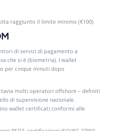
lta raggiunto il limite minimo (€100).
DM
itori di servizi di pagamento a
a che si è (biometria). I wallet
lo per cinque minuti dopo
ttavia molti operatori offshore – definiti
llo di supervisione nazionale.
o wallet certificati conformi alle
cenze PSD2, certificazioni ISO/IEC 27001