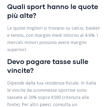
Quali sport hanno le quote
più alte?
Le quote migliori si trovano su calcio, basket
e tennis, con margini medi intorno al 4-6%. I
mercati minori possono avere margini
superiori.
Devo pagare tasse sulle
vincite?
Dipende dalla tua residenza fiscale. In Italia
le vincite da scommesse sportive sono
tassate al 20% sopra €500 (ritenuta alla
fonte). Per altri paesi, consulta un