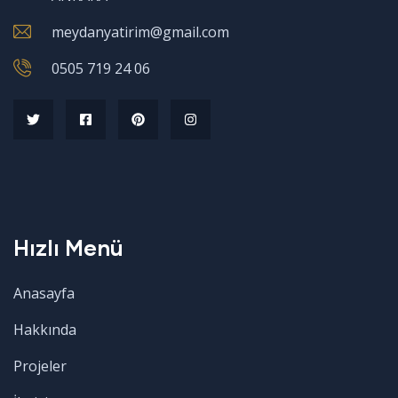
meydanyatirim@gmail.com
0505 719 24 06
Hızlı Menü
Anasayfa
Hakkında
Projeler