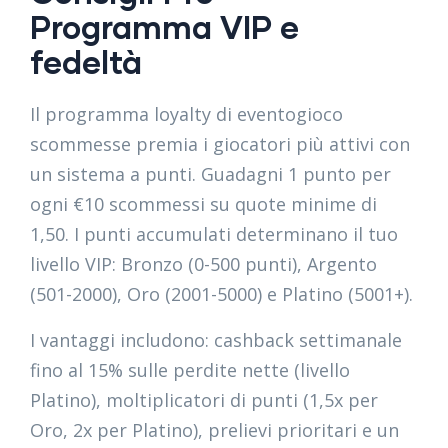
Programma VIP e
fedeltà
Il programma loyalty di eventogioco
scommesse premia i giocatori più attivi con
un sistema a punti. Guadagni 1 punto per
ogni €10 scommessi su quote minime di
1,50. I punti accumulati determinano il tuo
livello VIP: Bronzo (0-500 punti), Argento
(501-2000), Oro (2001-5000) e Platino (5001+).
I vantaggi includono: cashback settimanale
fino al 15% sulle perdite nette (livello
Platino), moltiplicatori di punti (1,5x per
Oro, 2x per Platino), prelievi prioritari e un