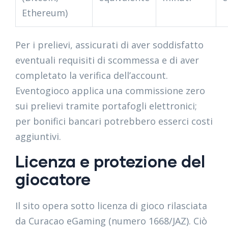
Ethereum)
Per i prelievi, assicurati di aver soddisfatto
eventuali requisiti di scommessa e di aver
completato la verifica dell’account.
Eventogioco applica una commissione zero
sui prelievi tramite portafogli elettronici;
per bonifici bancari potrebbero esserci costi
aggiuntivi.
Licenza e protezione del
giocatore
Il sito opera sotto licenza di gioco rilasciata
da Curacao eGaming (numero 1668/JAZ). Ciò