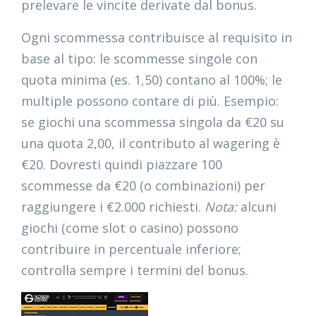
prelevare le vincite derivate dal bonus.
Ogni scommessa contribuisce al requisito in
base al tipo: le scommesse singole con
quota minima (es. 1,50) contano al 100%; le
multiple possono contare di più. Esempio:
se giochi una scommessa singola da €20 su
una quota 2,00, il contributo al wagering è
€20. Dovresti quindi piazzare 100
scommesse da €20 (o combinazioni) per
raggiungere i €2.000 richiesti.
Nota:
alcuni
giochi (come slot o casino) possono
contribuire in percentuale inferiore;
controlla sempre i termini del bonus.