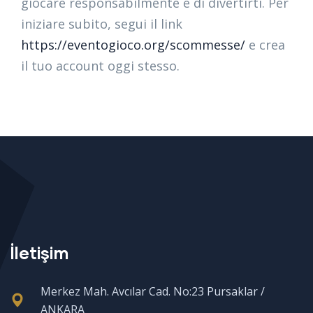
giocare responsabilmente e di divertirti. Per
iniziare subito, segui il link
https://eventogioco.org/scommesse/
e crea
il tuo account oggi stesso.
İletişim
Merkez Mah. Avcılar Cad. No:23 Pursaklar /
ANKARA