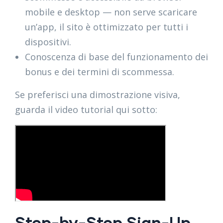
mobile e desktop — non serve scaricare
un’app, il sito è ottimizzato per tutti i
dispositivi.
Conoscenza di base del funzionamento dei
bonus e dei termini di scommessa.
Se preferisci una dimostrazione visiva,
guarda il video tutorial qui sotto:
Step-by-Step Sign-Up