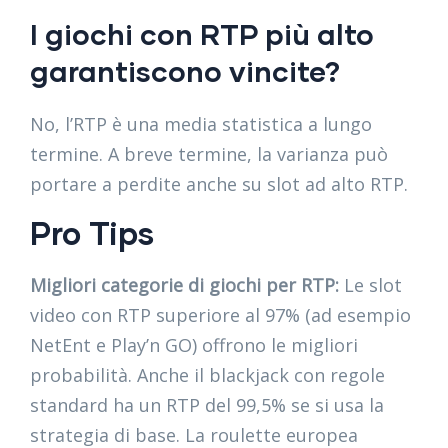
I giochi con RTP più alto
garantiscono vincite?
No, l’RTP è una media statistica a lungo
termine. A breve termine, la varianza può
portare a perdite anche su slot ad alto RTP.
Pro Tips
Migliori categorie di giochi per RTP:
Le slot
video con RTP superiore al 97% (ad esempio
NetEnt e Play’n GO) offrono le migliori
probabilità. Anche il blackjack con regole
standard ha un RTP del 99,5% se si usa la
strategia di base. La roulette europea