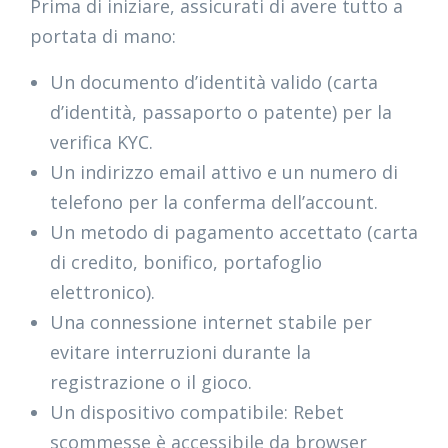
Prima di iniziare, assicurati di avere tutto a
portata di mano:
Un documento d’identità valido (carta
d’identità, passaporto o patente) per la
verifica KYC.
Un indirizzo email attivo e un numero di
telefono per la conferma dell’account.
Un metodo di pagamento accettato (carta
di credito, bonifico, portafoglio
elettronico).
Una connessione internet stabile per
evitare interruzioni durante la
registrazione o il gioco.
Un dispositivo compatibile: Rebet
scommesse è accessibile da browser