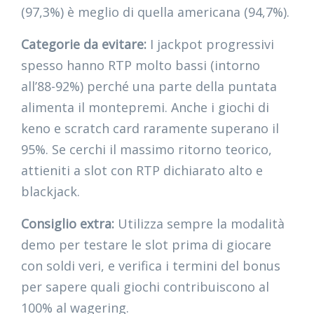
(97,3%) è meglio di quella americana (94,7%).
Categorie da evitare:
I jackpot progressivi
spesso hanno RTP molto bassi (intorno
all’88-92%) perché una parte della puntata
alimenta il montepremi. Anche i giochi di
keno e scratch card raramente superano il
95%. Se cerchi il massimo ritorno teorico,
attieniti a slot con RTP dichiarato alto e
blackjack.
Consiglio extra:
Utilizza sempre la modalità
demo per testare le slot prima di giocare
con soldi veri, e verifica i termini del bonus
per sapere quali giochi contribuiscono al
100% al wagering.