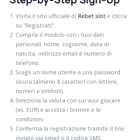
Visita il sito ufficiale di
Rebet slot
e clicca
su “Registrati”.
Compila il modulo con i tuoi dati
personali: nome, cognome, data di
nascita, indirizzo email e numero di
telefono.
Scegli un nome utente e una password
sicura (almeno 8 caratteri con lettere,
numeri e simboli).
Seleziona la valuta con cui vuoi giocare
(es. EUR) e accetta i termini e le
condizioni.
Conferma la registrazione tramite il link
inviato via email o il codice SMS.