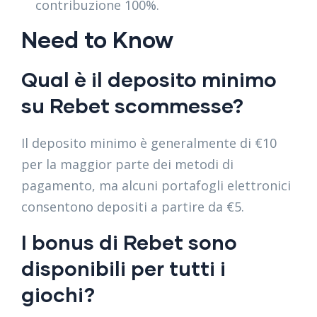
contribuzione 100%.
Need to Know
Qual è il deposito minimo
su Rebet scommesse?
Il deposito minimo è generalmente di €10
per la maggior parte dei metodi di
pagamento, ma alcuni portafogli elettronici
consentono depositi a partire da €5.
I bonus di Rebet sono
disponibili per tutti i
giochi?