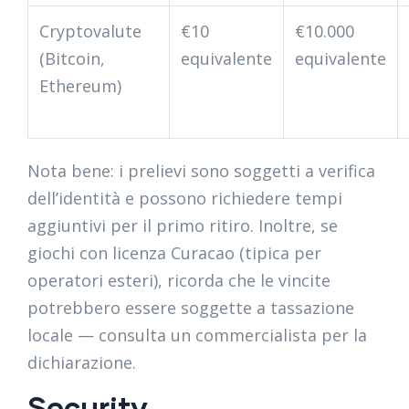
Cryptovalute
€10
€10.000
(Bitcoin,
equivalente
equivalente
Ethereum)
Nota bene: i prelievi sono soggetti a verifica
dell’identità e possono richiedere tempi
aggiuntivi per il primo ritiro. Inoltre, se
giochi con licenza Curacao (tipica per
operatori esteri), ricorda che le vincite
potrebbero essere soggette a tassazione
locale — consulta un commercialista per la
dichiarazione.
Security