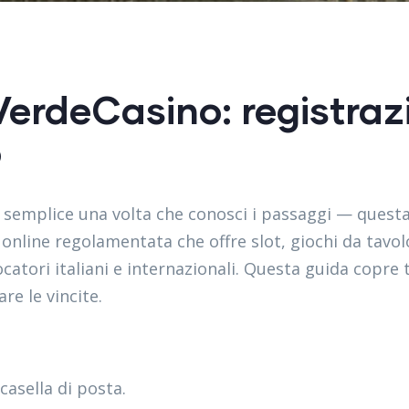
VerdeCasino: registraz
o
 semplice una volta che conosci i passaggi — questa
online regolamentata che offre slot, giochi da tavo
catori italiani e internazionali. Questa guida copre t
re le vincite.
casella di posta.