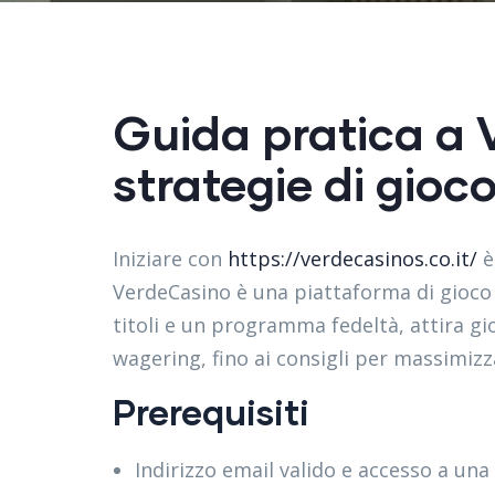
Guida pratica a 
strategie di gioc
Iniziare con
https://verdecasinos.co.it/
è
VerdeCasino è una piattaforma di gioco 
titoli e un programma fedeltà, attira gio
wagering, fino ai consigli per massimizza
Prerequisiti
Indirizzo email valido e accesso a una 