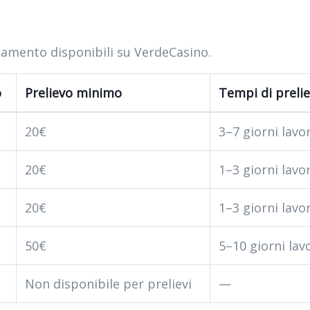
gamento disponibili su VerdeCasino.
o
Prelievo minimo
Tempi di preli
20€
3–7 giorni lavor
20€
1–3 giorni lavor
20€
1–3 giorni lavor
50€
5–10 giorni lavo
Non disponibile per prelievi
—