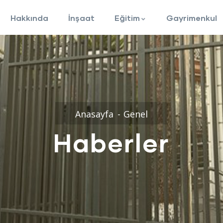
Hakkında
İnşaat
Eğitim
Gayrimenkul
Anasayfa
Genel
Haberler