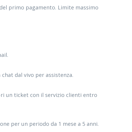
ima del primo pagamento. Limite massimo
ail.
a chat dal vivo per assistenza.
 un ticket con il servizio clienti entro
sione per un periodo da 1 mese a 5 anni.