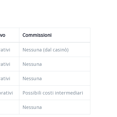
evo
Commissioni
ativi
Nessuna (dal casinò)
ativi
Nessuna
ativi
Nessuna
rativi
Possibili costi intermediari
Nessuna