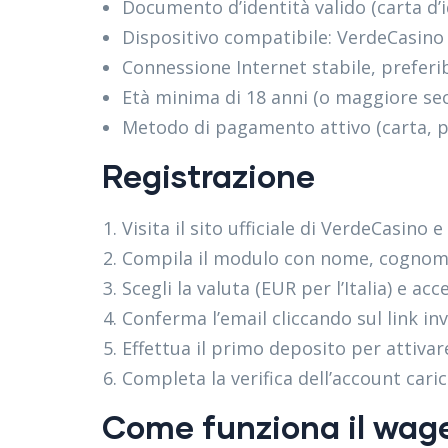
Documento d’identità valido (carta d’i
Dispositivo compatibile: VerdeCasino
Connessione Internet stabile, preferi
Età minima di 18 anni (o maggiore seco
Metodo di pagamento attivo (carta, po
Registrazione
Visita il sito ufficiale di VerdeCasino e
Compila il modulo con nome, cognome,
Scegli la valuta (EUR per l’Italia) e acc
Conferma l’email cliccando sul link inv
Effettua il primo deposito per attivar
Completa la verifica dell’account cari
Come funziona il wag