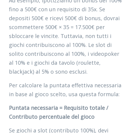
Ad esempio, ipotizziamo un bonus del 100%
fino a 500€ con un requisito di 35x. Se
depositi 500€ e ricevi 500€ di bonus, dovrai
scommettere 500€ × 35 = 17.500€ per
sbloccare le vincite. Tuttavia, non tutti i
giochi contribuiscono al 100%. Le slot di
solito contribuiscono al 100%, i videopoker
al 10% e i giochi da tavolo (roulette,
blackjack) al 5% o sono esclusi.
Per calcolare la puntata effettiva necessaria
in base al gioco scelto, usa questa formula:
Puntata necessaria = Requisito totale /
Contributo percentuale del gioco
Se giochi a slot (contributo 100%), devi