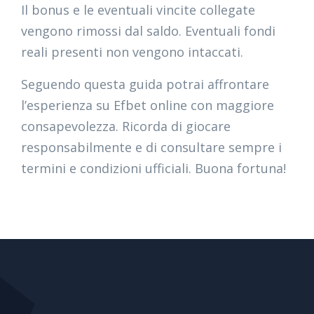
Il bonus e le eventuali vincite collegate
vengono rimossi dal saldo. Eventuali fondi
reali presenti non vengono intaccati.
Seguendo questa guida potrai affrontare
l’esperienza su Efbet online con maggiore
consapevolezza. Ricorda di giocare
responsabilmente e di consultare sempre i
termini e condizioni ufficiali. Buona fortuna!