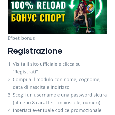
Efbet bonus
Registrazione
Visita il sito ufficiale e clicca su
“Registrati”.
Compila il modulo con nome, cognome,
data di nascita e indirizzo.
Scegli un username e una password sicura
(almeno 8 caratteri, maiuscole, numeri).
Inserisci eventuale codice promozionale