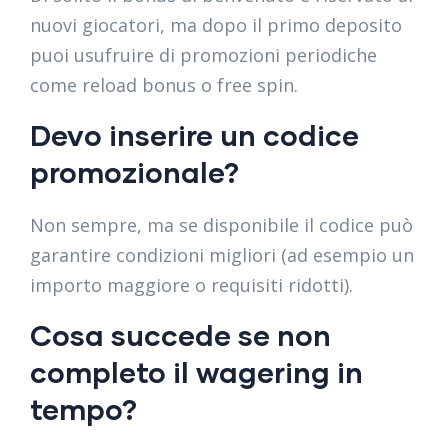
nuovi giocatori, ma dopo il primo deposito
puoi usufruire di promozioni periodiche
come reload bonus o free spin.
Devo inserire un codice
promozionale?
Non sempre, ma se disponibile il codice può
garantire condizioni migliori (ad esempio un
importo maggiore o requisiti ridotti).
Cosa succede se non
completo il wagering in
tempo?