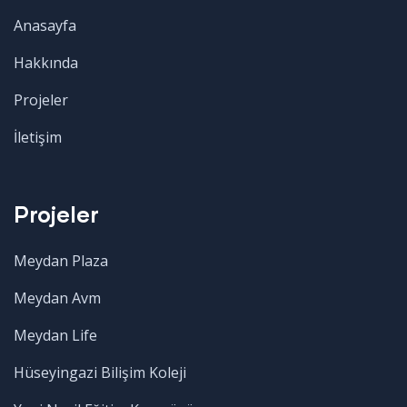
Anasayfa
Hakkında
Projeler
İletişim
Projeler
Meydan Plaza
Meydan Avm
Meydan Life
Hüseyingazi Bilişim Koleji