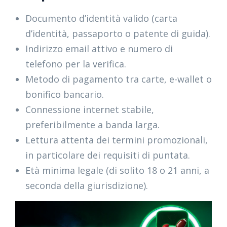
Documento d’identità valido (carta
d’identità, passaporto o patente di guida).
Indirizzo email attivo e numero di
telefono per la verifica.
Metodo di pagamento tra carte, e-wallet o
bonifico bancario.
Connessione internet stabile,
preferibilmente a banda larga.
Lettura attenta dei termini promozionali,
in particolare dei requisiti di puntata.
Età minima legale (di solito 18 o 21 anni, a
seconda della giurisdizione).