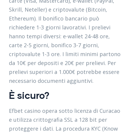
carte (Visa, Mastercard), e-wallet (PayPal,
Skrill, Neteller) e criptovalute (Bitcoin,
Ethereum). Il bonifico bancario può
richiedere 1-3 giorni lavorativi. I prelievi
hanno tempi diversi: e-wallet 24-48 ore,
carte 2-5 giorni, bonifico 3-7 giorni,
criptovalute 1-3 ore. I limiti minimi partono
da 10€ per depositi e 20€ per prelievi. Per
prelievi superiori a 1.000€ potrebbe essere
necessario documenti aggiuntivi.
È sicuro?
Efbet casino opera sotto licenza di Curacao
e utilizza crittografia SSL a 128 bit per
proteggere i dati. La procedura KYC (Know