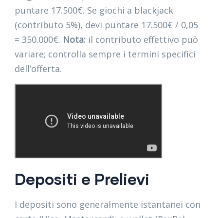
puntare 17.500€. Se giochi a blackjack
(contributo 5%), devi puntare 17.500€ / 0,05
= 350.000€.
Nota:
il contributo effettivo può
variare; controlla sempre i termini specifici
dell’offerta.
Depositi e Prelievi
I depositi sono generalmente istantanei con