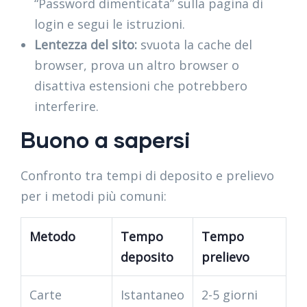
“Password dimenticata” sulla pagina di
login e segui le istruzioni.
Lentezza del sito:
svuota la cache del
browser, prova un altro browser o
disattiva estensioni che potrebbero
interferire.
Buono a sapersi
Confronto tra tempi di deposito e prelievo
per i metodi più comuni:
Metodo
Tempo
Tempo
deposito
prelievo
Carte
Istantaneo
2-5 giorni