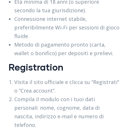
Età minima di 18 anni (o superiore
secondo la tua giurisdizione).
Connessione internet stabile,
preferibilmente Wi‑Fi per sessioni di gioco
fluide.
Metodo di pagamento pronto (carta,
wallet o bonifico) per depositi e prelievi.
Registration
Visita il sito ufficiale e clicca su “Registrati”
o “Crea account”.
Compila il modulo con i tuoi dati
personali: nome, cognome, data di
nascita, indirizzo e‑mail e numero di
telefono.