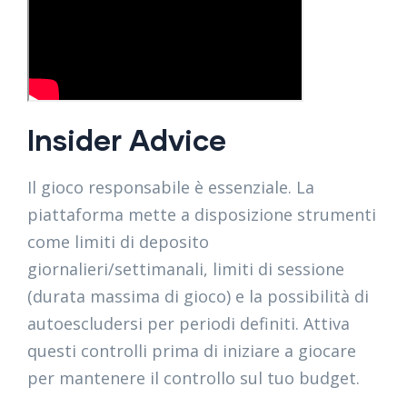
Insider Advice
Il gioco responsabile è essenziale. La
piattaforma mette a disposizione strumenti
come limiti di deposito
giornalieri/settimanali, limiti di sessione
(durata massima di gioco) e la possibilità di
autoescludersi per periodi definiti. Attiva
questi controlli prima di iniziare a giocare
per mantenere il controllo sul tuo budget.