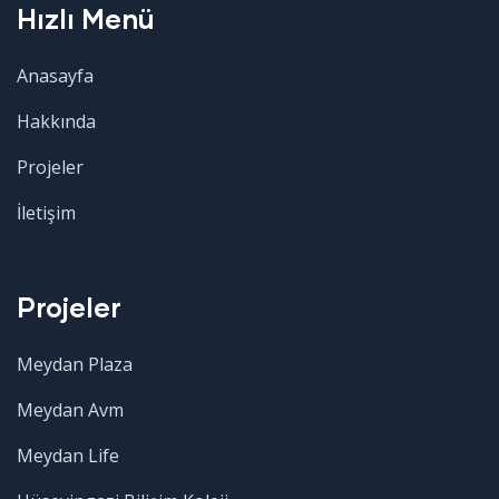
Hızlı Menü
Anasayfa
Hakkında
Projeler
İletişim
Projeler
Meydan Plaza
Meydan Avm
Meydan Life