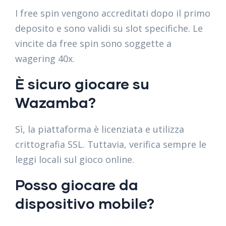
I free spin vengono accreditati dopo il primo
deposito e sono validi su slot specifiche. Le
vincite da free spin sono soggette a
wagering 40x.
È sicuro giocare su
Wazamba?
Sì, la piattaforma è licenziata e utilizza
crittografia SSL. Tuttavia, verifica sempre le
leggi locali sul gioco online.
Posso giocare da
dispositivo mobile?