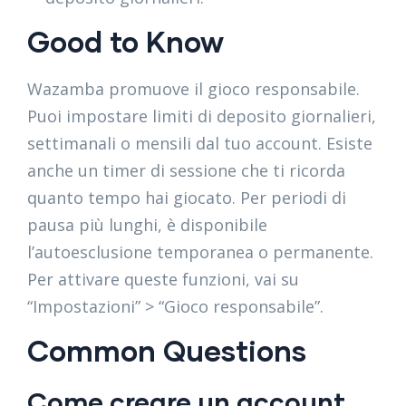
Good to Know
Wazamba promuove il gioco responsabile.
Puoi impostare limiti di deposito giornalieri,
settimanali o mensili dal tuo account. Esiste
anche un timer di sessione che ti ricorda
quanto tempo hai giocato. Per periodi di
pausa più lunghi, è disponibile
l’autoesclusione temporanea o permanente.
Per attivare queste funzioni, vai su
“Impostazioni” > “Gioco responsabile”.
Common Questions
Come creare un account