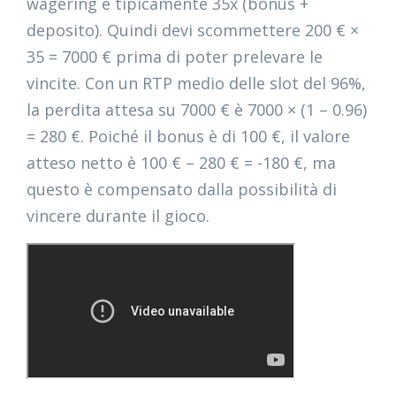
wagering è tipicamente 35x (bonus +
deposito). Quindi devi scommettere 200 € ×
35 = 7000 € prima di poter prelevare le
vincite. Con un RTP medio delle slot del 96%,
la perdita attesa su 7000 € è 7000 × (1 – 0.96)
= 280 €. Poiché il bonus è di 100 €, il valore
atteso netto è 100 € – 280 € = -180 €, ma
questo è compensato dalla possibilità di
vincere durante il gioco.