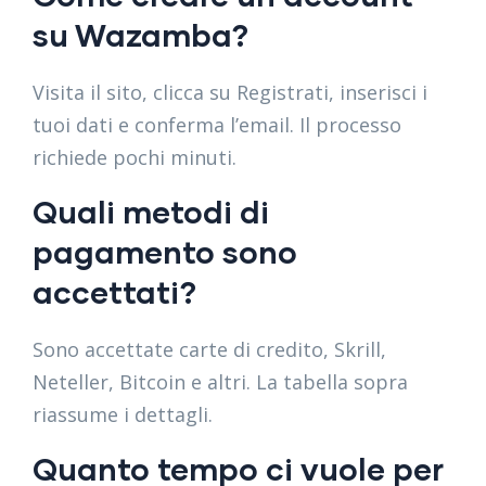
su Wazamba?
Visita il sito, clicca su Registrati, inserisci i
tuoi dati e conferma l’email. Il processo
richiede pochi minuti.
Quali metodi di
pagamento sono
accettati?
Sono accettate carte di credito, Skrill,
Neteller, Bitcoin e altri. La tabella sopra
riassume i dettagli.
Quanto tempo ci vuole per