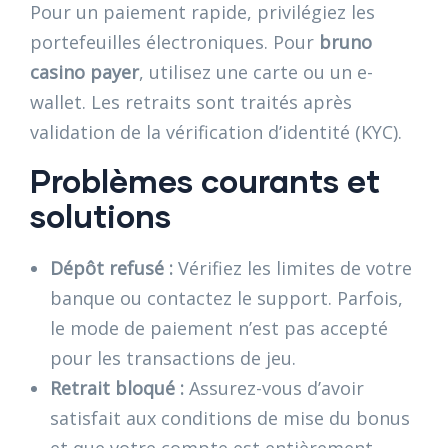
Pour un paiement rapide, privilégiez les
portefeuilles électroniques. Pour
bruno
casino payer
, utilisez une carte ou un e-
wallet. Les retraits sont traités après
validation de la vérification d’identité (KYC).
Problèmes courants et
solutions
Dépôt refusé :
Vérifiez les limites de votre
banque ou contactez le support. Parfois,
le mode de paiement n’est pas accepté
pour les transactions de jeu.
Retrait bloqué :
Assurez-vous d’avoir
satisfait aux conditions de mise du bonus
et que votre compte est entièrement