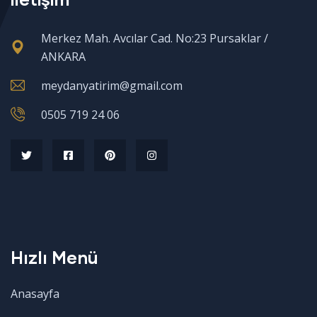
Merkez Mah. Avcılar Cad. No:23 Pursaklar /
ANKARA
meydanyatirim@gmail.com
0505 719 24 06
Hızlı Menü
Anasayfa