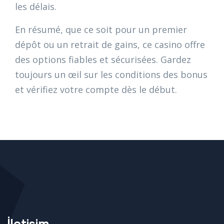
les délais.
En résumé, que ce soit pour un premier
dépôt ou un retrait de gains, ce casino offre
des options fiables et sécurisées. Gardez
toujours un œil sur les conditions des bonus
et vérifiez votre compte dès le début.
İletişim