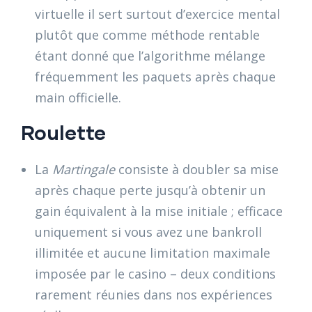
virtuelle il sert surtout d’exercice mental
plutôt que comme méthode rentable
étant donné que l’algorithme mélange
fréquemment les paquets après chaque
main officielle.
Roulette
La
Martingale
consiste à doubler sa mise
après chaque perte jusqu’à obtenir un
gain équivalent à la mise initiale ; efficace
uniquement si vous avez une bankroll
illimitée et aucune limitation maximale
imposée par le casino – deux conditions
rarement réunies dans nos expériences