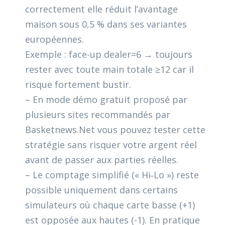
correctement elle réduit l’avantage
maison sous 0,5 % dans ses variantes
européennes.
Exemple : face-up dealer=6 → toujours
rester avec toute main totale ≥12 car il
risque fortement bustir.
– En mode démo gratuit proposé par
plusieurs sites recommandés par
Basketnews.Net vous pouvez tester cette
stratégie sans risquer votre argent réel
avant de passer aux parties réelles.
– Le comptage simplifié (« Hi‑Lo ») reste
possible uniquement dans certains
simulateurs où chaque carte basse (+1)
est opposée aux hautes (-1). En pratique