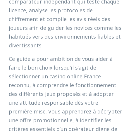
comparateur indépendant qui teste chaque
licence, analyse les protocoles de
chiffrement et compile les avis réels des
joueurs afin de guider les novices comme les
habitués vers des environnements fiables et
divertissants.
Ce guide a pour ambition de vous aider à
faire le bon choix lorsqu’il s’agit de
sélectionner un casino online France
reconnu, à comprendre le fonctionnement
des différents jeux proposés et à adopter
une attitude responsable dès votre
première mise. Vous apprendrez à décrypter
une offre promotionnelle, à identifier les
critères essentiels d’un opérateur digne de