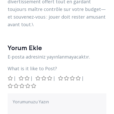
divertissement offert tout en gardant
toujours maître contrôle sur votre budget—
et souvenez‑vous : jouer doit rester amusant
avant tout.\
Yorum Ekle
E-posta adresiniz yayınlanmayacaktır.
What is it like to Post?