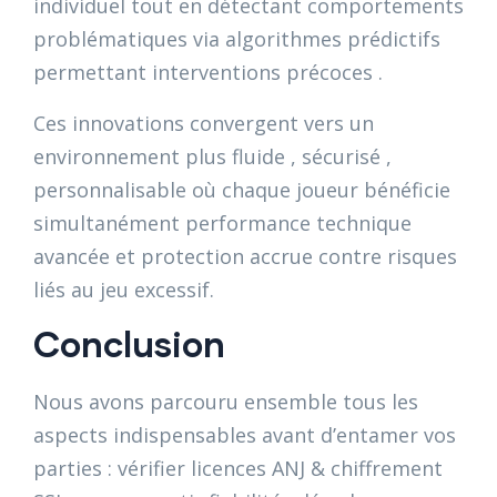
individuel tout en détectant comportements
problématiques via algorithmes prédictifs
permettant interventions précoces .
Ces innovations convergent vers un
environnement plus fluide , sécurisé ,
personnalisable où chaque joueur bénéficie
simultanément performance technique
avancée et protection accrue contre risques
liés au jeu excessif.
Conclusion
Nous avons parcouru ensemble tous les
aspects indispensables avant d’entamer vos
parties : vérifier licences ANJ & chiffrement