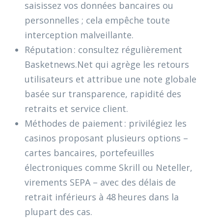
saisissez vos données bancaires ou
personnelles ; cela empêche toute
interception malveillante.
Réputation : consultez régulièrement
Basketnews.Net qui agrège les retours
utilisateurs et attribue une note globale
basée sur transparence, rapidité des
retraits et service client.
Méthodes de paiement : privilégiez les
casinos proposant plusieurs options –
cartes bancaires, portefeuilles
électroniques comme Skrill ou Neteller,
virements SEPA – avec des délais de
retrait inférieurs à 48 heures dans la
plupart des cas.