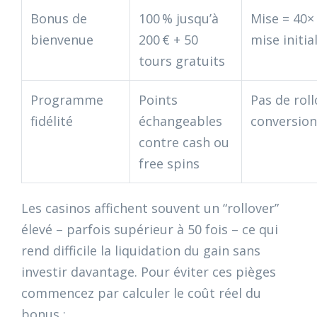
Bonus de
100 % jusqu’à
Mise = 40×
bienvenue
200 € + 50
mise initia
tours gratuits
Programme
Points
Pas de rol
fidélité
échangeables
conversion
contre cash ou
free spins
Les casinos affichent souvent un “rollover”
élevé – parfois supérieur à 50 fois – ce qui
rend difficile la liquidation du gain sans
investir davantage. Pour éviter ces pièges
commencez par calculer le coût réel du
bonus :