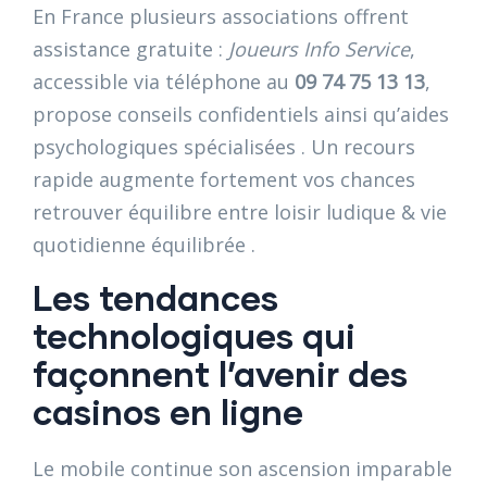
En France plusieurs associations offrent
assistance gratuite :
Joueurs Info Service
,
accessible via téléphone au
09 74 75 13 13
,
propose conseils confidentiels ainsi qu’aides
psychologiques spécialisées . Un recours
rapide augmente fortement vos chances
retrouver équilibre entre loisir ludique & vie
quotidienne équilibrée .
Les tendances
technologiques qui
façonnent l’avenir des
casinos en ligne
Le mobile continue son ascension imparable