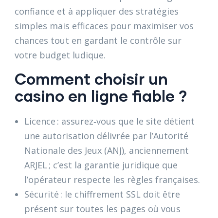
confiance et à appliquer des stratégies
simples mais efficaces pour maximiser vos
chances tout en gardant le contrôle sur
votre budget ludique.
Comment choisir un
casino en ligne fiable ?
Licence : assurez‑vous que le site détient
une autorisation délivrée par l’Autorité
Nationale des Jeux (ANJ), anciennement
ARJEL ; c’est la garantie juridique que
l’opérateur respecte les règles françaises.
Sécurité : le chiffrement SSL doit être
présent sur toutes les pages où vous