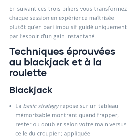
En suivant ces trois piliers vous transformez
chaque session en expérience maîtrisée
plutôt qu’en pari impulsif guidé uniquement
par l’espoir d’un gain instantané.
Techniques éprouvées
au blackjack et à la
roulette
Blackjack
La
basic strategy
repose sur un tableau
mémorisable montrant quand frapper,
rester ou doubler selon votre main versus
celle du croupier ; appliquée