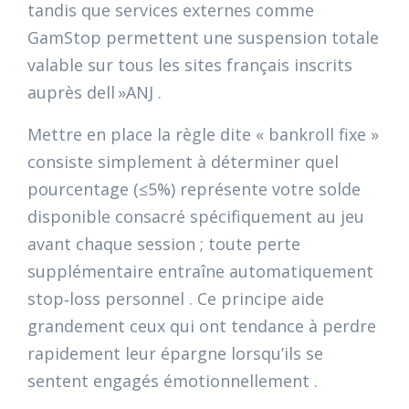
tandis que services externes comme
GamStop permettent une suspension totale
valable sur tous les sites français inscrits
auprès dell »ANJ .
Mettre en place la règle dite « bankroll fixe »
consiste simplement à déterminer quel
pourcentage (≤5%) représente votre solde
disponible consacré spécifiquement au jeu
avant chaque session ; toute perte
supplémentaire entraîne automatiquement
stop‑loss personnel . Ce principe aide
grandement ceux qui ont tendance à perdre
rapidement leur épargne lorsqu’ils se
sentent engagés émotionnellement .