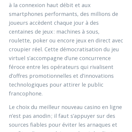
à la connexion haut débit et aux
smartphones performants, des millions de
joueurs accèdent chaque jour à des
centaines de jeux : machines à sous,
roulette, poker ou encore jeux en direct avec
croupier réel. Cette démocratisation du jeu
virtuel s’accompagne d’une concurrence
féroce entre les opérateurs qui rivalisent
d’offres promotionnelles et d’innovations
technologiques pour attirer le public
francophone.
Le choix du meilleur nouveau casino en ligne
n’est pas anodin ; il faut s’appuyer sur des
sources fiables pour éviter les arnaques et