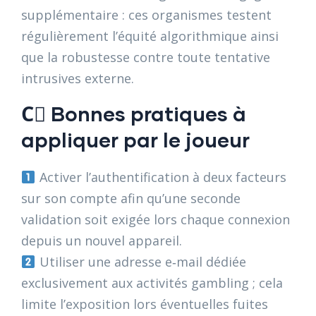
supplémentaire : ces organismes testent
régulièrement l’équité algorithmique ainsi
que la robustesse contre toute tentative
intrusives externe.
C️⃣ Bonnes pratiques à
appliquer par le joueur
Activer l’authentification à deux facteurs
sur son compte afin qu’une seconde
validation soit exigée lors chaque connexion
depuis un nouvel appareil.
Utiliser une adresse e‑mail dédiée
exclusivement aux activités gambling ; cela
limite l’exposition lors éventuelles fuites