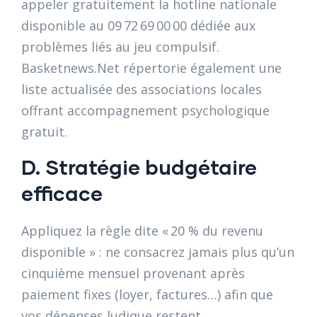
appeler gratuitement la hotline nationale
disponible au 09 72 69 00 00 dédiée aux
problèmes liés au jeu compulsif.
Basketnews.Net répertorie également une
liste actualisée des associations locales
offrant accompagnement psychologique
gratuit.
D.​ Stratégie budgétaire
efficace
Appliquez la règle dite « 20 % du revenu
disponible » : ne consacrez jamais plus qu’un
cinquième mensuel provenant après
paiement fixes (loyer, factures…) afin que
vos dépenses ludique restent