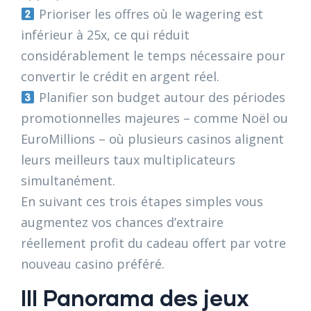
Prioriser les offres où le wagering est
inférieur à 25x, ce qui réduit
considérablement le temps nécessaire pour
convertir le crédit en argent réel.
Planifier son budget autour des périodes
promotionnelles majeures – comme Noël ou
EuroMillions – où plusieurs casinos alignent
leurs meilleurs taux multiplicateurs
simultanément.
En suivant ces trois étapes simples vous
augmentez vos chances d’extraire
réellement profit du cadeau offert par votre
nouveau casino préféré.
III Panorama des jeux