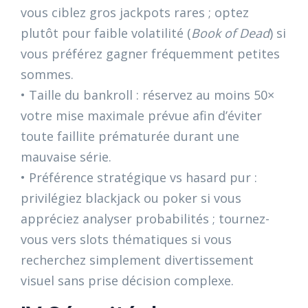
vous ciblez gros jackpots rares ; optez
plutôt pour faible volatilité (
Book of Dead
) si
vous préférez gagner fréquemment petites
sommes.
• Taille du bankroll : réservez au moins 50×
votre mise maximale prévue afin d’éviter
toute faillite prématurée durant une
mauvaise série.
• Préférence stratégique vs hasard pur :
privilégiez blackjack ou poker si vous
appréciez analyser probabilités ; tournez-
vous vers slots thématiques si vous
recherchez simplement divertissement
visuel sans prise décision complexe.