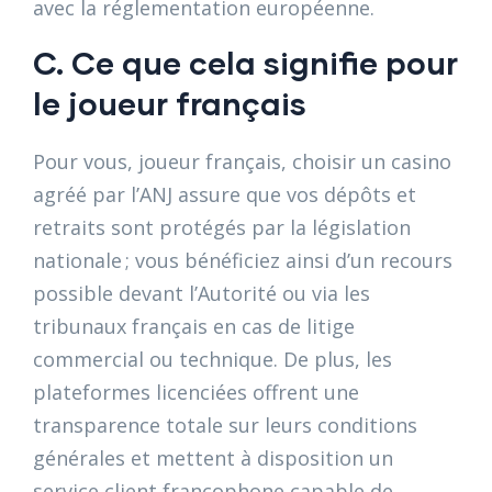
avec la réglementation européenne.
C. Ce que cela signifie pour
le joueur français
Pour vous, joueur français, choisir un casino
agréé par l’ANJ assure que vos dépôts et
retraits sont protégés par la législation
nationale ; vous bénéficiez ainsi d’un recours
possible devant l’Autorité ou via les
tribunaux français en cas de litige
commercial ou technique. De plus, les
plateformes licenciées offrent une
transparence totale sur leurs conditions
générales et mettent à disposition un
service client francophone capable de