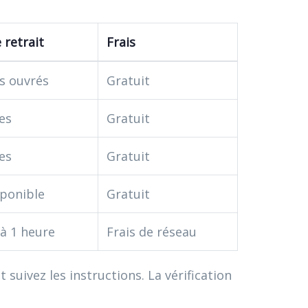
 retrait
Frais
rs ouvrés
Gratuit
es
Gratuit
es
Gratuit
ponible
Gratuit
 à 1 heure
Frais de réseau
 suivez les instructions. La vérification