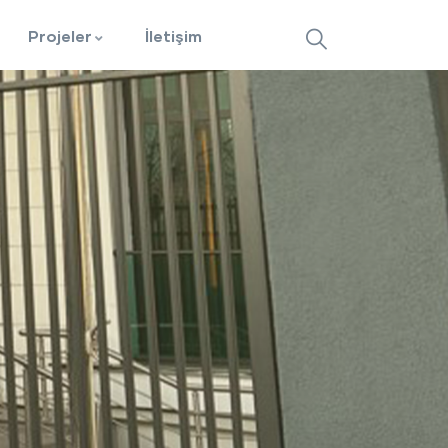
Projeler
İletişim