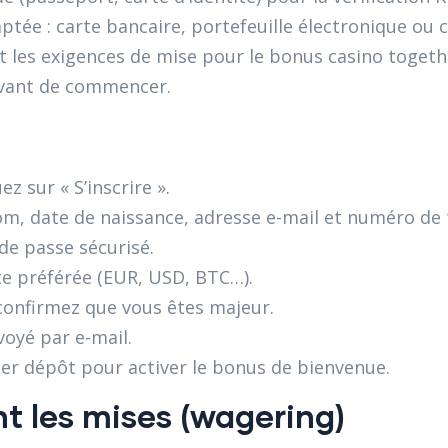
tée : carte bancaire, portefeuille électronique ou 
ut les exigences de mise pour le bonus casino togeth
avant de commencer.
ez sur « S’inscrire ».
om, date de naissance, adresse e-mail et numéro de
de passe sécurisé.
e préférée (EUR, USD, BTC…).
 confirmez que vous êtes majeur.
nvoyé par e-mail.
er dépôt pour activer le bonus de bienvenue.
 les mises (wagering)