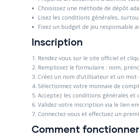
Choisissez une méthode de dépôt adap
Lisez les conditions générales, surto
Fixez un budget de jeu responsable 
Inscription
Rendez-vous sur le site officiel et cliqu
Remplissez le formulaire : nom, prén
Créez un nom d’utilisateur et un mot 
Sélectionnez votre monnaie de compt
Acceptez les conditions générales et
Validez votre inscription via le lien e
Connectez-vous et effectuez un premi
Comment fonctionnent