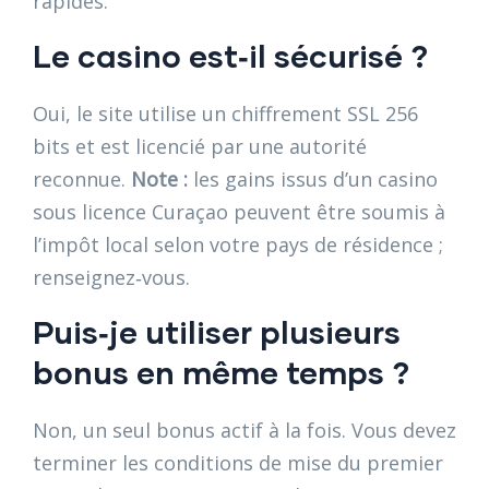
rapides.
Le casino est‑il sécurisé ?
Oui, le site utilise un chiffrement SSL 256
bits et est licencié par une autorité
reconnue.
Note :
les gains issus d’un casino
sous licence Curaçao peuvent être soumis à
l’impôt local selon votre pays de résidence ;
renseignez‑vous.
Puis‑je utiliser plusieurs
bonus en même temps ?
Non, un seul bonus actif à la fois. Vous devez
terminer les conditions de mise du premier