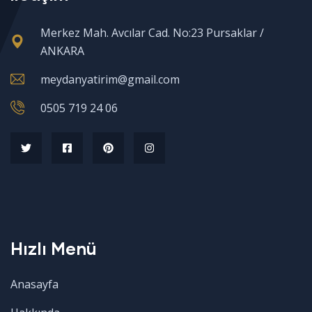
Merkez Mah. Avcılar Cad. No:23 Pursaklar /
ANKARA
meydanyatirim@gmail.com
0505 719 24 06
Hızlı Menü
Anasayfa