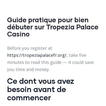
Guide pratique pour bien
débuter sur Tropezia Palace
Casino
Before you register at
https://tropeziapalacefr.org/
, take five
minutes to read this guide — it could save
you time and money.
Ce dont vous avez
besoin avant de
commencer