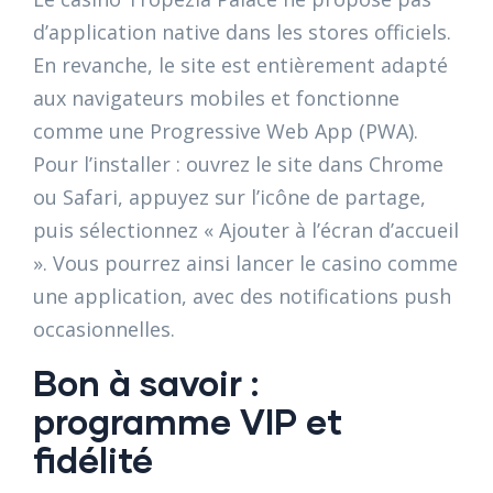
d’application native dans les stores officiels.
En revanche, le site est entièrement adapté
aux navigateurs mobiles et fonctionne
comme une Progressive Web App (PWA).
Pour l’installer : ouvrez le site dans Chrome
ou Safari, appuyez sur l’icône de partage,
puis sélectionnez « Ajouter à l’écran d’accueil
». Vous pourrez ainsi lancer le casino comme
une application, avec des notifications push
occasionnelles.
Bon à savoir :
programme VIP et
fidélité