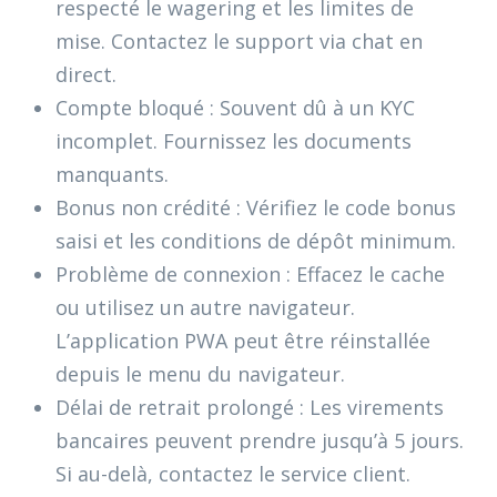
respecté le wagering et les limites de
mise. Contactez le support via chat en
direct.
Compte bloqué : Souvent dû à un KYC
incomplet. Fournissez les documents
manquants.
Bonus non crédité : Vérifiez le code bonus
saisi et les conditions de dépôt minimum.
Problème de connexion : Effacez le cache
ou utilisez un autre navigateur.
L’application PWA peut être réinstallée
depuis le menu du navigateur.
Délai de retrait prolongé : Les virements
bancaires peuvent prendre jusqu’à 5 jours.
Si au-delà, contactez le service client.