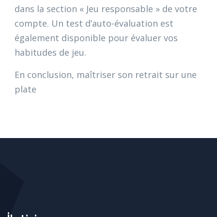
dans la section « Jeu responsable » de votre
compte. Un test d’auto-évaluation est
également disponible pour évaluer vos
habitudes de jeu.
En conclusion, maîtriser son retrait sur une
plate