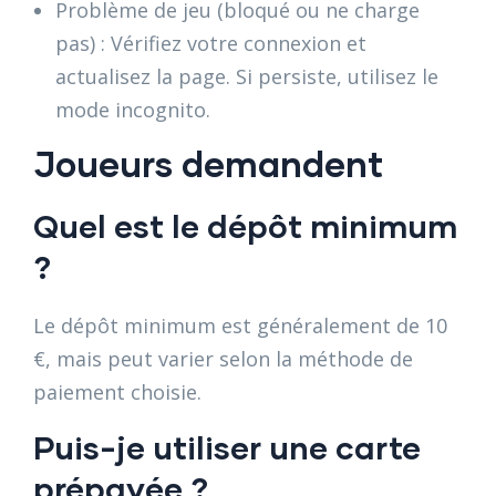
Problème de jeu (bloqué ou ne charge
pas) : Vérifiez votre connexion et
actualisez la page. Si persiste, utilisez le
mode incognito.
Joueurs demandent
Quel est le dépôt minimum
?
Le dépôt minimum est généralement de 10
€, mais peut varier selon la méthode de
paiement choisie.
Puis-je utiliser une carte
prépayée ?