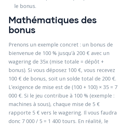
le bonus.
Mathématiques des
bonus
Prenons un exemple concret : un bonus de
bienvenue de 100 % jusqu’à 200 € avec un
wagering de 35x (mise totale = dépôt +
bonus). Si vous déposez 100 €, vous recevez
100 € de bonus, soit un solde total de 200 €.
L’exigence de mise est de (100 + 100) × 35 = 7
000 €. Si le jeu contribue à 100 % (exemple :
machines à sous), chaque mise de 5 €
rapporte 5 € vers le wagering. Il vous faudra
donc 7 000 / 5 = 1 400 tours. En réalité, le