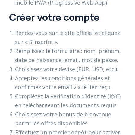
mobile PWA (Progressive Web App)
Créer votre compte
Rendez-vous sur le site officiel et cliquez
sur « S’inscrire ».
Remplissez le formulaire : nom, prénom,
date de naissance, email, mot de passe.
Choisissez votre devise (EUR, USD, etc.).
Acceptez les conditions générales et
confirmez votre email via le lien reçu.
Complétez la vérification d’identité (KYC)
en téléchargeant les documents requis.
Choisissez votre bonus de bienvenue
parmi les offres disponibles.
Effectuez un premier dépôt pour activer