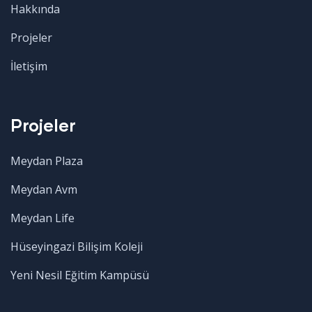
Hakkında
Projeler
İletişim
Projeler
Meydan Plaza
Meydan Avm
Meydan Life
Hüseyingazi Bilişim Koleji
Yeni Nesil Eğitim Kampüsü