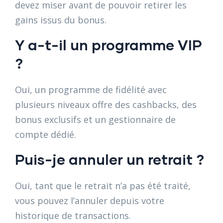
devez miser avant de pouvoir retirer les
gains issus du bonus.
Y a-t-il un programme VIP
?
Oui, un programme de fidélité avec
plusieurs niveaux offre des cashbacks, des
bonus exclusifs et un gestionnaire de
compte dédié.
Puis-je annuler un retrait ?
Oui, tant que le retrait n’a pas été traité,
vous pouvez l’annuler depuis votre
historique de transactions.