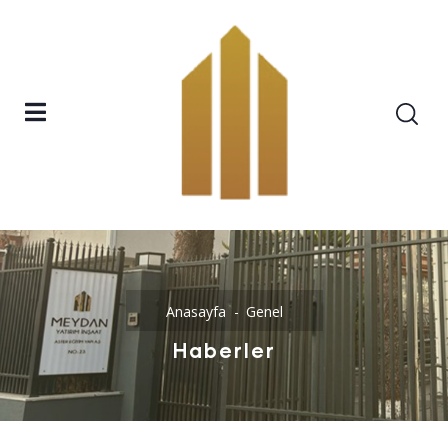
Anasayfa
Genel
Haberler