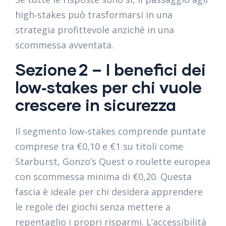
high‑stakes può trasformarsi in una
strategia profittevole anziché in una
scommessa avventata.
Sezione 2 – I benefici dei
low‑stakes per chi vuole
crescere in sicurezza
Il segmento low‑stakes comprende puntate
comprese tra €0,10 e €1 su titoli come
Starburst, Gonzo’s Quest o roulette europea
con scommessa minima di €0,20. Questa
fascia è ideale per chi desidera apprendere
le regole dei giochi senza mettere a
repentaglio i propri risparmi. L’accessibilità