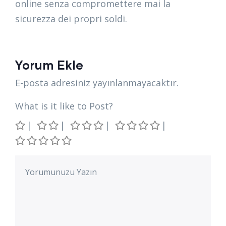
online senza compromettere mai la
sicurezza dei propri soldi.
Yorum Ekle
E-posta adresiniz yayınlanmayacaktır.
What is it like to Post?