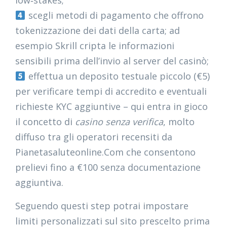
scegli metodi di pagamento che offrono
tokenizzazione dei dati della carta; ad
esempio Skrill cripta le informazioni
sensibili prima dell’invio al server del casinò;
effettua un deposito testuale piccolo (€5)
per verificare tempi di accredito e eventuali
richieste KYC aggiuntive – qui entra in gioco
il concetto di
casino senza verifica
, molto
diffuso tra gli operatori recensiti da
Pianetasaluteonline.Com che consentono
prelievi fino a €100 senza documentazione
aggiuntiva.
Seguendo questi step potrai impostare
limiti personalizzati sul sito prescelto prima