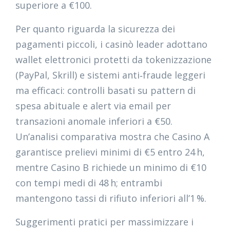
superiore a €100.
Per quanto riguarda la sicurezza dei
pagamenti piccoli, i casinò leader adottano
wallet elettronici protetti da tokenizzazione
(PayPal, Skrill) e sistemi anti‑fraude leggeri
ma efficaci: controlli basati su pattern di
spesa abituale e alert via email per
transazioni anomale inferiori a €50.
Un’analisi comparativa mostra che Casino A
garantisce prelievi minimi di €5 entro 24 h,
mentre Casino B richiede un minimo di €10
con tempi medi di 48 h; entrambi
mantengono tassi di rifiuto inferiori all’1 %.
Suggerimenti pratici per massimizzare i