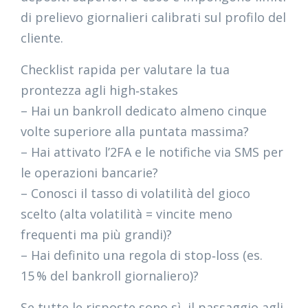
di prelievo giornalieri calibrati sul profilo del
cliente.
Checklist rapida per valutare la tua
prontezza agli high‑stakes
– Hai un bankroll dedicato almeno cinque
volte superiore alla puntata massima?
– Hai attivato l’2FA e le notifiche via SMS per
le operazioni bancarie?
– Conosci il tasso di volatilità del gioco
scelto (alta volatilità = vincite meno
frequenti ma più grandi)?
– Hai definito una regola di stop‑loss (es.
15 % del bankroll giornaliero)?
Se tutte le risposte sono sì, il passaggio agli