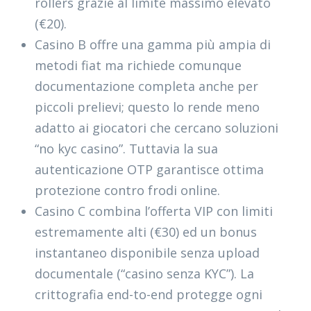
rollers grazie al limite massimo elevato
(€20).
Casino B offre una gamma più ampia di
metodi fiat ma richiede comunque
documentazione completa anche per
piccoli prelievi; questo lo rende meno
adatto ai giocatori che cercano soluzioni
“no kyc casino”. Tuttavia la sua
autenticazione OTP garantisce ottima
protezione contro frodi online.
Casino C combina l’offerta VIP con limiti
estremamente alti (€30) ed un bonus
instantaneo disponibile senza upload
documentale (“casino senza KYC”). La
crittografia end-to-end protegge ogni