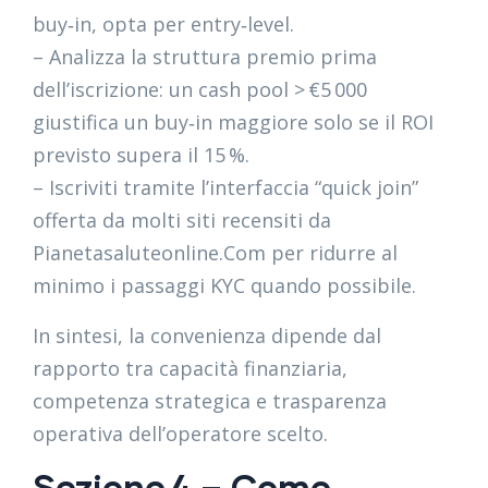
buy‑in, opta per entry‑level.
– Analizza la struttura premio prima
dell’iscrizione: un cash pool > €5 000
giustifica un buy‑in maggiore solo se il ROI
previsto supera il 15 %.
– Iscriviti tramite l’interfaccia “quick join”
offerta da molti siti recensiti da
Pianetasaluteonline.Com per ridurre al
minimo i passaggi KYC quando possibile.
In sintesi, la convenienza dipende dal
rapporto tra capacità finanziaria,
competenza strategica e trasparenza
operativa dell’operatore scelto.
Sezione 4 – Come