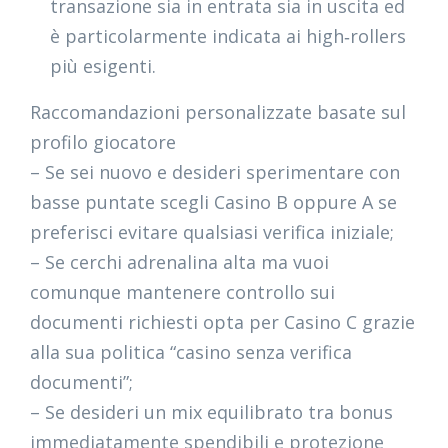
transazione sia in entrata sia in uscita ed
è particolarmente indicata ai high‑rollers
più esigenti.
Raccomandazioni personalizzate basate sul
profilo giocatore
– Se sei nuovo e desideri sperimentare con
basse puntate scegli Casino B oppure A se
preferisci evitare qualsiasi verifica iniziale;
– Se cerchi adrenalina alta ma vuoi
comunque mantenere controllo sui
documenti richiesti opta per Casino C grazie
alla sua politica “casino senza verifica
documenti”;
– Se desideri un mix equilibrato tra bonus
immediatamente spendibili e protezione