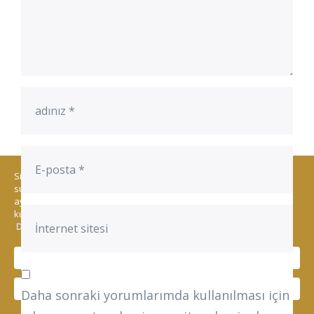
Sitemizde, siz misafirlerimize daha iyi bir web sitesi deneyimi
sunabilmek için çerez kullanılmaktadır. Ziyaretinize varsayılan
ayarlar ile devam ederek çerez politikamız doğrultusunda çerez
kullanımına izin vermiş oluyorsunuz.
Daha Fazla Bilgi Edinin
İzin Ver
Reddet
Daha sonraki yorumlarımda kullanılması için