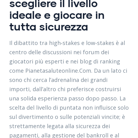
scegliere il livello
ideale e giocare in
tutta sicurezza
Il dibattito tra high‑stakes e low‑stakes è al
centro delle discussioni nei forum dei
giocatori più esperti e nei blog di ranking
come Pianetasaluteonline.Com. Da un lato ci
sono chi cerca l’adrenalina dei grandi
importi, dall’altro chi preferisce costruirsi
una solida esperienza passo dopo passo. La
scelta del livello di puntata non influisce solo
sul divertimento o sulle potenziali vincite; è
strettamente legata alla sicurezza dei
pagamenti, alla gestione del bankroll e al