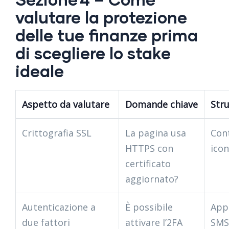
valutare la protezione
delle tue finanze prima
di scegliere lo stake
ideale
Aspetto da valutare
Domande chiave
Stru
Crittografia SSL
La pagina usa
Cont
HTTPS con
icon
certificato
aggiornato?
Autenticazione a
È possibile
App
due fattori
attivare l’2FA
SMS