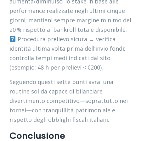
aumenta/diminuisci lo stake in base alle
performance realizzate negli ultimi cinque
giorni; mantieni sempre margine minimo del
20 % rispetto al bankroll totale disponibile.
Procedura prelievo sicura → verifica
identità ultima volta prima dell’invio fondi;
controlla tempi medi indicati dal sito
(esempio: 48 h per prelievi < €200).
Seguendo questi sette punti avrai una
routine solida capace di bilanciare
divertimento competitivo—soprattutto nei
tornei—con tranquillità patrimoniale e
rispetto degli obblighi fiscali italiani.
Conclusione