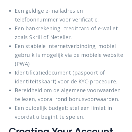
Een geldige e-mailadres en
telefoonnummer voor verificatie.
Een bankrekening, creditcard of e-wallet
zoals Skrill of Neteller.
Een stabiele internetverbinding; mobiel
gebruik is mogelijk via de mobiele website
(PWA).
Identificatiedocument (paspoort of
identiteitskaart) voor de KYC-procedure.
Bereidheid om de algemene voorwaarden
te lezen, vooral rond bonusvoorwaarden.
Een duidelijk budget: stel een limiet in
voordat u begint te spelen.
Creating Your Account