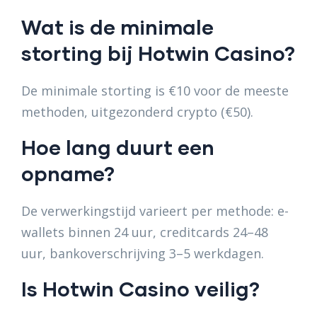
Wat is de minimale
storting bij Hotwin Casino?
De minimale storting is €10 voor de meeste
methoden, uitgezonderd crypto (€50).
Hoe lang duurt een
opname?
De verwerkingstijd varieert per methode: e-
wallets binnen 24 uur, creditcards 24–48
uur, bankoverschrijving 3–5 werkdagen.
Is Hotwin Casino veilig?