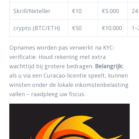
Skrill/Neteller
€10
€5.000
24
crypto (BTC/ETH)
€50
€10.000
1–
Opnames worden pas verwerkt na KYC-
verificatie. Houd rekening met extra
wachttijd bij grotere bedragen.
Belangrijk:
als u via een Curacao-licentie speelt, kunnen
winsten onder de lokale inkomstenbelasting
vallen – raadpleeg uw fiscus.