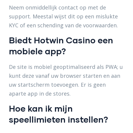
Neem onmiddellijk contact op met de
support. Meestal wijst dit op een mislukte
KYC of een schending van de voorwaarden.
Biedt Hotwin Casino een
mobiele app?
De site is mobiel geoptimaliseerd als PWA; u
kunt deze vanaf uw browser starten en aan
uw startscherm toevoegen. Er is geen
aparte app in de stores.
Hoe kan ik mijn
speellimieten instellen?