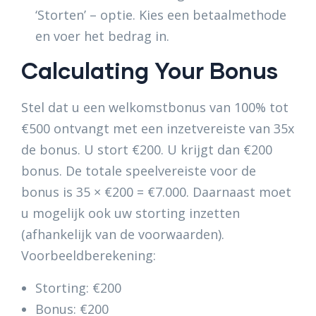
‘Storten’ – optie. Kies een betaalmethode
en voer het bedrag in.
Calculating Your Bonus
Stel dat u een welkomstbonus van 100% tot
€500 ontvangt met een inzetvereiste van 35x
de bonus. U stort €200. U krijgt dan €200
bonus. De totale speelvereiste voor de
bonus is 35 × €200 = €7.000. Daarnaast moet
u mogelijk ook uw storting inzetten
(afhankelijk van de voorwaarden).
Voorbeeldberekening:
Storting: €200
Bonus: €200