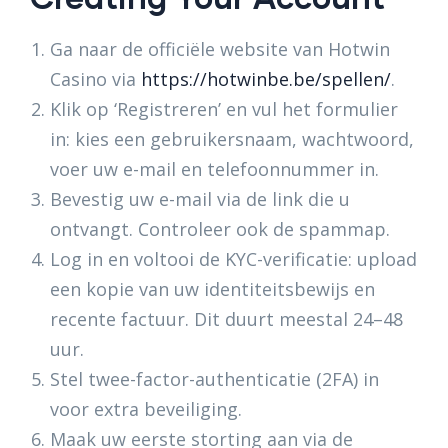
Ga naar de officiële website van Hotwin
Casino via
https://hotwinbe.be/spellen/
.
Klik op ‘Registreren’ en vul het formulier
in: kies een gebruikersnaam, wachtwoord,
voer uw e-mail en telefoonnummer in.
Bevestig uw e-mail via de link die u
ontvangt. Controleer ook de spammap.
Log in en voltooi de KYC-verificatie: upload
een kopie van uw identiteitsbewijs en
recente factuur. Dit duurt meestal 24–48
uur.
Stel twee-factor-authenticatie (2FA) in
voor extra beveiliging.
Maak uw eerste storting aan via de