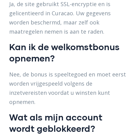
Ja, de site gebruikt SSL-encryptie en is
gelicentieerd in Curacao. Uw gegevens
worden beschermd, maar zelf ook
maatregelen nemen is aan te raden.
Kan ik de welkomstbonus
opnemen?
Nee, de bonus is speeltegoed en moet eerst
worden vrijgespeeld volgens de
inzetvereisten voordat u winsten kunt
opnemen.
Wat als mijn account
wordt geblokkeerd?