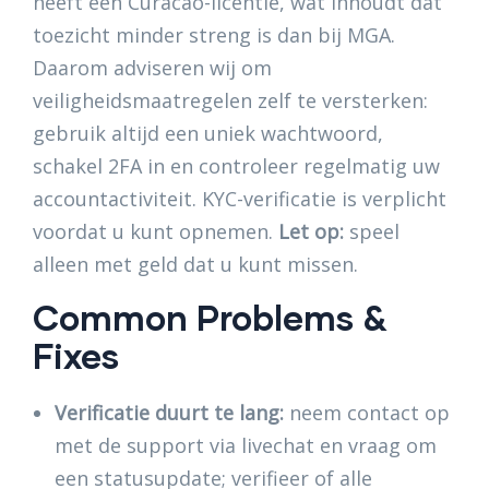
heeft een Curacao-licentie, wat inhoudt dat
toezicht minder streng is dan bij MGA.
Daarom adviseren wij om
veiligheidsmaatregelen zelf te versterken:
gebruik altijd een uniek wachtwoord,
schakel 2FA in en controleer regelmatig uw
accountactiviteit. KYC-verificatie is verplicht
voordat u kunt opnemen.
Let op:
speel
alleen met geld dat u kunt missen.
Common Problems &
Fixes
Verificatie duurt te lang:
neem contact op
met de support via livechat en vraag om
een statusupdate; verifieer of alle