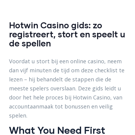
Hotwin Casino gids: zo
registreert, stort en speelt u
de spellen
Voordat u stort bij een online casino, neem
dan vijf minuten de tijd om deze checklist te
lezen – hij behandelt de stappen die de
meeste spelers overslaan. Deze gids leidt u
door het hele proces bij Hotwin Casino, van
accountaanmaak tot bonussen en veilig
spelen.
What You Need First