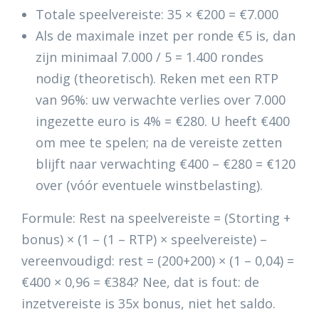
Totale speelvereiste: 35 × €200 = €7.000
Als de maximale inzet per ronde €5 is, dan
zijn minimaal 7.000 / 5 = 1.400 rondes
nodig (theoretisch). Reken met een RTP
van 96%: uw verwachte verlies over 7.000
ingezette euro is 4% = €280. U heeft €400
om mee te spelen; na de vereiste zetten
blijft naar verwachting €400 – €280 = €120
over (vóór eventuele winstbelasting).
Formule: Rest na speelvereiste = (Storting +
bonus) × (1 – (1 – RTP) × speelvereiste) –
vereenvoudigd: rest = (200+200) × (1 – 0,04) =
€400 × 0,96 = €384? Nee, dat is fout: de
inzetvereiste is 35x bonus, niet het saldo.