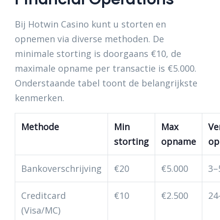
Bij Hotwin Casino kunt u storten en
opnemen via diverse methoden. De
minimale storting is doorgaans €10, de
maximale opname per transactie is €5.000.
Onderstaande tabel toont de belangrijkste
kenmerken.
Methode
Min
Max
Ve
storting
opname
op
Bankoverschrijving
€20
€5.000
3–
Creditcard
€10
€2.500
24
(Visa/MC)