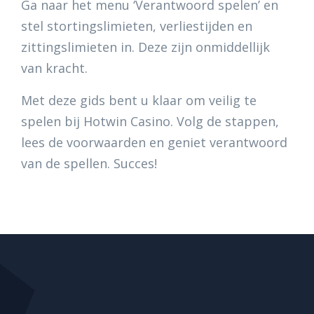
Ga naar het menu ‘Verantwoord spelen’ en
stel stortingslimieten, verliestijden en
zittingslimieten in. Deze zijn onmiddellijk
van kracht.
Met deze gids bent u klaar om veilig te
spelen bij Hotwin Casino. Volg de stappen,
lees de voorwaarden en geniet verantwoord
van de spellen. Succes!